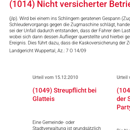
(1014) Nicht versicherter Bet
(jlp). Wird bei einem ins Schlingern geratenen Gespann (
Schleudervorgangs gegen die Zugmaschine schlägt, handelt 
sei der Unfall dadurch entstanden, dass der Fahrer den 
wobei sich dann dessen Auflieger querstellte und hierbei 
Ereignis. Dies führt dazu, dass die Kaskoversicherung der Z
Landgericht Wuppertal, Az.: 7 O 14/09
Urteil vom 15.12.2010
Urteil
(1049) Streupflicht bei
(104
Glatteis
der 
Part
Eine Gemeinde- oder
Stadtverwaltung ist grundsätzlich