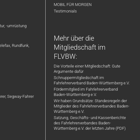
MOBIL FÜR MORGEN
Testimonials
atur, -umrüstung
Mehr über die
elefax, Rundfunk,
Mitgliedschaft im
FLVBW:
Die Vorteile einer Mitgliedschaft: Gute
Argumente dafür
Schnuppermitgliedschaft im
Fahrlehrerverband Baden-Württemberg e.V.
Fördermitglied im Fahrlehrerverband
Baden-Württemberg e.V.
ahrer, Segway-Fahrer
Wir haben Grundsätze: Standesregeln der
Mitglieder des Fahrlehrerverbandes Baden-
Württemberg e.V.
Satzung, Geschäfts- und Kassenberichte
des Fahrlehrerverbandes Baden-
Württemberg e.V. der letzten Jahre (PDF)