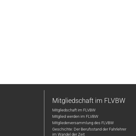
Mitgliedschaft im FLVBW
Mitgliedschaft im FLVBW
Mitglied werden im FLVBW
Mitgliederversammlung des FLVBW
Geschichte: Der Berufsstand der Fahrlehrer
im Wandel der Zeit