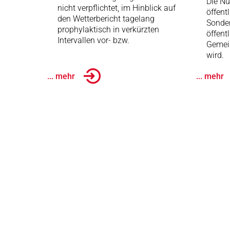
Die Nu
nicht verpflichtet, im Hinblick auf
öffent
den Wetterbericht tagelang
Sonder
prophylaktisch in verkürzten
öffent
Intervallen vor- bzw.
Gemei
wird.
... mehr
... mehr