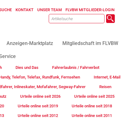
SUCHE
KONTAKT
UNSER TEAM
FLVBW MITGLIEDER-LOGIN
Anzeigen-Marktplatz
Mitgliedschaft im FLVBW
Service
h
Dies und Das
Fahrerlaubnis / Fahrverbot
andy, Telefon, Telefax, Rundfunk, Fernsehen
Internet, E-Mail
fahrer, Inlineskater, Mofafahrer, Segway-Fahrer
Reisen
hutz
Urteile online seit 2026
Urteile online seit 2025
020
Urteile online seit 2019
Urteile online seit 2018
013
Urteile online seit 2012
Urteile online seit 2011