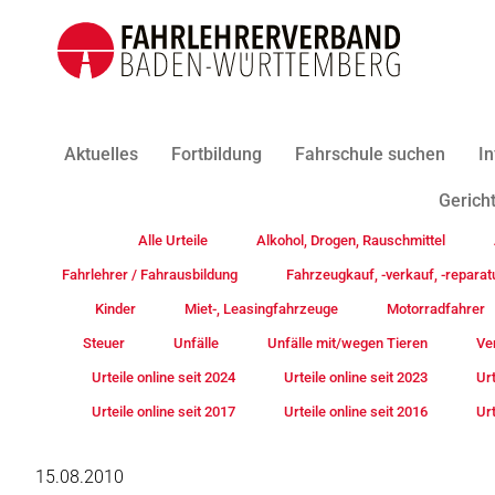
Aktuelles
Fortbildung
Fahrschule suchen
In
Gericht
Alle Urteile
Alkohol, Drogen, Rauschmittel
Fahrlehrer / Fahrausbildung
Fahrzeugkauf, -verkauf, -reparat
Kinder
Miet-, Leasingfahrzeuge
Motorradfahrer
Steuer
Unfälle
Unfälle mit/wegen Tieren
Ve
Urteile online seit 2024
Urteile online seit 2023
Urt
Urteile online seit 2017
Urteile online seit 2016
Urt
15.08.2010