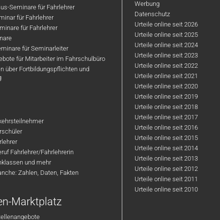
Werbung
us-Seminare für Fahrlehrer
Datenschutz
inar für Fahrlehrer
Urteile online seit 2026
inare für Fahrlehrer
Urteile online seit 2025
nare
Urteile online seit 2024
minare für Seminarleiter
Urteile online seit 2023
bote für Mitarbeiter im Fahrschulbüro
Urteile online seit 2022
n über Fortbildungspflichten und
Urteile online seit 2021
g
Urteile online seit 2020
Urteile online seit 2019
Urteile online seit 2018
Urteile online seit 2017
rkehrsteilnehmer
Urteile online seit 2016
hrschüler
Urteile online seit 2015
rlehrer
Urteile online seit 2014
ruf Fahrlehrer/Fahrlehrerin
Urteile online seit 2013
nklassen und mehr
Urteile online seit 2012
anche: Zahlen, Daten, Fakten
Urteile online seit 2011
Urteile online seit 2010
en-Marktplatz
tellenangebote