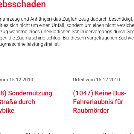
riebsschaden
Zugfahrzeug und Anhänger) das Zugfahrzeug dadurch beschädigt,
es sich nicht um einen Unfall, sondern um einen nicht versich
Lastzug während eines unerklärlichen Schleudervorgangs durch 
gegen die Zugmaschine schlug. Bei diesem vorgetragenen Sachver
ugmaschine leistungsfrei ist.
 vom 15.12.2010
Urteil vom 15.12.2010
8) Sondernutzung
(1047) Keine Bus-
Straße durch
Fahrerlaubnis für
ybike
Raubmörder