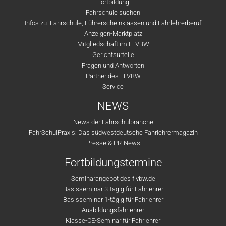
Fortbildung
Fahrschule suchen
Infos zu: Fahrschule, Führerscheinklassen und Fahrlehrerberuf
Anzeigen-Marktplatz
Mitgliedschaft im FLVBW
Gerichtsurteile
Fragen und Antworten
Partner des FLVBW
Service
NEWS
News der Fahrschulbranche
FahrSchulPraxis: Das südwestdeutsche Fahrlehrermagazin
Presse & PR-News
Fortbildungstermine
Seminarangebot des flvbw.de
Basisseminar 3-tägig für Fahrlehrer
Basisseminar 1-tägig für Fahrlehrer
Ausbildungsfahrlehrer
Klasse-CE-Seminar für Fahrlehrer