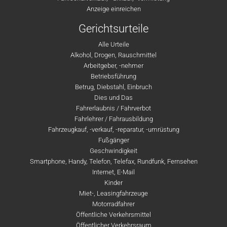
Anzeige einreichen
Gerichtsurteile
Alle Urteile
Alkohol, Drogen, Rauschmittel
Arbeitgeber, -nehmer
Betriebsführung
Betrug, Diebstahl, Einbruch
Dies und Das
Fahrerlaubnis / Fahrverbot
Fahrlehrer / Fahrausbildung
Fahrzeugkauf, -verkauf, -reparatur, -umrüstung
Fußgänger
Geschwindigkeit
Smartphone, Handy, Telefon, Telefax, Rundfunk, Fernsehen
Internet, E-Mail
Kinder
Miet-, Leasingfahrzeuge
Motorradfahrer
Öffentliche Verkehrsmittel
Öffentlicher Verkehrsraum