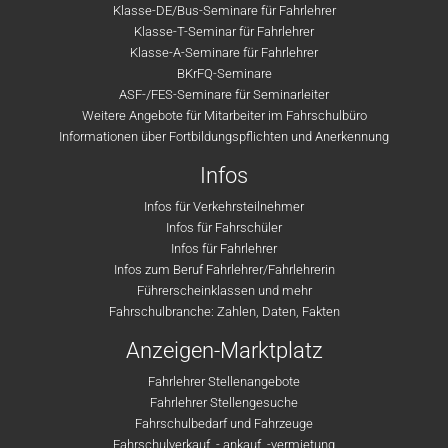
Klasse-DE/Bus-Seminare für Fahrlehrer
Klasse-T-Seminar für Fahrlehrer
Klasse-A-Seminare für Fahrlehrer
BKrFQ-Seminare
ASF-/FES-Seminare für Seminarleiter
Weitere Angebote für Mitarbeiter im Fahrschulbüro
Informationen über Fortbildungspflichten und Anerkennung
Infos
Infos für Verkehrsteilnehmer
Infos für Fahrschüler
Infos für Fahrlehrer
Infos zum Beruf Fahrlehrer/Fahrlehrerin
Führerscheinklassen und mehr
Fahrschulbranche: Zahlen, Daten, Fakten
Anzeigen-Marktplatz
Fahrlehrer Stellenangebote
Fahrlehrer Stellengesuche
Fahrschulbedarf und Fahrzeuge
Fahrschulverkauf, - ankauf, -vermietung