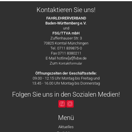
Kontaktieren Sie uns!
FAHRLEHRERVERBAND
Baden-Württemberg e.V.
und
FSG/TTVA mbH
Zuffenhauser Str. 3
70825 Korntal-Münchingen
Tel. 0711 839875-0
Fax 0711 8380211
E-Mail hotline[at]flvbw.de
Zum
Kontaktformular
Öffnungszeiten der Geschäftsstelle:
09.00 - 12.15 Uhr Montag bis Freitag und
13.45 - 16.00 Uhr Montag bis Donnerstag
Folgen Sie uns in den Sozialen Medien!
Menü
Aktuelles