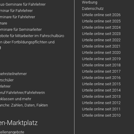
Werbung
us-Seminare für Fahrlehrer
Datenschutz
inar für Fahrlehrer
Urteile online seit 2026
inare für Fahrlehrer
Urteile online seit 2025
nare
Urteile online seit 2024
minare für Seminarleiter
Urteile online seit 2023
bote für Mitarbeiter im Fahrschulbüro
Urteile online seit 2022
n über Fortbildungspflichten und
Urteile online seit 2021
g
Urteile online seit 2020
Urteile online seit 2019
Urteile online seit 2018
Urteile online seit 2017
rkehrsteilnehmer
Urteile online seit 2016
hrschüler
Urteile online seit 2015
rlehrer
Urteile online seit 2014
ruf Fahrlehrer/Fahrlehrerin
Urteile online seit 2013
nklassen und mehr
Urteile online seit 2012
anche: Zahlen, Daten, Fakten
Urteile online seit 2011
Urteile online seit 2010
en-Marktplatz
tellenangebote