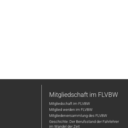
Mitgliedschaft im FLVBW
Mitgliedschaft im FLVBW
Mitglied werden im FLVBW
Mitgliederversammlung des FLVBW
Geschichte: Der Berufsstand der Fahrlehrer
im Wandel der Zeit