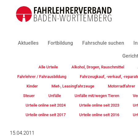
Aktuelles
Fortbildung
Fahrschule suchen
In
Gericht
Alle Urteile
Alkohol, Drogen, Rauschmittel
Fahrlehrer / Fahrausbildung
Fahrzeugkauf, -verkauf, -reparat
Kinder
Miet-, Leasingfahrzeuge
Motorradfahrer
Steuer
Unfälle
Unfälle mit/wegen Tieren
Ve
Urteile online seit 2024
Urteile online seit 2023
Urt
Urteile online seit 2017
Urteile online seit 2016
Urt
15.04.2011