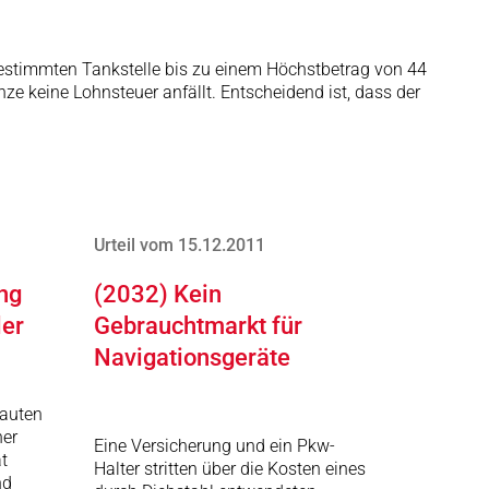
 bestimmten Tankstelle bis zu einem Höchstbetrag von 44
ze keine Lohnsteuer anfällt. Entscheidend ist, dass der
Urteil vom 15.12.2011
ng
(2032) Kein
ler
Gebrauchtmarkt für
Navigationsgeräte
auten
her
Eine Versicherung und ein Pkw-
t
Halter stritten über die Kosten eines
nd