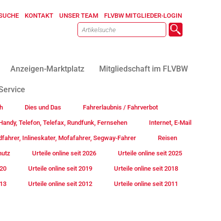
SUCHE
KONTAKT
UNSER TEAM
FLVBW MITGLIEDER-LOGIN
Anzeigen-Marktplatz
Mitgliedschaft im FLVBW
Service
h
Dies und Das
Fahrerlaubnis / Fahrverbot
andy, Telefon, Telefax, Rundfunk, Fernsehen
Internet, E-Mail
fahrer, Inlineskater, Mofafahrer, Segway-Fahrer
Reisen
hutz
Urteile online seit 2026
Urteile online seit 2025
020
Urteile online seit 2019
Urteile online seit 2018
013
Urteile online seit 2012
Urteile online seit 2011