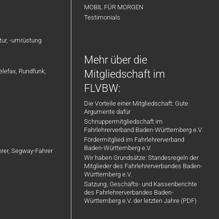
MOBIL FÜR MORGEN
Testimonials
atur, -umrüstung
Mehr über die
elefax, Rundfunk,
Mitgliedschaft im
FLVBW:
Die Vorteile einer Mitgliedschaft: Gute
Argumente dafür
Schnuppermitgliedschaft im
Fahrlehrerverband Baden-Württemberg e.V.
Fördermitglied im Fahrlehrerverband
Baden-Württemberg e.V.
ahrer, Segway-Fahrer
Wir haben Grundsätze: Standesregeln der
Mitglieder des Fahrlehrerverbandes Baden-
Württemberg e.V.
Satzung, Geschäfts- und Kassenberichte
des Fahrlehrerverbandes Baden-
Württemberg e.V. der letzten Jahre (PDF)