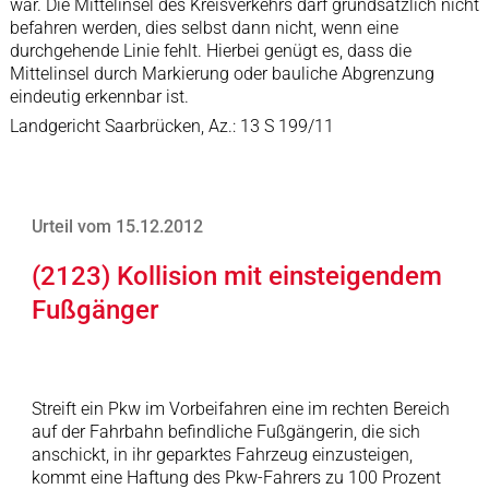
war. Die Mittelinsel des Kreisverkehrs darf grundsätzlich nicht
befahren werden, dies selbst dann nicht, wenn eine
durchgehende Linie fehlt. Hierbei genügt es, dass die
Mittelinsel durch Markierung oder bauliche Abgrenzung
eindeutig erkennbar ist.
Landgericht Saarbrücken, Az.: 13 S 199/11
Urteil vom 15.12.2012
(2123) Kollision mit einsteigendem
Fußgänger
Streift ein Pkw im Vorbeifahren eine im rechten Bereich
auf der Fahrbahn befindliche Fußgängerin, die sich
anschickt, in ihr geparktes Fahrzeug einzusteigen,
kommt eine Haftung des Pkw-Fahrers zu 100 Prozent