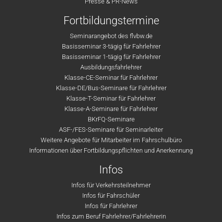
Presse & PR-News
Fortbildungstermine
Seminarangebot des flvbw.de
Basisseminar 3-tägig für Fahrlehrer
Basisseminar 1-tägig für Fahrlehrer
Ausbildungsfahrlehrer
Klasse-CE-Seminar für Fahrlehrer
Klasse-DE/Bus-Seminare für Fahrlehrer
Klasse-T-Seminar für Fahrlehrer
Klasse-A-Seminare für Fahrlehrer
BKrFQ-Seminare
ASF-/FES-Seminare für Seminarleiter
Weitere Angebote für Mitarbeiter im Fahrschulbüro
Informationen über Fortbildungspflichten und Anerkennung
Infos
Infos für Verkehrsteilnehmer
Infos für Fahrschüler
Infos für Fahrlehrer
Infos zum Beruf Fahrlehrer/Fahrlehrerin