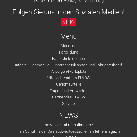
13.45 - 16.00 Uhr Montag bis Donnerstag
Folgen Sie uns in den Sozialen Medien!
Menü
Aktuelles
Fortbildung
Fahrschule suchen
Infos zu: Fahrschule, Führerscheinklassen und Fahrlehrerberuf
Anzeigen-Marktplatz
Mitgliedschaft im FLVBW
Gerichtsurteile
Fragen und Antworten
Partner des FLVBW
Service
NEWS
News der Fahrschulbranche
FahrSchulPraxis: Das südwestdeutsche Fahrlehrermagazin