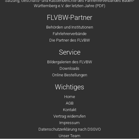
Satzung, Geschäfts- und Kassenberichte des Fahrlehrerverbandes Baden-
Württemberg e.V. der letzten Jahre (PDF)
FLVBW-Partner
Behörden und Institutionen
Fahrlehrerverbände
Die Partner des FLVBW
Service
Bildergalerien des FLVBW
Downloads
Online Bestellungen
Wichtiges
Home
AGB
Kontakt
Vertrag widerrufen
Impressum
Datenschutzerklärung nach DSGVO
Unser Team