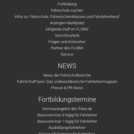
Fortbildung
Fahrschule suchen
Infos zu: Fahrschule, Führerscheinklassen und Fahrlehrerberuf
Anzeigen-Marktplatz
Mitgliedschaft im FLVBW
Gerichtsurteile
Fragen und Antworten
Partner des FLVBW
Service
NEWS
News der Fahrschulbranche
FahrSchulPraxis: Das südwestdeutsche Fahrlehrermagazin
Presse & PR-News
Fortbildungstermine
Seminarangebot des flvbw.de
Basisseminar 3-tägig für Fahrlehrer
Basisseminar 1-tägig für Fahrlehrer
Ausbildungsfahrlehrer
Klasse-CE-Seminar für Fahrlehrer