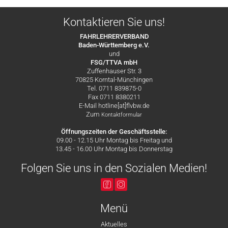
Kontaktieren Sie uns!
FAHRLEHRERVERBAND
Baden-Württemberg e.V.
und
FSG/TTVA mbH
Zuffenhauser Str. 3
70825 Korntal-Münchingen
Tel. 0711 839875-0
Fax 0711 8380211
E-Mail hotline[at]flvbw.de
Zum
Kontaktformular
Öffnungszeiten der Geschäftsstelle:
09.00 - 12.15 Uhr Montag bis Freitag und
13.45 - 16.00 Uhr Montag bis Donnerstag
Folgen Sie uns in den Sozialen Medien!
Menü
Aktuelles