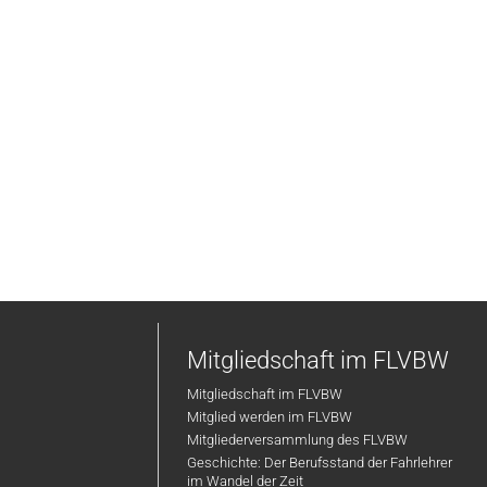
Mitgliedschaft im FLVBW
Mitgliedschaft im FLVBW
Mitglied werden im FLVBW
Mitgliederversammlung des FLVBW
Geschichte: Der Berufsstand der Fahrlehrer
im Wandel der Zeit