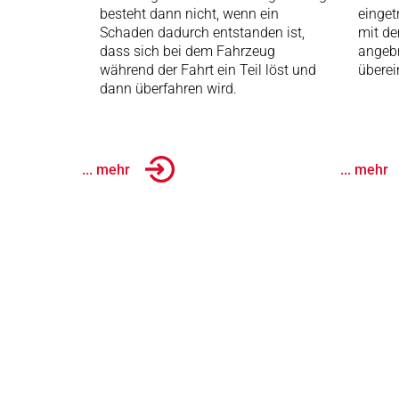
besteht dann nicht, wenn ein
einget
Schaden dadurch entstanden ist,
mit d
dass sich bei dem Fahrzeug
angeb
während der Fahrt ein Teil löst und
überei
dann überfahren wird.
... mehr
... mehr