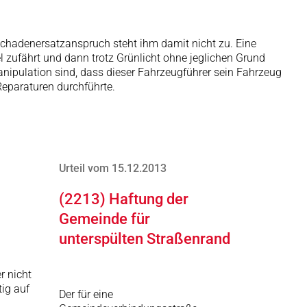
n Schadenersatzanspruch steht ihm damit nicht zu. Eine
 zufährt und dann trotz Grünlicht ohne jeglichen Grund
manipulation sind, dass dieser Fahrzeugführer sein Fahrzeug
Reparaturen durchführte.
Urteil vom 15.12.2013
(2213) Haftung der
Gemeinde für
unterspülten Straßenrand
er nicht
ig auf
Der für eine