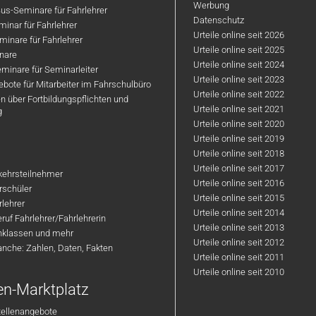
Werbung
us-Seminare für Fahrlehrer
Datenschutz
inar für Fahrlehrer
Urteile online seit 2026
inare für Fahrlehrer
Urteile online seit 2025
nare
Urteile online seit 2024
minare für Seminarleiter
Urteile online seit 2023
bote für Mitarbeiter im Fahrschulbüro
Urteile online seit 2022
n über Fortbildungspflichten und
Urteile online seit 2021
g
Urteile online seit 2020
Urteile online seit 2019
Urteile online seit 2018
Urteile online seit 2017
rkehrsteilnehmer
Urteile online seit 2016
hrschüler
Urteile online seit 2015
rlehrer
Urteile online seit 2014
ruf Fahrlehrer/Fahrlehrerin
Urteile online seit 2013
nklassen und mehr
Urteile online seit 2012
anche: Zahlen, Daten, Fakten
Urteile online seit 2011
Urteile online seit 2010
en-Marktplatz
tellenangebote