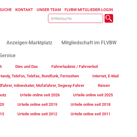
SUCHE
KONTAKT
UNSER TEAM
FLVBW MITGLIEDER-LOGIN
Anzeigen-Marktplatz
Mitgliedschaft im FLVBW
Service
h
Dies und Das
Fahrerlaubnis / Fahrverbot
andy, Telefon, Telefax, Rundfunk, Fernsehen
Internet, E-Mail
fahrer, Inlineskater, Mofafahrer, Segway-Fahrer
Reisen
hutz
Urteile online seit 2026
Urteile online seit 2025
020
Urteile online seit 2019
Urteile online seit 2018
013
Urteile online seit 2012
Urteile online seit 2011