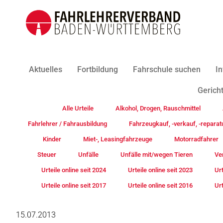
Aktuelles
Fortbildung
Fahrschule suchen
In
Gericht
Alle Urteile
Alkohol, Drogen, Rauschmittel
Fahrlehrer / Fahrausbildung
Fahrzeugkauf, -verkauf, -reparat
Kinder
Miet-, Leasingfahrzeuge
Motorradfahrer
Steuer
Unfälle
Unfälle mit/wegen Tieren
Ve
Urteile online seit 2024
Urteile online seit 2023
Urt
Urteile online seit 2017
Urteile online seit 2016
Urt
15.07.2013