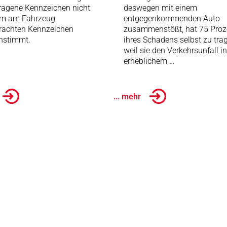
ragene Kennzeichen nicht
deswegen mit einem
em am Fahrzeug
entgegenkommenden Auto
rachten Kennzeichen
zusammenstößt, hat 75 Proz
nstimmt.
ihres Schadens selbst zu tra
weil sie den Verkehrsunfall in
erheblichem …
... mehr