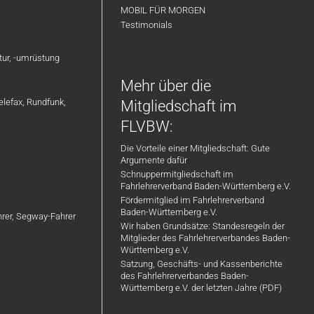
MOBIL FÜR MORGEN
Testimonials
atur, -umrüstung
Mehr über die
elefax, Rundfunk,
Mitgliedschaft im
FLVBW:
Die Vorteile einer Mitgliedschaft: Gute
Argumente dafür
Schnuppermitgliedschaft im
Fahrlehrerverband Baden-Württemberg e.V.
Fördermitglied im Fahrlehrerverband
Baden-Württemberg e.V.
ahrer, Segway-Fahrer
Wir haben Grundsätze: Standesregeln der
Mitglieder des Fahrlehrerverbandes Baden-
Württemberg e.V.
Satzung, Geschäfts- und Kassenberichte
des Fahrlehrerverbandes Baden-
Württemberg e.V. der letzten Jahre (PDF)