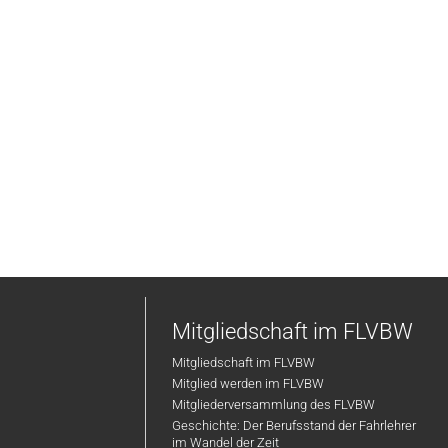
Mitgliedschaft im FLVBW
Mitgliedschaft im FLVBW
Mitglied werden im FLVBW
Mitgliederversammlung des FLVBW
Geschichte: Der Berufsstand der Fahrlehrer
im Wandel der Zeit