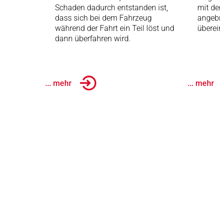
Schaden dadurch entstanden ist,
mit d
dass sich bei dem Fahrzeug
angeb
während der Fahrt ein Teil löst und
überei
dann überfahren wird.
... mehr
... mehr