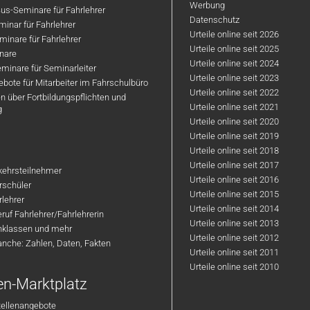
Werbung
us-Seminare für Fahrlehrer
Datenschutz
inar für Fahrlehrer
Urteile online seit 2026
inare für Fahrlehrer
Urteile online seit 2025
nare
Urteile online seit 2024
minare für Seminarleiter
Urteile online seit 2023
bote für Mitarbeiter im Fahrschulbüro
Urteile online seit 2022
n über Fortbildungspflichten und
Urteile online seit 2021
g
Urteile online seit 2020
Urteile online seit 2019
Urteile online seit 2018
Urteile online seit 2017
rkehrsteilnehmer
Urteile online seit 2016
hrschüler
Urteile online seit 2015
rlehrer
Urteile online seit 2014
ruf Fahrlehrer/Fahrlehrerin
Urteile online seit 2013
nklassen und mehr
Urteile online seit 2012
anche: Zahlen, Daten, Fakten
Urteile online seit 2011
Urteile online seit 2010
en-Marktplatz
tellenangebote