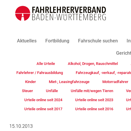
Aktuelles
Fortbildung
Fahrschule suchen
In
Gericht
Alle Urteile
Alkohol, Drogen, Rauschmittel
Fahrlehrer / Fahrausbildung
Fahrzeugkauf, -verkauf, -reparat
Kinder
Miet-, Leasingfahrzeuge
Motorradfahrer
Steuer
Unfälle
Unfälle mit/wegen Tieren
Ve
Urteile online seit 2024
Urteile online seit 2023
Urt
Urteile online seit 2017
Urteile online seit 2016
Urt
15.10.2013