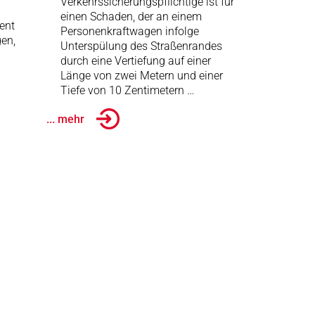
Verkehrssicherungspflichtige ist für
einen Schaden, der an einem
ent
Personenkraftwagen infolge
gen,
Unterspülung des Straßenrandes
durch eine Vertiefung auf einer
Länge von zwei Metern und einer
Tiefe von 10 Zentimetern …
... mehr