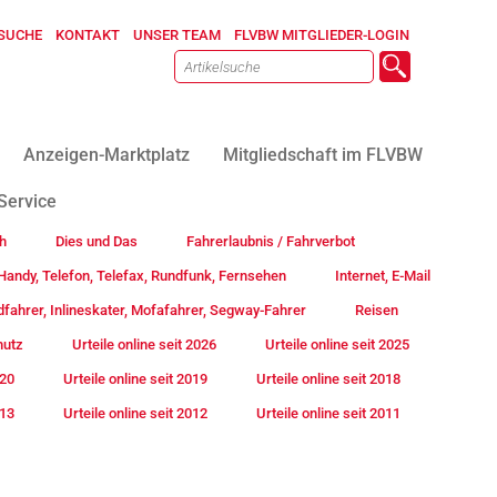
SUCHE
KONTAKT
UNSER TEAM
FLVBW MITGLIEDER-LOGIN
Anzeigen-Marktplatz
Mitgliedschaft im FLVBW
Service
h
Dies und Das
Fahrerlaubnis / Fahrverbot
andy, Telefon, Telefax, Rundfunk, Fernsehen
Internet, E-Mail
fahrer, Inlineskater, Mofafahrer, Segway-Fahrer
Reisen
hutz
Urteile online seit 2026
Urteile online seit 2025
020
Urteile online seit 2019
Urteile online seit 2018
013
Urteile online seit 2012
Urteile online seit 2011