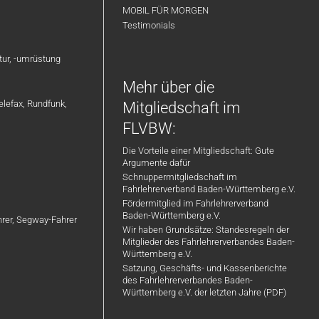
MOBIL FÜR MORGEN
Testimonials
atur, -umrüstung
Mehr über die
elefax, Rundfunk,
Mitgliedschaft im
FLVBW:
Die Vorteile einer Mitgliedschaft: Gute
Argumente dafür
Schnuppermitgliedschaft im
Fahrlehrerverband Baden-Württemberg e.V.
Fördermitglied im Fahrlehrerverband
Baden-Württemberg e.V.
ahrer, Segway-Fahrer
Wir haben Grundsätze: Standesregeln der
Mitglieder des Fahrlehrerverbandes Baden-
Württemberg e.V.
Satzung, Geschäfts- und Kassenberichte
des Fahrlehrerverbandes Baden-
Württemberg e.V. der letzten Jahre (PDF)