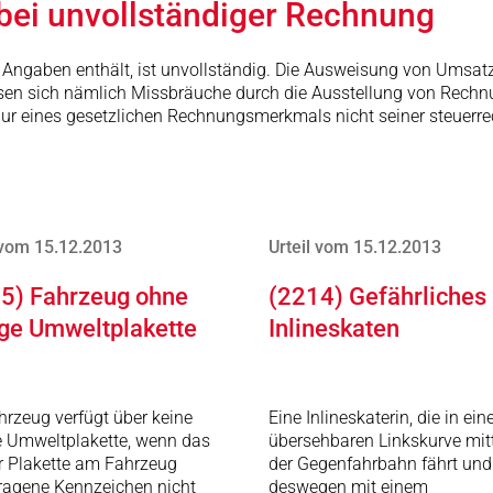
bei unvollständiger Rechnung
en Angaben enthält, ist unvollständig. Die Ausweisung von Umsat
sen sich nämlich Missbräuche durch die Ausstellung von Rechn
ur eines gesetzlichen Rechnungsmerkmals nicht seiner steuerr
 vom 15.12.2013
Urteil vom 15.12.2013
5) Fahrzeug ohne
(2214) Gefährliches
ige Umweltplakette
Inlineskaten
hrzeug verfügt über keine
Eine Inlineskaterin, die in ein
e Umweltplakette, wenn das
übersehbaren Linkskurve mitt
r Plakette am Fahrzeug
der Gegenfahrbahn fährt und
ragene Kennzeichen nicht
deswegen mit einem