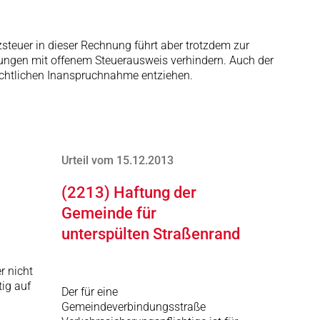
zsteuer in dieser Rechnung führt aber trotzdem zur
ungen mit offenem Steuerausweis verhindern. Auch der
echtlichen Inanspruchnahme entziehen.
Urteil vom 15.12.2013
(2213) Haftung der
Gemeinde für
unterspülten Straßenrand
er nicht
ig auf
Der für eine
Gemeindeverbindungsstraße