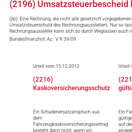
(2196) Umsatzsteuerbescheid 
(jlp). Eine Rechnung, die nicht alle gesetzlich vorgegeben
Umsatzsteuerschuld des Rechnungsausstellers. Nur so las
Rechnungsaussteller kann sich so durch Weglassen auch n
Bundesfinanzhof, Az.: V R 39/09
Urteil vom 15.12.2013
Urteil
(2216)
(221
Kaskoversicherungsschutz
gült
Ein Schadenersatzanspruch aus
Ein Fa
dem
gültig
Fahrzeugkaskoversicherungsvertrag
auf de
besteht dann nicht, wenn ein
einget