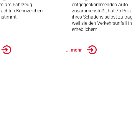
em am Fahrzeug
entgegenkommenden Auto
rachten Kennzeichen
zusammenstößt, hat 75 Proz
nstimmt.
ihres Schadens selbst zu tra
weil sie den Verkehrsunfall in
erheblichem …
... mehr