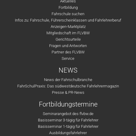
Aktuelles
Fortbildung
Fahrschule suchen
Infos zu: Fahrschule, Führerscheinklassen und Fahrlehrerberuf
Anzeigen-Marktplatz
Mitgliedschaft im FLVBW
Gerichtsurteile
Fragen und Antworten
Partner des FLVBW
Service
NEWS
News der Fahrschulbranche
FahrSchulPraxis: Das südwestdeutsche Fahrlehrermagazin
Presse & PR-News
Fortbildungstermine
Seminarangebot des flvbw.de
Basisseminar 3-tägig für Fahrlehrer
Basisseminar 1-tägig für Fahrlehrer
Ausbildungsfahrlehrer