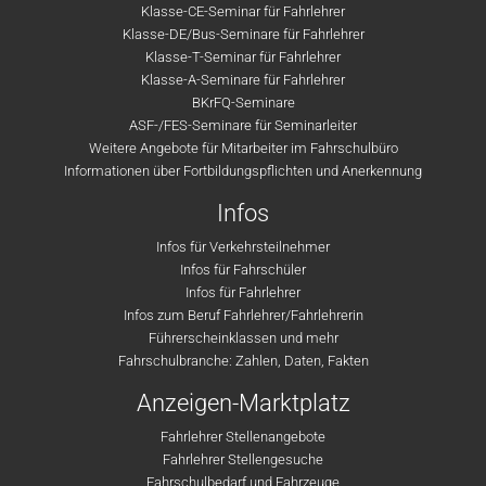
Klasse-CE-Seminar für Fahrlehrer
Klasse-DE/Bus-Seminare für Fahrlehrer
Klasse-T-Seminar für Fahrlehrer
Klasse-A-Seminare für Fahrlehrer
BKrFQ-Seminare
ASF-/FES-Seminare für Seminarleiter
Weitere Angebote für Mitarbeiter im Fahrschulbüro
Informationen über Fortbildungspflichten und Anerkennung
Infos
Infos für Verkehrsteilnehmer
Infos für Fahrschüler
Infos für Fahrlehrer
Infos zum Beruf Fahrlehrer/Fahrlehrerin
Führerscheinklassen und mehr
Fahrschulbranche: Zahlen, Daten, Fakten
Anzeigen-Marktplatz
Fahrlehrer Stellenangebote
Fahrlehrer Stellengesuche
Fahrschulbedarf und Fahrzeuge