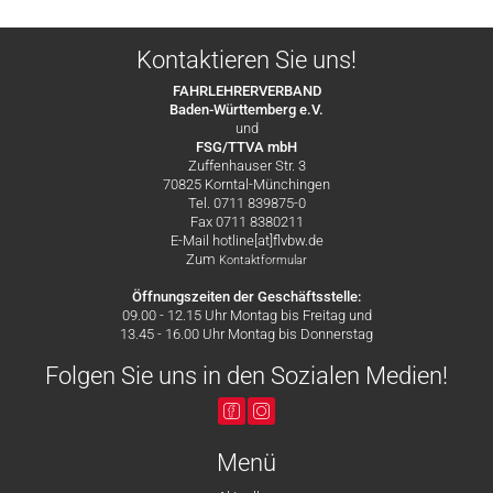
Kontaktieren Sie uns!
FAHRLEHRERVERBAND
Baden-Württemberg e.V.
und
FSG/TTVA mbH
Zuffenhauser Str. 3
70825 Korntal-Münchingen
Tel. 0711 839875-0
Fax 0711 8380211
E-Mail hotline[at]flvbw.de
Zum
Kontaktformular
Öffnungszeiten der Geschäftsstelle:
09.00 - 12.15 Uhr Montag bis Freitag und
13.45 - 16.00 Uhr Montag bis Donnerstag
Folgen Sie uns in den Sozialen Medien!
Menü