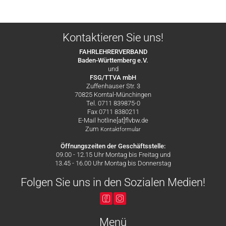
Kontaktieren Sie uns!
FAHRLEHRERVERBAND
Baden-Württemberg e.V.
und
FSG/TTVA mbH
Zuffenhauser Str. 3
70825 Korntal-Münchingen
Tel. 0711 839875-0
Fax 0711 8380211
E-Mail hotline[at]flvbw.de
Zum
Kontaktformular
Öffnungszeiten der Geschäftsstelle:
09.00 - 12.15 Uhr Montag bis Freitag und
13.45 - 16.00 Uhr Montag bis Donnerstag
Folgen Sie uns in den Sozialen Medien!
Menü