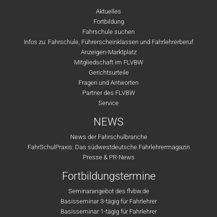
Aktuelles
Fortbildung
Fahrschule suchen
Infos zu: Fahrschule, Führerscheinklassen und Fahrlehrerberuf
Anzeigen-Marktplatz
Mitgliedschaft im FLVBW
Gerichtsurteile
Fragen und Antworten
Partner des FLVBW
Service
NEWS
News der Fahrschulbranche
FahrSchulPraxis: Das südwestdeutsche Fahrlehrermagazin
Presse & PR-News
Fortbildungstermine
Seminarangebot des flvbw.de
Basisseminar 3-tägig für Fahrlehrer
Basisseminar 1-tägig für Fahrlehrer