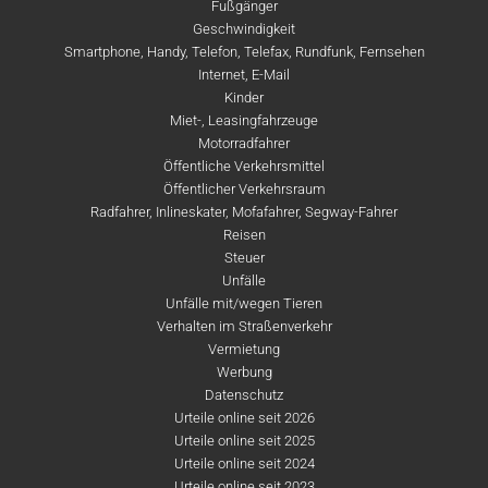
Fußgänger
Geschwindigkeit
Smartphone, Handy, Telefon, Telefax, Rundfunk, Fernsehen
Internet, E-Mail
Kinder
Miet-, Leasingfahrzeuge
Motorradfahrer
Öffentliche Verkehrsmittel
Öffentlicher Verkehrsraum
Radfahrer, Inlineskater, Mofafahrer, Segway-Fahrer
Reisen
Steuer
Unfälle
Unfälle mit/wegen Tieren
Verhalten im Straßenverkehr
Vermietung
Werbung
Datenschutz
Urteile online seit 2026
Urteile online seit 2025
Urteile online seit 2024
Urteile online seit 2023