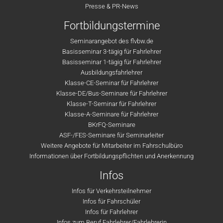
Presse & PR-News
Fortbildungstermine
Seminarangebot des flvbw.de
Basisseminar 3-tägig für Fahrlehrer
Basisseminar 1-tägig für Fahrlehrer
Ausbildungsfahrlehrer
Klasse-CE-Seminar für Fahrlehrer
Klasse-DE/Bus-Seminare für Fahrlehrer
Klasse-T-Seminar für Fahrlehrer
Klasse-A-Seminare für Fahrlehrer
BKrFQ-Seminare
ASF-/FES-Seminare für Seminarleiter
Weitere Angebote für Mitarbeiter im Fahrschulbüro
Informationen über Fortbildungspflichten und Anerkennung
Infos
Infos für Verkehrsteilnehmer
Infos für Fahrschüler
Infos für Fahrlehrer
Infos zum Beruf Fahrlehrer/Fahrlehrerin