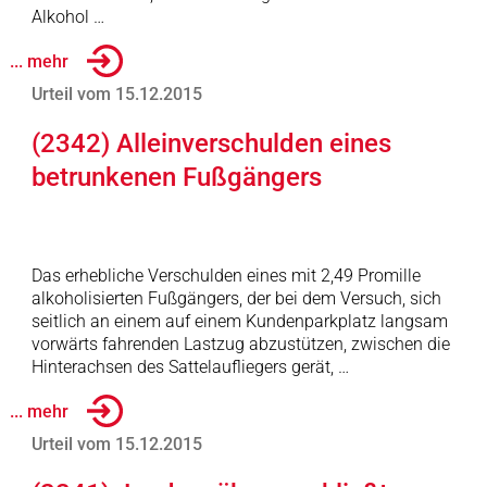
Alkohol …
... mehr
Urteil vom 15.12.2015
(2342) Alleinverschulden eines
betrunkenen Fußgängers
Das erhebliche Verschulden eines mit 2,49 Promille
alkoholisierten Fußgängers, der bei dem Versuch, sich
seitlich an einem auf einem Kundenparkplatz langsam
vorwärts fahrenden Lastzug abzustützen, zwischen die
Hinterachsen des Sattelaufliegers gerät, …
... mehr
Urteil vom 15.12.2015