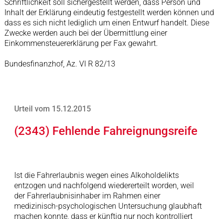
Schriftlichkeit soll sichergestellt werden, dass Person und
Inhalt der Erklärung eindeutig festgestellt werden können und
dass es sich nicht lediglich um einen Entwurf handelt. Diese
Zwecke werden auch bei der Übermittlung einer
Einkommensteuererklärung per Fax gewahrt.
Bundesfinanzhof, Az. VI R 82/13
Urteil vom 15.12.2015
(2343) Fehlende Fahreignungsreife
Ist die Fahrerlaubnis wegen eines Alkoholdelikts
entzogen und nachfolgend wiedererteilt worden, weil
der Fahrerlaubnisinhaber im Rahmen einer
medizinisch-psychologischen Untersuchung glaubhaft
machen konnte, dass er künftig nur noch kontrolliert