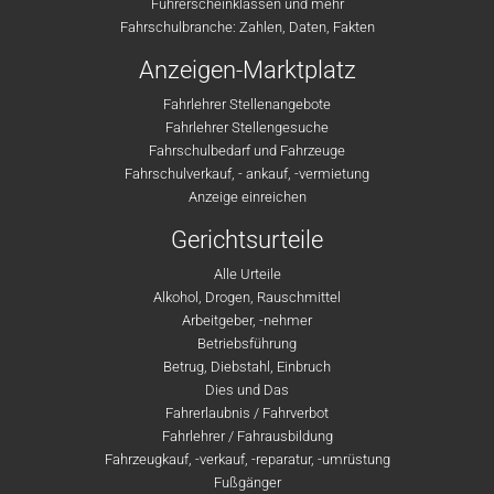
Führerscheinklassen und mehr
Fahrschulbranche: Zahlen, Daten, Fakten
Anzeigen-Marktplatz
Fahrlehrer Stellenangebote
Fahrlehrer Stellengesuche
Fahrschulbedarf und Fahrzeuge
Fahrschulverkauf, - ankauf, -vermietung
Anzeige einreichen
Gerichtsurteile
Alle Urteile
Alkohol, Drogen, Rauschmittel
Arbeitgeber, -nehmer
Betriebsführung
Betrug, Diebstahl, Einbruch
Dies und Das
Fahrerlaubnis / Fahrverbot
Fahrlehrer / Fahrausbildung
Fahrzeugkauf, -verkauf, -reparatur, -umrüstung
Fußgänger