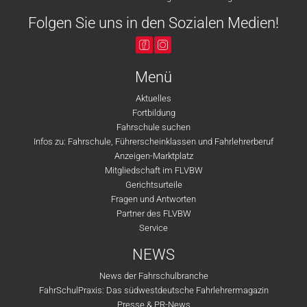
Folgen Sie uns in den Sozialen Medien!
Menü
Aktuelles
Fortbildung
Fahrschule suchen
Infos zu: Fahrschule, Führerscheinklassen und Fahrlehrerberuf
Anzeigen-Marktplatz
Mitgliedschaft im FLVBW
Gerichtsurteile
Fragen und Antworten
Partner des FLVBW
Service
NEWS
News der Fahrschulbranche
FahrSchulPraxis: Das südwestdeutsche Fahrlehrermagazin
Presse & PR-News