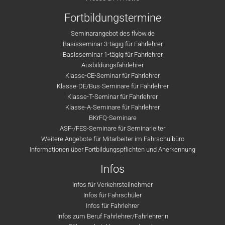
Fortbildungstermine
Seminarangebot des flvbw.de
Basisseminar 3-tägig für Fahrlehrer
Basisseminar 1-tägig für Fahrlehrer
Ausbildungsfahrlehrer
Klasse-CE-Seminar für Fahrlehrer
Klasse-DE/Bus-Seminare für Fahrlehrer
Klasse-T-Seminar für Fahrlehrer
Klasse-A-Seminare für Fahrlehrer
BKrFQ-Seminare
ASF-/FES-Seminare für Seminarleiter
Weitere Angebote für Mitarbeiter im Fahrschulbüro
Informationen über Fortbildungspflichten und Anerkennung
Infos
Infos für Verkehrsteilnehmer
Infos für Fahrschüler
Infos für Fahrlehrer
Infos zum Beruf Fahrlehrer/Fahrlehrerin