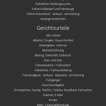
Fahrlehrer Stellengesuche
Fahrschulbedarf und Fahrzeuge
Fahrschulverkauf, - ankauf, -vermietung
Anzeige einreichen
Gerichtsurteile
Alle Urteile
Alkohol, Drogen, Rauschmittel
Arbeitgeber, -nehmer
Betriebsführung
Betrug, Diebstahl, Einbruch
Dies und Das
Fahrerlaubnis / Fahrverbot
Fahrlehrer / Fahrausbildung
Fahrzeugkauf, -verkauf, -reparatur, -umrüstung
Fußgänger
Geschwindigkeit
Smartphone, Handy, Telefon, Telefax, Rundfunk, Fernsehen
Internet, E-Mail
Kinder
Miet-, Leasingfahrzeuge