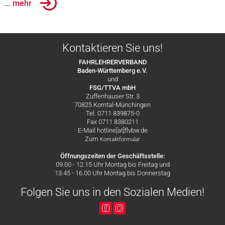
... mehr
Kontaktieren Sie uns!
FAHRLEHRERVERBAND
Baden-Württemberg e.V.
und
FSG/TTVA mbH
Zuffenhauser Str. 3
70825 Korntal-Münchingen
Tel. 0711 839875-0
Fax 0711 8380211
E-Mail hotline[at]flvbw.de
Zum
Kontaktformular
Öffnungszeiten der Geschäftsstelle:
09.00 - 12.15 Uhr Montag bis Freitag und
13.45 - 16.00 Uhr Montag bis Donnerstag
Folgen Sie uns in den Sozialen Medien!