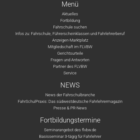
Menü
Aktuelles
Fortbildung
Fahrschule suchen
Infos zu: Fahrschule, Führerscheinklassen und Fahrlehrerberuf
Anzeigen-Marktplatz
Mitgliedschaft im FLVBW
Gerichtsurteile
Fragen und Antworten
Partner des FLVBW
Service
NEWS
News der Fahrschulbranche
FahrSchulPraxis: Das südwestdeutsche Fahrlehrermagazin
Presse & PR-News
Fortbildungstermine
Seminarangebot des flvbw.de
Basisseminar 3-tägig für Fahrlehrer