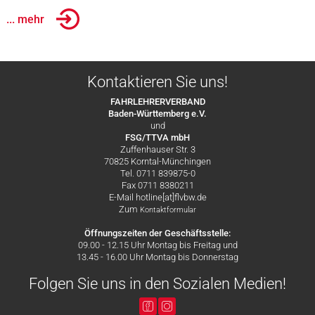
... mehr
Kontaktieren Sie uns!
FAHRLEHRERVERBAND
Baden-Württemberg e.V.
und
FSG/TTVA mbH
Zuffenhauser Str. 3
70825 Korntal-Münchingen
Tel. 0711 839875-0
Fax 0711 8380211
E-Mail hotline[at]flvbw.de
Zum
Kontaktformular
Öffnungszeiten der Geschäftsstelle:
09.00 - 12.15 Uhr Montag bis Freitag und
13.45 - 16.00 Uhr Montag bis Donnerstag
Folgen Sie uns in den Sozialen Medien!