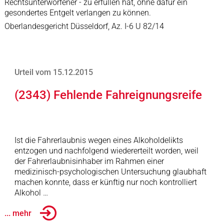
Rechtsunterworfener - zu erfüllen hat, ohne dafür ein
gesondertes Entgelt verlangen zu können.
Oberlandesgericht Düsseldorf, Az. I-6 U 82/14
Urteil vom 15.12.2015
(2343) Fehlende Fahreignungsreife
Ist die Fahrerlaubnis wegen eines Alkoholdelikts
entzogen und nachfolgend wiedererteilt worden, weil
der Fahrerlaubnisinhaber im Rahmen einer
medizinisch-psychologischen Untersuchung glaubhaft
machen konnte, dass er künftig nur noch kontrolliert
Alkohol …
... mehr