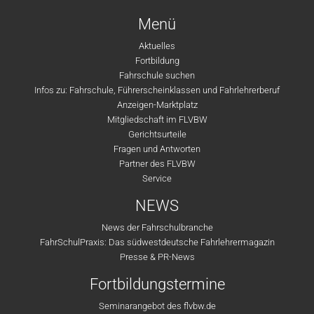
Menü
Aktuelles
Fortbildung
Fahrschule suchen
Infos zu: Fahrschule, Führerscheinklassen und Fahrlehrerberuf
Anzeigen-Marktplatz
Mitgliedschaft im FLVBW
Gerichtsurteile
Fragen und Antworten
Partner des FLVBW
Service
NEWS
News der Fahrschulbranche
FahrSchulPraxis: Das südwestdeutsche Fahrlehrermagazin
Presse & PR-News
Fortbildungstermine
Seminarangebot des flvbw.de