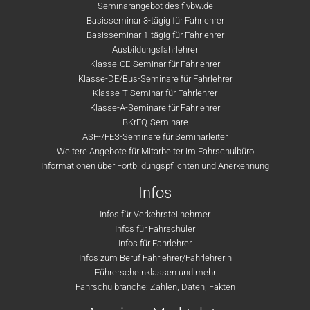
Seminarangebot des flvbw.de
Basisseminar 3-tägig für Fahrlehrer
Basisseminar 1-tägig für Fahrlehrer
Ausbildungsfahrlehrer
Klasse-CE-Seminar für Fahrlehrer
Klasse-DE/Bus-Seminare für Fahrlehrer
Klasse-T-Seminar für Fahrlehrer
Klasse-A-Seminare für Fahrlehrer
BKrFQ-Seminare
ASF-/FES-Seminare für Seminarleiter
Weitere Angebote für Mitarbeiter im Fahrschulbüro
Informationen über Fortbildungspflichten und Anerkennung
Infos
Infos für Verkehrsteilnehmer
Infos für Fahrschüler
Infos für Fahrlehrer
Infos zum Beruf Fahrlehrer/Fahrlehrerin
Führerscheinklassen und mehr
Fahrschulbranche: Zahlen, Daten, Fakten