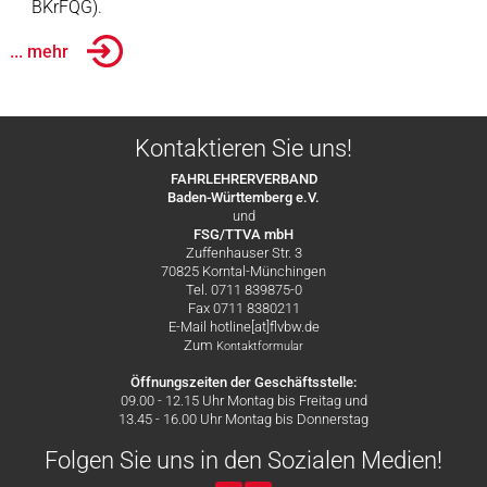
BKrFQG).
... mehr
Kontaktieren Sie uns!
FAHRLEHRERVERBAND
Baden-Württemberg e.V.
und
FSG/TTVA mbH
Zuffenhauser Str. 3
70825 Korntal-Münchingen
Tel. 0711 839875-0
Fax 0711 8380211
E-Mail hotline[at]flvbw.de
Zum
Kontaktformular
Öffnungszeiten der Geschäftsstelle:
09.00 - 12.15 Uhr Montag bis Freitag und
13.45 - 16.00 Uhr Montag bis Donnerstag
Folgen Sie uns in den Sozialen Medien!