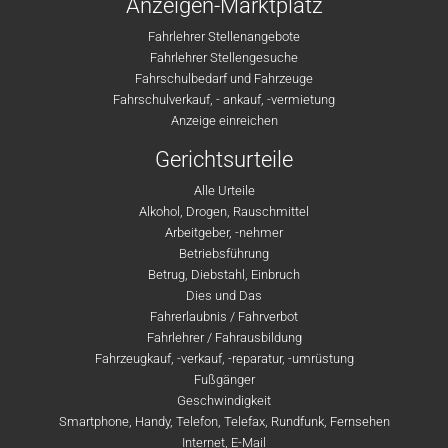
Anzeigen-Marktplatz
Fahrlehrer Stellenangebote
Fahrlehrer Stellengesuche
Fahrschulbedarf und Fahrzeuge
Fahrschulverkauf, - ankauf, -vermietung
Anzeige einreichen
Gerichtsurteile
Alle Urteile
Alkohol, Drogen, Rauschmittel
Arbeitgeber, -nehmer
Betriebsführung
Betrug, Diebstahl, Einbruch
Dies und Das
Fahrerlaubnis / Fahrverbot
Fahrlehrer / Fahrausbildung
Fahrzeugkauf, -verkauf, -reparatur, -umrüstung
Fußgänger
Geschwindigkeit
Smartphone, Handy, Telefon, Telefax, Rundfunk, Fernsehen
Internet, E-Mail