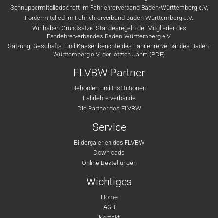
Schnuppermitgliedschaft im Fahrlehrerverband Baden-Württemberg e.V.
Fördermitglied im Fahrlehrerverband Baden-Württemberg e.V.
Wir haben Grundsätze: Standesregeln der Mitglieder des
Fahrlehrerverbandes Baden-Württemberg e.V.
Satzung, Geschäfts- und Kassenberichte des Fahrlehrerverbandes Baden-
Württemberg e.V. der letzten Jahre (PDF)
FLVBW-Partner
Behörden und Institutionen
Fahrlehrerverbände
Die Partner des FLVBW
Service
Bildergalerien des FLVBW
Downloads
Online Bestellungen
Wichtiges
Home
AGB
Kontakt