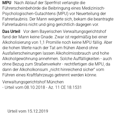
MPU
Nach Ablauf der Sperrfrist verlangte die
Führerscheinbehörde die Beibringung eines Medizinisch-
Psychologischen-Gutachtens (MPU) vor Neuerteilung der
Fahrerlaubnis. Der Mann weigerte sich, bekam die beantragte
Fahrerlaubnis nicht und ging gerichtlich dagegen vor.
Das Urteil
Vor dem Bayerischen Verwaltungsgerichtshof
fand der Mann keine Gnade. Zwar ist regelmäßig bei einer
Alkoholisierung von 1,1 Promille noch keine MPU fällig. Aber
die hohen Werte nach der Tat am frühen Abend ohne
Ausfallerscheinungen lassen Alkoholmissbrauch und hohe
Alkoholgewöhnung annehmen. Solche Auffälligkeiten - auch
ohne Bezug zum Straßenverkehr - rechtfertigen die MPU, da
dann der Alkoholkonsum ,,nicht hinreichend sicher" vom
Führen eines Kraftfahrzeugs getrennt werden könne.
Verwaltungsgerichtshof München
- Urteil vom 08.10.2018 - Az. 11 CE 18.1531
Urteil vom 15.12.2019