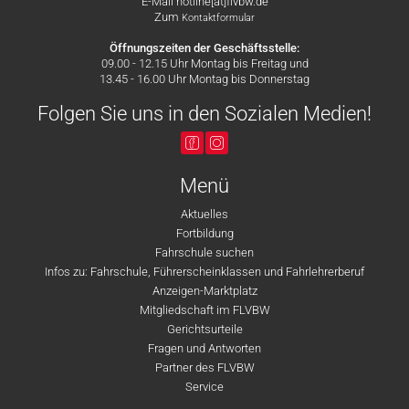
E-Mail hotline[at]flvbw.de
Zum
Kontaktformular
Öffnungszeiten der Geschäftsstelle:
09.00 - 12.15 Uhr Montag bis Freitag und
13.45 - 16.00 Uhr Montag bis Donnerstag
Folgen Sie uns in den Sozialen Medien!
Menü
Aktuelles
Fortbildung
Fahrschule suchen
Infos zu: Fahrschule, Führerscheinklassen und Fahrlehrerberuf
Anzeigen-Marktplatz
Mitgliedschaft im FLVBW
Gerichtsurteile
Fragen und Antworten
Partner des FLVBW
Service