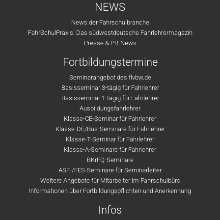
NEWS
News der Fahrschulbranche
FahrSchulPraxis: Das südwestdeutsche Fahrlehrermagazin
Presse & PR-News
Fortbildungstermine
Seminarangebot des flvbw.de
Basisseminar 3-tägig für Fahrlehrer
Basisseminar 1-tägig für Fahrlehrer
Ausbildungsfahrlehrer
Klasse-CE-Seminar für Fahrlehrer
Klasse-DE/Bus-Seminare für Fahrlehrer
Klasse-T-Seminar für Fahrlehrer
Klasse-A-Seminare für Fahrlehrer
BKrFQ-Seminare
ASF-/FES-Seminare für Seminarleiter
Weitere Angebote für Mitarbeiter im Fahrschulbüro
Informationen über Fortbildungspflichten und Anerkennung
Infos