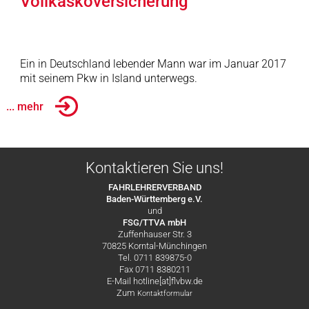
Vollkaskoversicherung
Ein in Deutschland lebender Mann war im Januar 2017
mit seinem Pkw in Island unterwegs.
... mehr
Kontaktieren Sie uns!
FAHRLEHRERVERBAND
Baden-Württemberg e.V.
und
FSG/TTVA mbH
Zuffenhauser Str. 3
70825 Korntal-Münchingen
Tel. 0711 839875-0
Fax 0711 8380211
E-Mail hotline[at]flvbw.de
Zum
Kontaktformular