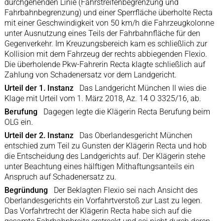
durchgehenden Linie (Fahrstreifenbegrenzung und
Fahrbahnbegrenzung) und einer Sperrfläche überholte Recta
mit einer Geschwindigkeit von 50 km/h die Fahrzeugkolonne
unter Ausnutzung eines Teils der Fahrbahnfläche für den
Gegenverkehr. Im Kreuzungsbereich kam es schließlich zur
Kollision mit dem Fahrzeug der rechts abbiegenden Flexio.
Die überholende Pkw-Fahrerin Recta klagte schließlich auf
Zahlung von Schadenersatz vor dem Landgericht.
Urteil der 1. Instanz
Das Landgericht München II wies die
Klage mit Urteil vom 1. März 2018, Az. 14 O 3325/16, ab.
Berufung
Dagegen legte die Klägerin Recta Berufung beim
OLG ein.
Urteil der 2. Instanz
Das Oberlandesgericht München
entschied zum Teil zu Gunsten der Klägerin Recta und hob
die Entscheidung des Landgerichts auf. Der Klägerin stehe
unter Beachtung eines hälftigen Mithaftungsanteils ein
Anspruch auf Schadenersatz zu.
Begründung
Der Beklagten Flexio sei nach Ansicht des
Oberlandesgerichts ein Vorfahrtverstoß zur Last zu legen.
Das Vorfahrtrecht der Klägerin Recta habe sich auf die