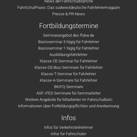
News der Fahrschulbranche
FahrSchulPraxis: Das südwestdeutsche Fahrlehrermagazin
Presse & PR-News
Fortbildungstermine
Seminarangebot des flvbw.de
Basisseminar 3-tägig für Fahrlehrer
Basisseminar 1-tägig für Fahrlehrer
Ausbildungsfahrlehrer
Klasse-CE-Seminar für Fahrlehrer
Klasse-DE/Bus-Seminare für Fahrlehrer
Klasse-T-Seminar für Fahrlehrer
Klasse-A-Seminare für Fahrlehrer
BKrFQ-Seminare
ASF-/FES-Seminare für Seminarleiter
Weitere Angebote für Mitarbeiter im Fahrschulbüro
Informationen über Fortbildungspflichten und Anerkennung
Infos
Infos für Verkehrsteilnehmer
Infos für Fahrschüler