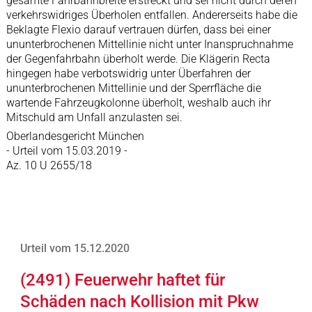
gesamte Fahrbahnbreite erstreckt und sei nicht durch deren
verkehrswidriges Überholen entfallen. Andererseits habe die
Beklagte Flexio darauf vertrauen dürfen, dass bei einer
ununterbrochenen Mittellinie nicht unter Inanspruchnahme
der Gegenfahrbahn überholt werde. Die Klägerin Recta
hingegen habe verbotswidrig unter Überfahren der
ununterbrochenen Mittellinie und der Sperrfläche die
wartende Fahrzeugkolonne überholt, weshalb auch ihr
Mitschuld am Unfall anzulasten sei.
Oberlandesgericht München
- Urteil vom 15.03.2019 -
Az. 10 U 2655/18
Urteil vom 15.12.2020
(2491) Feuerwehr haftet für
Schäden nach Kollision mit Pkw