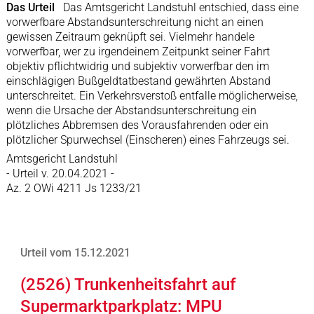
Das Urteil
Das Amtsgericht Landstuhl entschied, dass eine
vorwerfbare Abstandsunterschreitung nicht an einen
gewissen Zeitraum geknüpft sei. Vielmehr handele
vorwerfbar, wer zu irgendeinem Zeitpunkt seiner Fahrt
objektiv pflichtwidrig und subjektiv vorwerfbar den im
einschlägigen Bußgeldtatbestand gewährten Abstand
unterschreitet. Ein Verkehrsverstoß entfalle möglicherweise,
wenn die Ursache der Abstandsunterschreitung ein
plötzliches Abbremsen des Vorausfahrenden oder ein
plötzlicher Spurwechsel (Einscheren) eines Fahrzeugs sei.
Amtsgericht Landstuhl
- Urteil v. 20.04.2021 -
Az. 2 OWi 4211 Js 1233/21
Urteil vom 15.12.2021
(2526) Trunkenheitsfahrt auf
Supermarktparkplatz: MPU