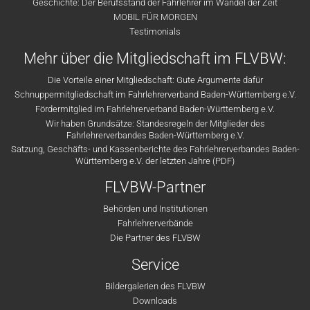
Geschichte: Der Berufsstand der Fahrlehrer im Wandel der Zeit
MOBIL FÜR MORGEN
Testimonials
Mehr über die Mitgliedschaft im FLVBW:
Die Vorteile einer Mitgliedschaft: Gute Argumente dafür
Schnuppermitgliedschaft im Fahrlehrerverband Baden-Württemberg e.V.
Fördermitglied im Fahrlehrerverband Baden-Württemberg e.V.
Wir haben Grundsätze: Standesregeln der Mitglieder des
Fahrlehrerverbandes Baden-Württemberg e.V.
Satzung, Geschäfts- und Kassenberichte des Fahrlehrerverbandes Baden-
Württemberg e.V. der letzten Jahre (PDF)
FLVBW-Partner
Behörden und Institutionen
Fahrlehrerverbände
Die Partner des FLVBW
Service
Bildergalerien des FLVBW
Downloads