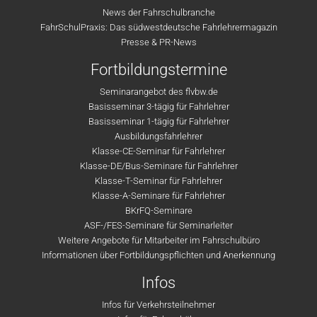
News der Fahrschulbranche
FahrSchulPraxis: Das südwestdeutsche Fahrlehrermagazin
Presse & PR-News
Fortbildungstermine
Seminarangebot des flvbw.de
Basisseminar 3-tägig für Fahrlehrer
Basisseminar 1-tägig für Fahrlehrer
Ausbildungsfahrlehrer
Klasse-CE-Seminar für Fahrlehrer
Klasse-DE/Bus-Seminare für Fahrlehrer
Klasse-T-Seminar für Fahrlehrer
Klasse-A-Seminare für Fahrlehrer
BKrFQ-Seminare
ASF-/FES-Seminare für Seminarleiter
Weitere Angebote für Mitarbeiter im Fahrschulbüro
Informationen über Fortbildungspflichten und Anerkennung
Infos
Infos für Verkehrsteilnehmer