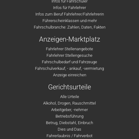
Infos für Fahrschüler
Infos für Fahrlehrer
Infos zum Beruf Fahrlehrer/Fahrlehrerin
Führerscheinklassen und mehr
Fahrschulbranche: Zahlen, Daten, Fakten
Anzeigen-Marktplatz
Fahrlehrer Stellenangebote
Fahrlehrer Stellengesuche
Fahrschulbedarf und Fahrzeuge
Fahrschulverkauf, - ankauf, -vermietung
Anzeige einreichen
Gerichtsurteile
Alle Urteile
Alkohol, Drogen, Rauschmittel
Arbeitgeber, -nehmer
Betriebsführung
Betrug, Diebstahl, Einbruch
Dies und Das
Fahrerlaubnis / Fahrverbot