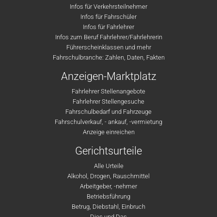
Infos für Verkehrsteilnehmer
Infos für Fahrschüler
Infos für Fahrlehrer
Infos zum Beruf Fahrlehrer/Fahrlehrerin
Führerscheinklassen und mehr
Fahrschulbranche: Zahlen, Daten, Fakten
Anzeigen-Marktplatz
Fahrlehrer Stellenangebote
Fahrlehrer Stellengesuche
Fahrschulbedarf und Fahrzeuge
Fahrschulverkauf, - ankauf, -vermietung
Anzeige einreichen
Gerichtsurteile
Alle Urteile
Alkohol, Drogen, Rauschmittel
Arbeitgeber, -nehmer
Betriebsführung
Betrug, Diebstahl, Einbruch
Dies und Das