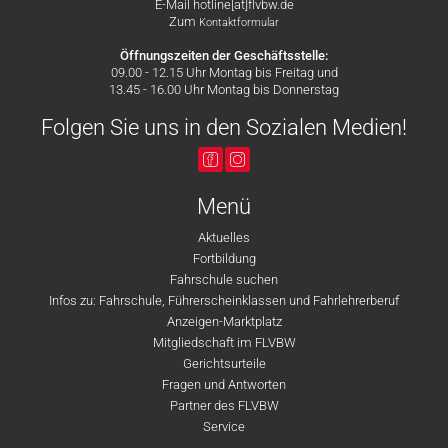
E-Mail hotline[at]flvbw.de
Zum
Kontaktformular
Öffnungszeiten der Geschäftsstelle:
09.00 - 12.15 Uhr Montag bis Freitag und
13.45 - 16.00 Uhr Montag bis Donnerstag
Folgen Sie uns in den Sozialen Medien!
Menü
Aktuelles
Fortbildung
Fahrschule suchen
Infos zu: Fahrschule, Führerscheinklassen und Fahrlehrerberuf
Anzeigen-Marktplatz
Mitgliedschaft im FLVBW
Gerichtsurteile
Fragen und Antworten
Partner des FLVBW
Service