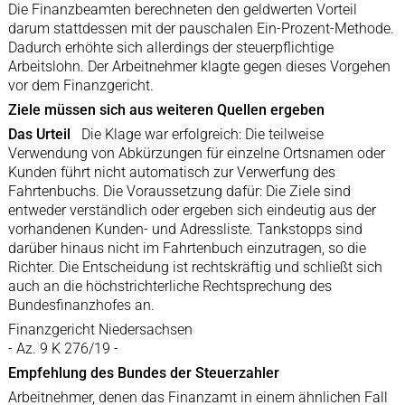
Die Finanzbeamten berechneten den geldwerten Vorteil
darum stattdessen mit der pauschalen Ein-Prozent-Methode.
Dadurch erhöhte sich allerdings der steuerpflichtige
Arbeitslohn. Der Arbeitnehmer klagte gegen dieses Vorgehen
vor dem Finanzgericht.
Ziele müssen sich aus weiteren Quellen ergeben
Das Urteil
Die Klage war erfolgreich: Die teilweise
Verwendung von Abkürzungen für einzelne Ortsnamen oder
Kunden führt nicht automatisch zur Verwerfung des
Fahrtenbuchs. Die Voraussetzung dafür: Die Ziele sind
entweder verständlich oder ergeben sich eindeutig aus der
vorhandenen Kunden- und Adressliste. Tankstopps sind
darüber hinaus nicht im Fahrtenbuch einzutragen, so die
Richter. Die Entscheidung ist rechtskräftig und schließt sich
auch an die höchstrichterliche Rechtsprechung des
Bundesfinanzhofes an.
Finanzgericht Niedersachsen
- Az. 9 K 276/19 -
Empfehlung des Bundes der Steuerzahler
Arbeitnehmer, denen das Finanzamt in einem ähnlichen Fall