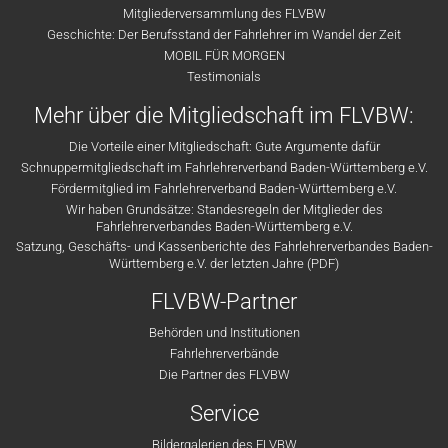
Mitgliederversammlung des FLVBW
Geschichte: Der Berufsstand der Fahrlehrer im Wandel der Zeit
MOBIL FÜR MORGEN
Testimonials
Mehr über die Mitgliedschaft im FLVBW:
Die Vorteile einer Mitgliedschaft: Gute Argumente dafür
Schnuppermitgliedschaft im Fahrlehrerverband Baden-Württemberg e.V.
Fördermitglied im Fahrlehrerverband Baden-Württemberg e.V.
Wir haben Grundsätze: Standesregeln der Mitglieder des
Fahrlehrerverbandes Baden-Württemberg e.V.
Satzung, Geschäfts- und Kassenberichte des Fahrlehrerverbandes Baden-
Württemberg e.V. der letzten Jahre (PDF)
FLVBW-Partner
Behörden und Institutionen
Fahrlehrerverbände
Die Partner des FLVBW
Service
Bildergalerien des FLVBW