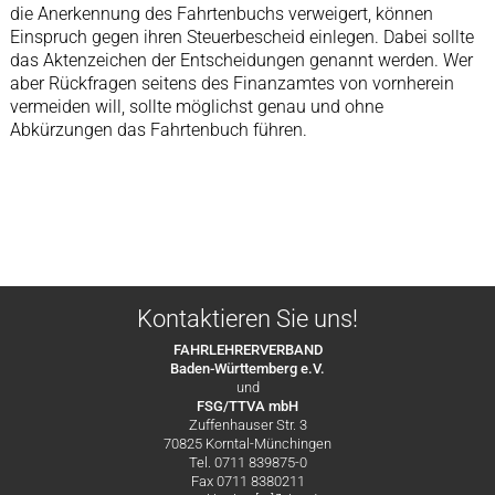
die Anerkennung des Fahrtenbuchs verweigert, können
Einspruch gegen ihren Steuerbescheid einlegen. Dabei sollte
das Aktenzeichen der Entscheidungen genannt werden. Wer
aber Rückfragen seitens des Finanzamtes von vornherein
vermeiden will, sollte möglichst genau und ohne
Abkürzungen das Fahrtenbuch führen.
Kontaktieren Sie uns!
FAHRLEHRERVERBAND
Baden-Württemberg e.V.
und
FSG/TTVA mbH
Zuffenhauser Str. 3
70825 Korntal-Münchingen
Tel. 0711 839875-0
Fax 0711 8380211