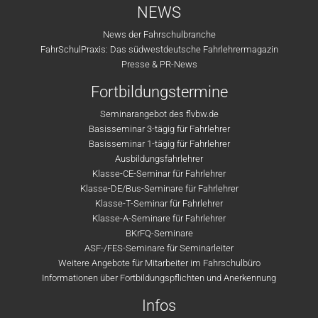
NEWS
News der Fahrschulbranche
FahrSchulPraxis: Das südwestdeutsche Fahrlehrermagazin
Presse & PR-News
Fortbildungstermine
Seminarangebot des flvbw.de
Basisseminar 3-tägig für Fahrlehrer
Basisseminar 1-tägig für Fahrlehrer
Ausbildungsfahrlehrer
Klasse-CE-Seminar für Fahrlehrer
Klasse-DE/Bus-Seminare für Fahrlehrer
Klasse-T-Seminar für Fahrlehrer
Klasse-A-Seminare für Fahrlehrer
BKrFQ-Seminare
ASF-/FES-Seminare für Seminarleiter
Weitere Angebote für Mitarbeiter im Fahrschulbüro
Informationen über Fortbildungspflichten und Anerkennung
Infos