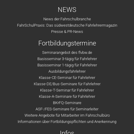
NEWS
News der Fahrschulbranche
FahrSchulPraxis: Das südwestdeutsche Fahrlehrermagazin
Presse & PR-News
Fortbildungstermine
Seminarangebot des flvbw.de
Basisseminar 3-tägig für Fahrlehrer
Basisseminar 1-tägig für Fahrlehrer
Ausbildungsfahrlehrer
Klasse-CE-Seminar für Fahrlehrer
Klasse-DE/Bus-Seminare für Fahrlehrer
Klasse-T-Seminar für Fahrlehrer
Klasse-A-Seminare für Fahrlehrer
BKrFQ-Seminare
ASF-/FES-Seminare für Seminarleiter
Weitere Angebote für Mitarbeiter im Fahrschulbüro
Informationen über Fortbildungspflichten und Anerkennung
Infos