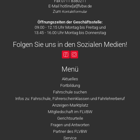
Fax 0711 8380211
E-Mail hotline[at]flvbw.de
Zum
Kontaktformular
Öffnungszeiten der Geschäftsstelle:
09.00 - 12.15 Uhr Montag bis Freitag und
13.45 - 16.00 Uhr Montag bis Donnerstag
Folgen Sie uns in den Sozialen Medien!
Menü
Aktuelles
Fortbildung
Fahrschule suchen
Infos zu: Fahrschule, Führerscheinklassen und Fahrlehrerberuf
Anzeigen-Marktplatz
Mitgliedschaft im FLVBW
Gerichtsurteile
Fragen und Antworten
Partner des FLVBW
Service