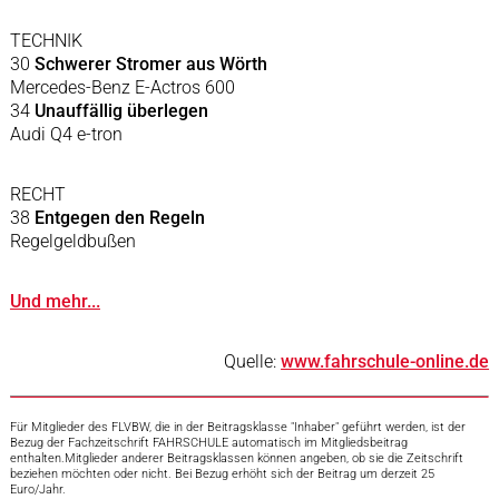
TECHNIK
30
Schwerer Stromer aus Wörth
Mercedes-Benz E-Actros 600
34
Unauffällig überlegen
Audi Q4 e-tron
RECHT
38
Entgegen den Regeln
Regelgeldbußen
Und mehr...
Quelle:
www.fahrschule-online.de
Für Mitglieder des FLVBW, die in der Beitragsklasse "Inhaber" geführt werden, ist der
Bezug der Fachzeitschrift FAHRSCHULE automatisch im Mitgliedsbeitrag
enthalten.Mitglieder anderer Beitragsklassen können angeben, ob sie die Zeitschrift
beziehen möchten oder nicht. Bei Bezug erhöht sich der Beitrag um derzeit 25
Euro/Jahr.