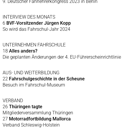
9. Deutscher Fahrlehrerkongress 2023 in Berlin
INTERVIEW DES MONATS
6
BVF-Vorsitzender Jürgen Kopp
So wird das Fahrschul-Jahr 2024
UNTERNEHMEN FAHRSCHULE
18
Alles anders?
Die geplanten Änderungen der 4. EU-Führerscheinrichtlinie
AUS- UND WEITERBILDUNG
22
Fahrschulgeschichte in der Scheune
Besuch im Fahrschul-Museum
VERBAND
26
Thüringen tagte
Mitgliederversammlung Thüringen
27
Motorradfortbildung Mallorca
Verband Schleswig-Holstein