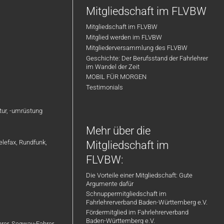
Mitgliedschaft im FLVBW
Mitgliedschaft im FLVBW
Mitglied werden im FLVBW
Mitgliederversammlung des FLVBW
Geschichte: Der Berufsstand der Fahrlehrer
im Wandel der Zeit
MOBIL FÜR MORGEN
Testimonials
atur, -umrüstung
Mehr über die
elefax, Rundfunk,
Mitgliedschaft im
FLVBW:
Die Vorteile einer Mitgliedschaft: Gute
Argumente dafür
Schnuppermitgliedschaft im
Fahrlehrerverband Baden-Württemberg e.V.
Fördermitglied im Fahrlehrerverband
Baden-Württemberg e.V.
ahrer, Segway-Fahrer