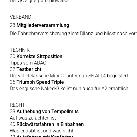
Der ACV gibt gute Hinweise
VERBAND
28
Mitgliederversammlung
Die Fahrlehrerversicherung zieht Bilanz und blickt nach vor
TECHNIK
30
Korrekte Sitzposition
Tipps vom ADAC
32
Testbericht
Der vollelektrische Mini Countryman SE ALL4 begeistert
36
Triumph Speed Triple
Das englische Naked-Bike ist nun auch für A2 erhältlich
RECHT
38
Aufhebung von Tempolimits
Auf was zu achten ist
40
Rückwärtsfahren in Einbahnen
Was erlaubt ist und was nicht