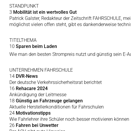
STANDPUNKT
3
Mobilität ist ein wertvolles Gut
Patrick Galster, Redakteur der Zeitschrift FAHRSCHULE, meint
möglichst vielen offen steht, gibt es dankenderweise techni
TITELTHEMA
10
Sparen beim Laden
Wie man den besten Strompreis nutzt und günstig sein E-Au
UNTERNEHMEN FAHRSCHULE
14
DVR-News
Der deutsche Verkehrssicherheitsrat berichtet
16
Rehacare 2024
Ankündigung der Leitmesse
18
Günstig an Fahrzeuge gelangen
Aktuelle Herstellerkonditionen für Fahrschulen
24
Motivationstipps
Wie Fahrlehrer ihre Schüler noch besser motivieren können
26
Fahren bei Unwetter