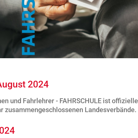
August 2024
nen und Fahrlehrer - FAHRSCHULE ist offiziel
n ihr zusammengeschlossenen Landesverbände.
2024