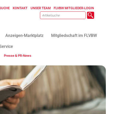
SUCHE
KONTAKT
UNSER TEAM
FLVBW MITGLIEDER-LOGIN
Anzeigen-Marktplatz
Mitgliedschaft im FLVBW
Service
Presse & PR-News