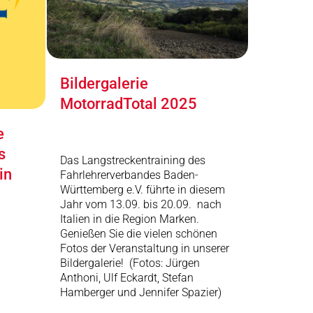
Bildergalerie
MotorradTotal 2025
e
s
Das Langstreckentraining des
in
Fahrlehrerverbandes Baden-
Württemberg e.V. führte in diesem
Jahr vom 13.09. bis 20.09. nach
Italien in die Region Marken.
Genießen Sie die vielen schönen
Fotos der Veranstaltung in unserer
Bildergalerie! (Fotos: Jürgen
Anthoni, Ulf Eckardt, Stefan
Hamberger und Jennifer Spazier)