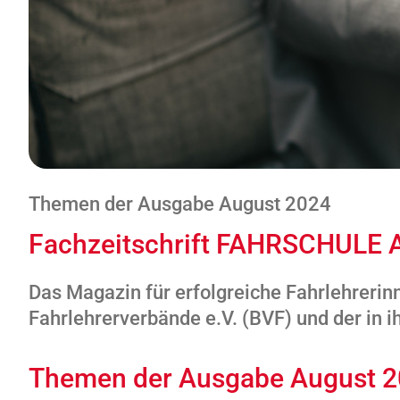
Themen der Ausgabe August 2024
Fachzeitschrift FAHRSCHULE 
Das Magazin für erfolgreiche Fahrlehrerin
Fahrlehrerverbände e.V. (BVF) und der i
Themen der Ausgabe August 