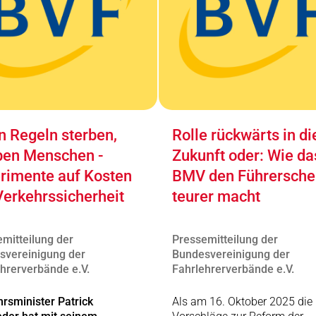
 Regeln sterben,
Rolle rückwärts in di
ben Menschen -
Zukunft oder: Wie da
rimente auf Kosten
BMV den Führersche
Verkehrssicherheit
teurer macht
mitteilung der
Pressemitteilung der
svereinigung der
Bundesvereinigung der
hrerverbände e.V.
Fahrlehrerverbände e.V.
rsminister Patrick
Als am 16. Oktober 2025 die