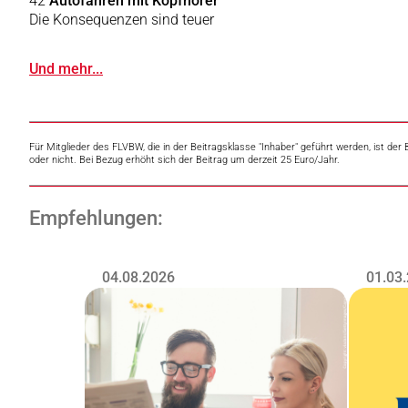
42
Autofahren mit Kopfhörer
Die Konsequenzen sind teuer
Und mehr...
Für Mitglieder des FLVBW, die in der Beitragsklasse "Inhaber" geführt werden, ist d
oder nicht. Bei Bezug erhöht sich der Beitrag um derzeit 25 Euro/Jahr.
Empfehlungen:
04.08.2026
01.03