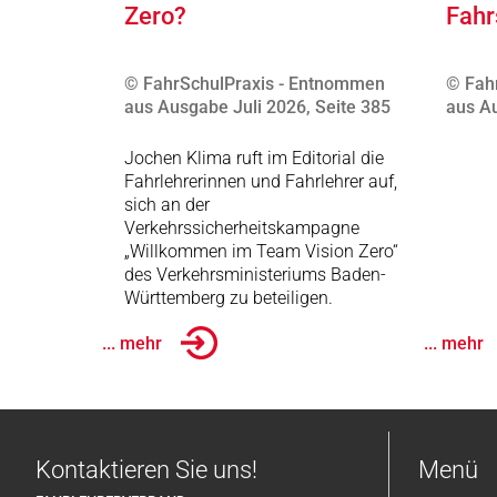
Zero?
Fahr
© FahrSchulPraxis - Entnommen
© Fah
aus Ausgabe Juli 2026, Seite 385
aus Au
Jochen Klima ruft im Editorial die
Fahrlehrerinnen und Fahrlehrer auf,
sich an der
Verkehrssicherheitskampagne
„Willkommen im Team Vision Zero“
des Verkehrsministeriums Baden-
Württemberg zu beteiligen.
... mehr
... mehr
Kontaktieren Sie uns!
Menü