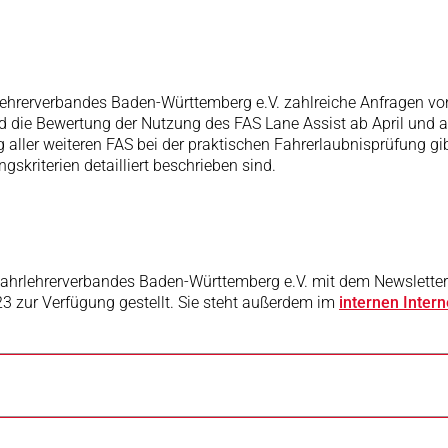
ehrerverbandes Baden-Württemberg e.V. zahlreiche Anfragen von 
d die Bewertung der Nutzung des FAS Lane Assist ab April und a
g aller weiteren FAS bei der praktischen Fahrerlaubnisprüfung 
skriterien detailliert beschrieben sind.
Fahrlehrerverbandes Baden-Württemberg e.V. mit dem Newslett
3 zur Verfügung gestellt. Sie steht außerdem im
internen Inte