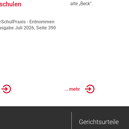
schulen
alte „Beck“.
rSchulPraxis - Entnommen
sgabe Juli 2026, Seite 390
... mehr
Gerichtsurteile