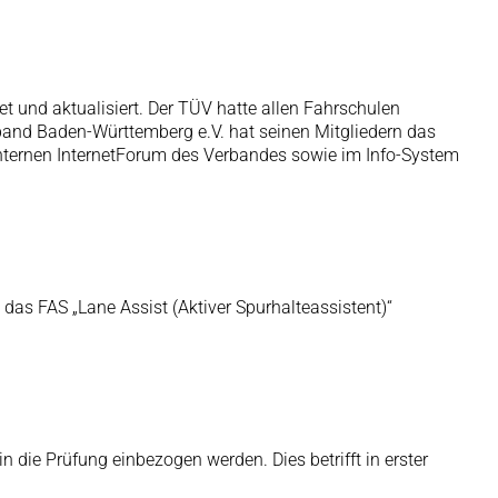
t und aktualisiert. Der TÜV hatte allen Fahrschulen
erband Baden-Württemberg e.V. hat seinen Mitgliedern das
 internen InternetForum des Verbandes sowie im Info-System
as FAS „Lane Assist (Aktiver Spurhalteassistent)“
 die Prüfung einbezogen werden. Dies betrifft in erster