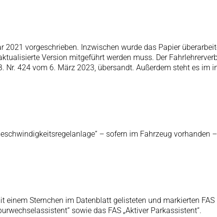
r 2021 vorgeschrieben. Inzwischen wurde das Papier überarbeite
e aktualisierte Version mitgeführt werden muss. Der Fahrlehrerv
z. B. Nr. 424 vom 6. März 2023, übersandt. Außerdem steht es im
schwindigkeitsregelanlage“ – sofern im Fahrzeug vorhanden – d
 einem Sternchen im Datenblatt gelisteten und markierten FAS in
urwechselassistent“ sowie das FAS „Aktiver Parkassistent“.