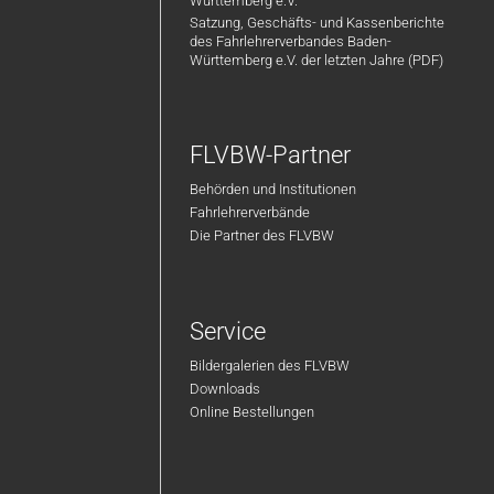
Württemberg e.V.
Satzung, Geschäfts- und Kassenberichte
des Fahrlehrerverbandes Baden-
Württemberg e.V. der letzten Jahre (PDF)
FLVBW-Partner
Behörden und Institutionen
Fahrlehrerverbände
Die Partner des FLVBW
Service
Bildergalerien des FLVBW
Downloads
Online Bestellungen