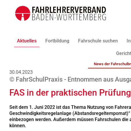
Aktuelles
Fortbildung
Fahrschule suchen
In
Gericht
News der Fahrschulb
30.04.2023
© FahrSchulPraxis - Entnommen aus Ausga
FAS in der praktischen Prüfun
Seit dem 1. Juni 2022 ist das Thema Nutzung von Fahrera
Geschwindigkeitsregelanlage (Abstandsregeltempomat)“ ein
einbezogen werden. Außerdem müssen Fahrschulen die akt
können.