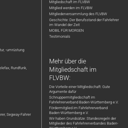
Mitgliedschaft im FLVBW
Mitglied werden im FLVBW
Mitgliederversammlung des FLVBW
Geschichte: Der Berufsstand der Fahrlehrer
im Wandel der Zeit
MOBIL FÜR MORGEN
Testimonials
atur, -umrüstung
Mehr über die
elefax, Rundfunk,
Mitgliedschaft im
FLVBW:
Die Vorteile einer Mitgliedschaft: Gute
Argumente dafür
Schnuppermitgliedschaft im
Fahrlehrerverband Baden-Württemberg e.V.
Fördermitglied im Fahrlehrerverband
Baden-Württemberg e.V.
ahrer, Segway-Fahrer
Wir haben Grundsätze: Standesregeln der
Mitglieder des Fahrlehrerverbandes Baden-