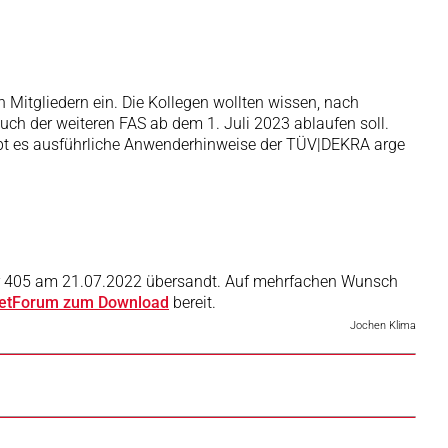
Mitgliedern ein. Die Kollegen wollten wissen, nach
uch der weiteren FAS ab dem 1. Juli 2023 ablaufen soll.
gibt es ausführliche Anwenderhinweise der TÜV|DEKRA arge
er 405 am 21.07.2022 übersandt. Auf mehrfachen Wunsch
rnetForum zum Download
bereit.
Jochen Klima