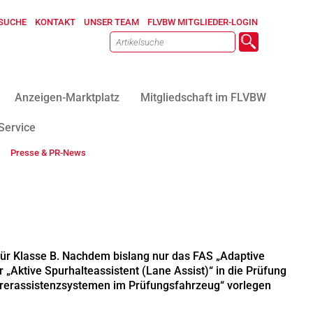
SUCHE
KONTAKT
UNSER TEAM
FLVBW MITGLIEDER-LOGIN
Anzeigen-Marktplatz
Mitgliedschaft im FLVBW
Service
Presse & PR-News
für Klasse B. Nachdem bislang nur das FAS „Adaptive
„Aktive Spurhalteassistent (Lane Assist)“ in die Prüfung
hrerassistenzsystemen im Prüfungsfahrzeug“ vorlegen