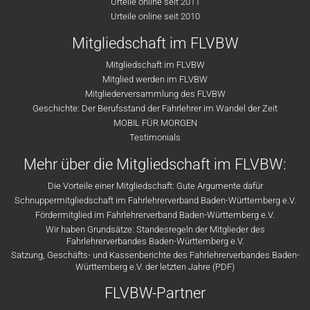
Urteile online seit 2011
Urteile online seit 2010
Mitgliedschaft im FLVBW
Mitgliedschaft im FLVBW
Mitglied werden im FLVBW
Mitgliederversammlung des FLVBW
Geschichte: Der Berufsstand der Fahrlehrer im Wandel der Zeit
MOBIL FÜR MORGEN
Testimonials
Mehr über die Mitgliedschaft im FLVBW:
Die Vorteile einer Mitgliedschaft: Gute Argumente dafür
Schnuppermitgliedschaft im Fahrlehrerverband Baden-Württemberg e.V.
Fördermitglied im Fahrlehrerverband Baden-Württemberg e.V.
Wir haben Grundsätze: Standesregeln der Mitglieder des
Fahrlehrerverbandes Baden-Württemberg e.V.
Satzung, Geschäfts- und Kassenberichte des Fahrlehrerverbandes Baden-
Württemberg e.V. der letzten Jahre (PDF)
FLVBW-Partner