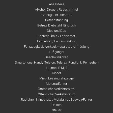
Alle Urteile
Alkohol, Drogen, Rauschmittel
Arbeitgeber, -nehmer
Betriebsführung
Betrug, Diebstahl, Einbruch
Dies und Das
Fahrerlaubnis / Fahrverbot
Fahrlehrer / Fahrausbildung
Fahrzeugkauf, -verkauf, -reparatur, -umrüstung
Fußgänger
Geschwindigkeit
Smartphone, Handy, Telefon, Telefax, Rundfunk, Fernsehen
Internet, E-Mail
Kinder
Miet-, Leasingfahrzeuge
Motorradfahrer
Öffentliche Verkehrsmittel
Öffentlicher Verkehrsraum
Radfahrer, Inlineskater, Mofafahrer, Segway-Fahrer
Reisen
Steuer