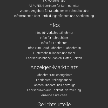
BKrFQ-Seminare
ASF-/FES-Seminare für Seminarleiter
Weitere Angebote für Mitarbeiter im Fahrschulbüro
Informationen über Fortbildungspflichten und Anerkennung
Infos
Infos für Verkehrsteilnehmer
Infos für Fahrschüler
Infos für Fahrlehrer
Infos zum Beruf Fahrlehrer/Fahrlehrerin
Führerscheinklassen und mehr
Fahrschulbranche: Zahlen, Daten, Fakten
Anzeigen-Marktplatz
Fahrlehrer Stellenangebote
Fahrlehrer Stellengesuche
Fahrschulbedarf und Fahrzeuge
Fahrschulverkauf, - ankauf, -vermietung
Anzeige einreichen
Gerichtsurteile