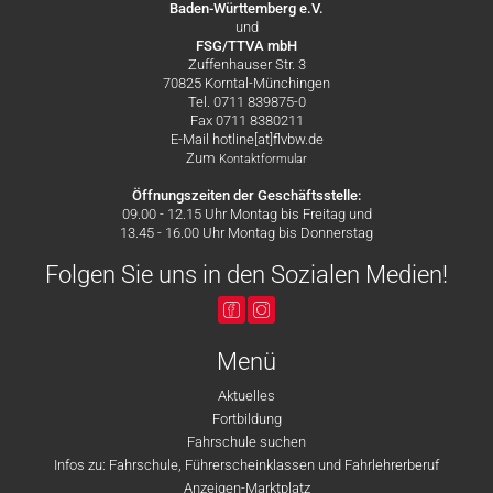
Baden-Württemberg e.V.
und
FSG/TTVA mbH
Zuffenhauser Str. 3
70825 Korntal-Münchingen
Tel. 0711 839875-0
Fax 0711 8380211
E-Mail hotline[at]flvbw.de
Zum
Kontaktformular
Öffnungszeiten der Geschäftsstelle:
09.00 - 12.15 Uhr Montag bis Freitag und
13.45 - 16.00 Uhr Montag bis Donnerstag
Folgen Sie uns in den Sozialen Medien!
Menü
Aktuelles
Fortbildung
Fahrschule suchen
Infos zu: Fahrschule, Führerscheinklassen und Fahrlehrerberuf
Anzeigen-Marktplatz