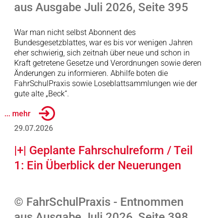
aus Ausgabe Juli 2026, Seite 395
War man nicht selbst Abonnent des
Bundesgesetzblattes, war es bis vor wenigen Jahren
eher schwierig, sich zeitnah über neue und schon in
Kraft getretene Gesetze und Verordnungen sowie deren
Änderungen zu informieren. Abhilfe boten die
FahrSchulPraxis sowie Loseblattsammlungen wie der
gute alte „Beck“.
... mehr
29.07.2026
|+| Geplante Fahrschulreform / Teil
1: Ein Überblick der Neuerungen
© FahrSchulPraxis - Entnommen
aus Ausgabe Juli 2026, Seite 398