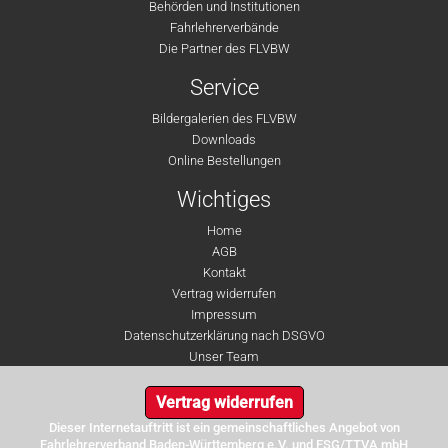
Behörden und Institutionen
Fahrlehrerverbände
Die Partner des FLVBW
Service
Bildergalerien des FLVBW
Downloads
Online Bestellungen
Wichtiges
Home
AGB
Kontakt
Vertrag widerrufen
Impressum
Datenschutzerklärung nach DSGVO
Unser Team
Vertrag widerrufen
Dieser Internetauftritt ist ein gemeinschaftliches Angebot von
Fahrlehrerverband Baden-Württemberg e.V. und FSG/TTVA mbH