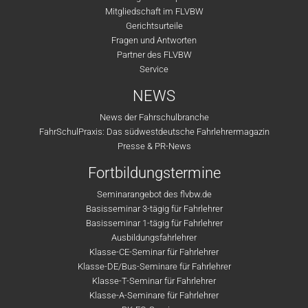
Mitgliedschaft im FLVBW
Gerichtsurteile
Fragen und Antworten
Partner des FLVBW
Service
NEWS
News der Fahrschulbranche
FahrSchulPraxis: Das südwestdeutsche Fahrlehrermagazin
Presse & PR-News
Fortbildungstermine
Seminarangebot des flvbw.de
Basisseminar 3-tägig für Fahrlehrer
Basisseminar 1-tägig für Fahrlehrer
Ausbildungsfahrlehrer
Klasse-CE-Seminar für Fahrlehrer
Klasse-DE/Bus-Seminare für Fahrlehrer
Klasse-T-Seminar für Fahrlehrer
Klasse-A-Seminare für Fahrlehrer