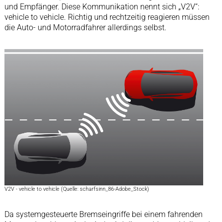
und Empfänger. Diese Kommunikation nennt sich „V2V“:
vehicle to vehicle. Richtig und rechtzeitig reagieren müssen
die Auto- und Motorradfahrer allerdings selbst.
V2V - vehicle to vehicle (Quelle: scharfsinn_86-Adobe_Stock)
Da systemgesteuerte Bremseingriffe bei einem fahrenden