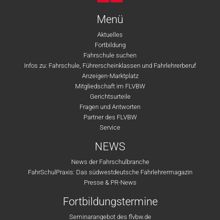
Menü
Aktuelles
Fortbildung
Fahrschule suchen
Infos zu: Fahrschule, Führerscheinklassen und Fahrlehrerberuf
Anzeigen-Marktplatz
Mitgliedschaft im FLVBW
Gerichtsurteile
Fragen und Antworten
Partner des FLVBW
Service
NEWS
News der Fahrschulbranche
FahrSchulPraxis: Das südwestdeutsche Fahrlehrermagazin
Presse & PR-News
Fortbildungstermine
Seminarangebot des flvbw.de