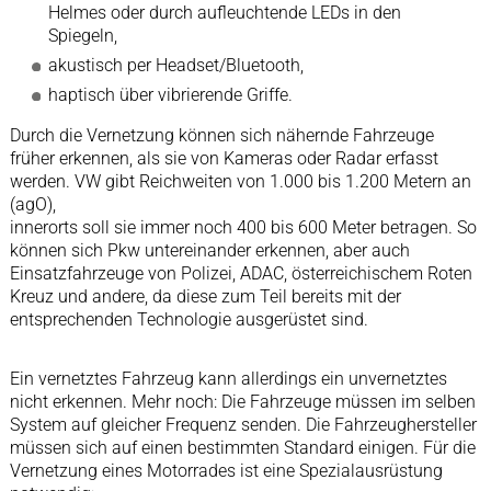
Helmes oder durch aufleuchtende LEDs in den
Spiegeln,
akustisch per Headset/Bluetooth,
haptisch über vibrierende Griffe.
Durch die Vernetzung können sich nähernde Fahrzeuge
früher erkennen, als sie von Kameras oder Radar erfasst
werden. VW gibt Reichweiten von 1.000 bis 1.200 Metern an
(agO),
innerorts soll sie immer noch 400 bis 600 Meter betragen. So
können sich Pkw untereinander erkennen, aber auch
Einsatzfahrzeuge von Polizei, ADAC, österreichischem Roten
Kreuz und andere, da diese zum Teil bereits mit der
entsprechenden Technologie ausgerüstet sind.
Ein vernetztes Fahrzeug kann allerdings ein unvernetztes
nicht erkennen. Mehr noch: Die Fahrzeuge müssen im selben
System auf gleicher Frequenz senden. Die Fahrzeughersteller
müssen sich auf einen bestimmten Standard einigen. Für die
Vernetzung eines Motorrades ist eine Spezialausrüstung