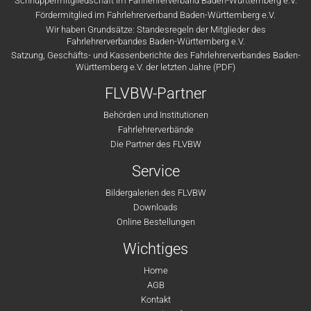
Schnuppermitgliedschaft im Fahrlehrerverband Baden-Württemberg e.V.
Fördermitglied im Fahrlehrerverband Baden-Württemberg e.V.
Wir haben Grundsätze: Standesregeln der Mitglieder des
Fahrlehrerverbandes Baden-Württemberg e.V.
Satzung, Geschäfts- und Kassenberichte des Fahrlehrerverbandes Baden-
Württemberg e.V. der letzten Jahre (PDF)
FLVBW-Partner
Behörden und Institutionen
Fahrlehrerverbände
Die Partner des FLVBW
Service
Bildergalerien des FLVBW
Downloads
Online Bestellungen
Wichtiges
Home
AGB
Kontakt