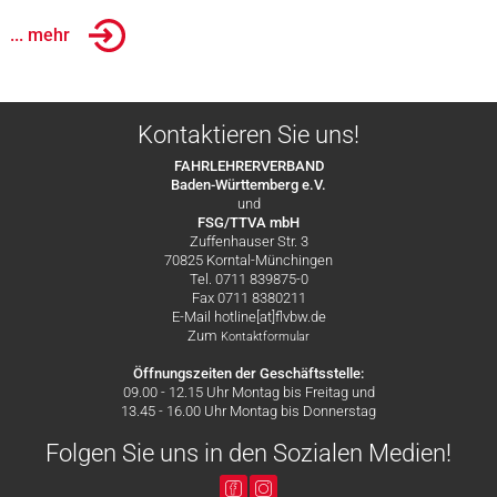
... mehr
Kontaktieren Sie uns!
FAHRLEHRERVERBAND
Baden-Württemberg e.V.
und
FSG/TTVA mbH
Zuffenhauser Str. 3
70825 Korntal-Münchingen
Tel. 0711 839875-0
Fax 0711 8380211
E-Mail hotline[at]flvbw.de
Zum
Kontaktformular
Öffnungszeiten der Geschäftsstelle:
09.00 - 12.15 Uhr Montag bis Freitag und
13.45 - 16.00 Uhr Montag bis Donnerstag
Folgen Sie uns in den Sozialen Medien!