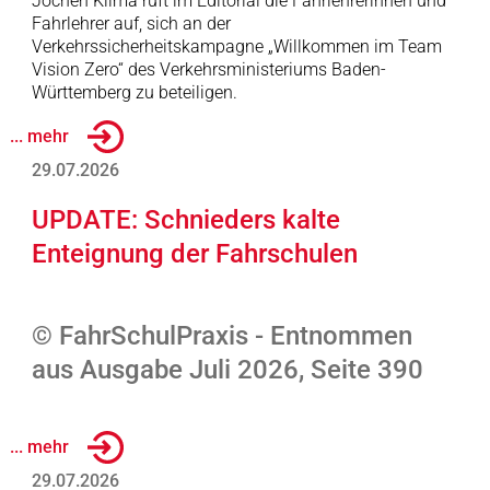
Jochen Klima ruft im Editorial die Fahrlehrerinnen und
Fahrlehrer auf, sich an der
Verkehrssicherheitskampagne „Willkommen im Team
Vision Zero“ des Verkehrsministeriums Baden-
Württemberg zu beteiligen.
... mehr
29.07.2026
UPDATE: Schnieders kalte
Enteignung der Fahrschulen
© FahrSchulPraxis - Entnommen
aus Ausgabe Juli 2026, Seite 390
... mehr
29.07.2026