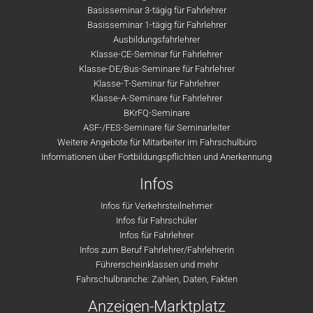
Basisseminar 3-tägig für Fahrlehrer
Basisseminar 1-tägig für Fahrlehrer
Ausbildungsfahrlehrer
Klasse-CE-Seminar für Fahrlehrer
Klasse-DE/Bus-Seminare für Fahrlehrer
Klasse-T-Seminar für Fahrlehrer
Klasse-A-Seminare für Fahrlehrer
BKrFQ-Seminare
ASF-/FES-Seminare für Seminarleiter
Weitere Angebote für Mitarbeiter im Fahrschulbüro
Informationen über Fortbildungspflichten und Anerkennung
Infos
Infos für Verkehrsteilnehmer
Infos für Fahrschüler
Infos für Fahrlehrer
Infos zum Beruf Fahrlehrer/Fahrlehrerin
Führerscheinklassen und mehr
Fahrschulbranche: Zahlen, Daten, Fakten
Anzeigen-Marktplatz