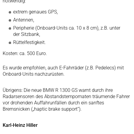
notwendig:
extrem genaues GPS,
Antennen,
Peripherie (Onboard-Units ca. 10 x 8 cm), z.B. unter
der Sitzbank,
Rüttelfestigkeit.
Kosten: ca. 500 Euro.
Es wurde empfohlen, auch E-Fahrräder (z.B. Pedelecs) mit
Onboard-Units nachzurüsten.
Übrigens: Die neue BMW R 1300 GS warnt durch ihre
Radarsensoren des Abstandstempomaten träumende Fahrer
vor drohenden Auffahrunfällen durch ein sanftes
Bremsnicken („haptic brake support“).
Karl-Heinz Hiller