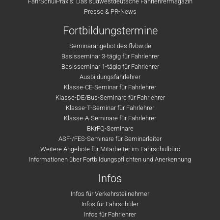
FahrSchulPraxis: Das südwestdeutsche Fahrlehrermagazin
Presse & PR-News
Fortbildungstermine
Seminarangebot des flvbw.de
Basisseminar 3-tägig für Fahrlehrer
Basisseminar 1-tägig für Fahrlehrer
Ausbildungsfahrlehrer
Klasse-CE-Seminar für Fahrlehrer
Klasse-DE/Bus-Seminare für Fahrlehrer
Klasse-T-Seminar für Fahrlehrer
Klasse-A-Seminare für Fahrlehrer
BKrFQ-Seminare
ASF-/FES-Seminare für Seminarleiter
Weitere Angebote für Mitarbeiter im Fahrschulbüro
Informationen über Fortbildungspflichten und Anerkennung
Infos
Infos für Verkehrsteilnehmer
Infos für Fahrschüler
Infos für Fahrlehrer