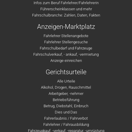
Infos zum Beruf Fahrlehrer/Fahrlehrerin
Führerscheinklassen und mehr
Fahrschulbranche: Zahlen, Daten, Fakten
Anzeigen-Marktplatz
Fahrlehrer Stellenangebote
Fahrlehrer Stellengesuche
Fahrschulbedarf und Fahrzeuge
Fahrschulverkauf, - ankauf, -vermietung
Anzeige einreichen
Gerichtsurteile
Alle Urteile
Alkohol, Drogen, Rauschmittel
Arbeitgeber, -nehmer
Betriebsführung
Betrug, Diebstahl, Einbruch
Dies und Das
Fahrerlaubnis / Fahrverbot
Fahrlehrer / Fahrausbildung
Fahrzeugkauf, -verkauf, -reparatur, -umrüstung