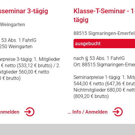
sseminar 3-tägig
Klasse-T-Seminar - 1
tägig
 Weingarten
88515 Sigmaringen-Emerfel
 53 Abs. 1 FahrlG
ausgebucht
8250 Weingarten
nach § 53 Abs. 1 FahrlG
preise 3-tägig: 1. Mitglieder
Ort: 88515 Sigmaringen-Emer
€ netto (533,12 € brutto) / 2.
itglieder 560,00 € netto
Seminarpreise 1-tägig: 1. Mit
 € brutto)
544,00 € netto (647,36 € brutt
Nichtmitglieder 680,00 € net
(809,20 € brutto)
/ Anmelden
... Info / Anmelden