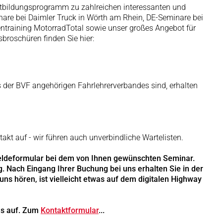
rtbildungsprogramm zu zahlreichen interessanten und
are bei Daimler Truck in Wörth am Rhein, DE-Seminare bei
entraining MotorradTotal sowie unser großes Angebot für
sbroschüren finden Sie hier:
s der BVF angehörigen Fahrlehrerverbandes sind, erhalten
akt auf - wir führen auch unverbindliche Wartelisten.
meldeformular bei dem von Ihnen gewünschten Seminar.
 Nach Eingang Ihrer Buchung bei uns erhalten Sie in der
ns hören, ist vielleicht etwas auf dem digitalen Highway
ns auf. Zum
Kontaktformular
...