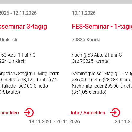
2026 - 12.11.2026
10.11.2026
sseminar 3-tägig
FES-Seminar - 1-tägi
 Umkirch
70825 Korntal
 53 Abs. 1 FahrlG
nach § 53 Abs. 2 FahrlG
9224 Umkirch
Ort: 70825 Korntal
preise 3-tägig: 1. Mitglieder
Seminarpreise 1-tägig: 1. Mit
€ netto (533,12 € brutto) / 2.
236,00 € netto (280,84 € brutt
itglieder 560,00 € netto
Nichtmitglieder 295,00 € net
 € brutto)
(351,05 € brutto)
/ Anmelden
... Info / Anmelden
18.11.2026 - 20.11.2026
24.11.2