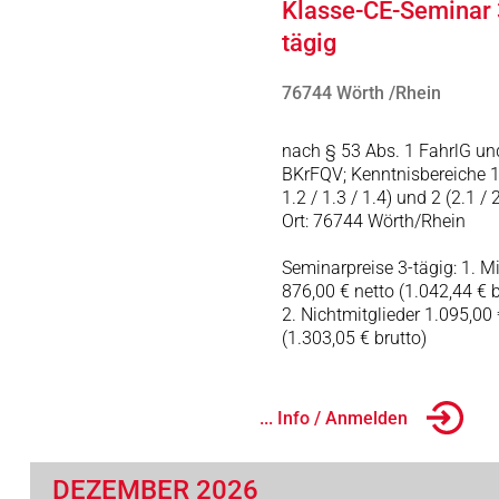
Klasse-CE-Seminar 
tägig
76744 Wörth /Rhein
nach § 53 Abs. 1 FahrlG un
BKrFQV; Kenntnisbereiche 1 
1.2 / 1.3 / 1.4) und 2 (2.1 / 
Ort: 76744 Wörth/Rhein
Seminarpreise 3-tägig: 1. Mi
876,00 € netto (1.042,44 € b
2. Nichtmitglieder 1.095,00 
(1.303,05 € brutto)
... Info / Anmelden
DEZEMBER 2026