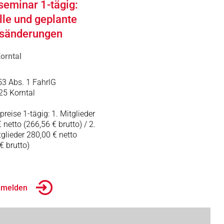
seminar 1-tägig:
lle und geplante
sänderungen
orntal
53 Abs. 1 FahrlG
25 Korntal
reise 1-tägig: 1. Mitglieder
 netto (266,56 € brutto) / 2.
glieder 280,00 € netto
€ brutto)
Anmelden