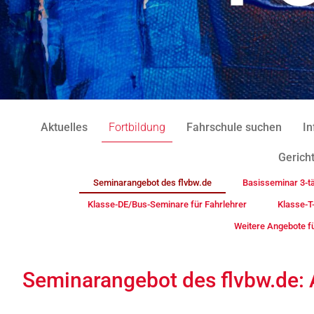
Aktuelles
Fortbildung
Fahrschule suchen
In
Gericht
Seminarangebot des flvbw.de
Basisseminar 3-tä
Klasse-DE/Bus-Seminare für Fahrlehrer
Klasse-T
Weitere Angebote fü
Seminarangebot des flvbw.de: A