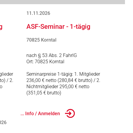
11.11.2026
g
ASF-Seminar - 1-tägig
70825 Korntal
nach § 53 Abs. 2 FahrlG
Ort: 70825 Korntal
glieder
Seminarpreise 1-tägig: 1. Mitglieder
o) / 2.
236,00 € netto (280,84 € brutto) / 2.
to
Nichtmitglieder 295,00 € netto
(351,05 € brutto)
... Info / Anmelden
026