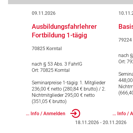
09.11.2026
10.11.
Ausbildungsfahrlehrer
Basi
Fortbildung 1-tägig
79224
70825 Korntal
nach §
Ort: 7
nach § 53 Abs. 3 FahrlG
Ort: 70825 Korntal
Seminar
448,00 
Seminarpreise 1-tägig: 1. Mitglieder
Nichtm
236,00 € netto (280,84 € brutto) / 2.
(666,40
Nichtmitglieder 295,00 € netto
(351,05 € brutto)
... Info / Anmelden
... Info 
18.11.2026 - 20.11.2026