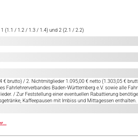
1.1 / 1.2 / 1.3 / 1.4) und 2 (2.1 / 2.2)
 € brutto) / 2. Nichtmitglieder 1.095,00 € netto (1.303,05 € brutt
des Fahrlehrerverbandes Baden-Württemberg e.V. sowie alle Fahrl
ieder. / Zur Feststellung einer eventuellen Rabattierung benötig
getränke, Kaffeepausen mit Imbiss und Mittagessen enthalten.
...