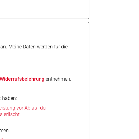
an. Meine Daten werden für die
Widerrufsbelehrung
entnehmen.
t haben:
eistung vor Ablauf der
 erlischt.
mmen.