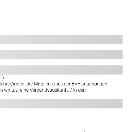
o)
ehrer/innen, die Mitglied eines der BVF angehörigen
en wir u.s. eine Verbandsauskunft. / In den