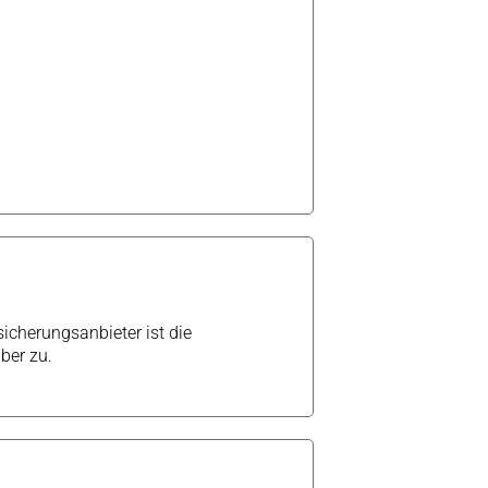
icherungsanbieter ist die
ber zu.