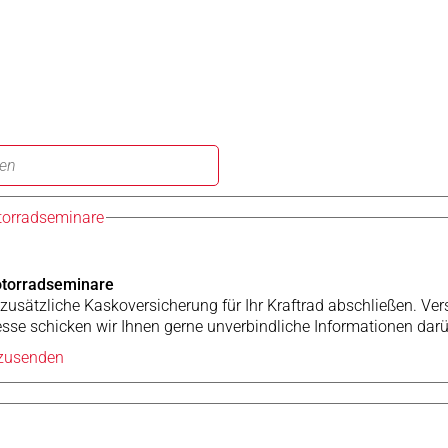
torradseminare
otorradseminare
usätzliche Kaskoversicherung für Ihr Kraftrad abschließen. Vers
resse schicken wir Ihnen gerne unverbindliche Informationen darü
 zusenden