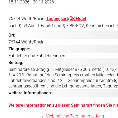
18.11.2026 - 20.11.2026
76744 Wörth/Rhein:
Tagungsort
/
ÜB-Hotel
nach § 53 Abs. 1 FahrlG und § 7 BKrFQV; Kenntnisbereiche 1 (
Ort:
76744 Wörth/Rhein
Zielgruppe:
Fahrlehrer und Fahrlehrerinnen
Beitrag:
Seminarpreise 3-tägig: 1. Mitglieder 876,00 € netto (1.042,44
1. = 20 % Rabatt auf den Seminarpreis erhalten Mitglieder 
Fahrlehrerverbandes sind. / 2. = Seminarpreis für Nichtmitgl
Lehrgangsgebühren sind die Lehrgangsunterlagen, Tagungs
weitere Informationen:
Weitere Informationen zu dieser Seminarart finden Sie hier
Verbindliche Terminanmeldung