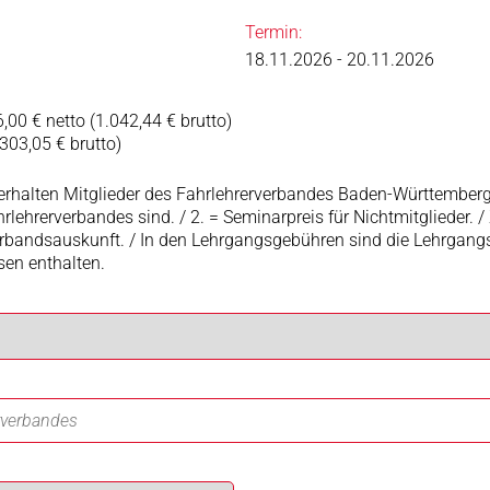
Termin:
18.11.2026 - 20.11.2026
,00 € netto (1.042,44 € brutto)
.303,05 € brutto)
erhalten Mitglieder des Fahrlehrerverbandes Baden-Württemberg e
lehrerverbandes sind. / 2. = Seminarpreis für Nichtmitglieder. / 
Verbandsauskunft. / In den Lehrgangsgebühren sind die Lehrgan
en enthalten.