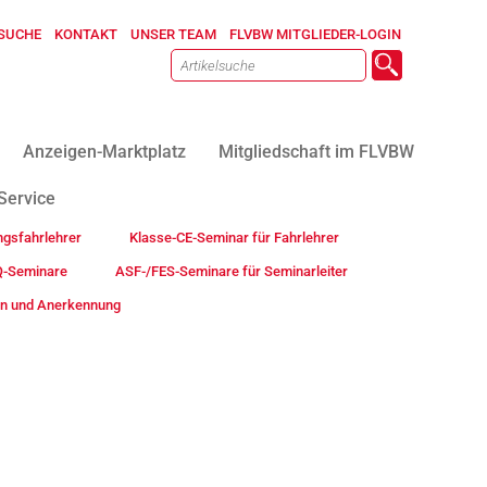
SUCHE
KONTAKT
UNSER TEAM
FLVBW MITGLIEDER-LOGIN
Anzeigen-Marktplatz
Mitgliedschaft im FLVBW
Service
ngsfahrlehrer
Klasse-CE-Seminar für Fahrlehrer
-Seminare
ASF-/FES-Seminare für Seminarleiter
ten und Anerkennung