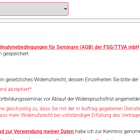
eilnahmebedingungen für Seminare (AGB) der FSG/TTVA mbH
h gespeichert.
n gesetzliches Widerrufsrecht, dessen Einzelheiten Sie bitte der
nd akzeptiert*
Fortbildungsseminar vor Ablauf der Widerspruchsfrist angemelde
e gleichzeitig zu, dass Sie mit der in Auftrag gegebenen Dienstl
ass mein Widerrufsrecht bei vollständiger Erfüllung des Vertrages
nd zur Verwendung meiner Daten
habe ich zur Kenntnis geno