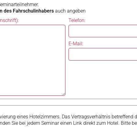
Seminarteilnehmer.
 des Fahrschulinhabers
auch angeben
chrift):
Telefon:
E-Mail:
rvierung eines Hotelzimmers. Das Vertragsverhältnis betreffend
den Sie bei jedem Seminar einen Link direkt zum Hotel. Bitte 