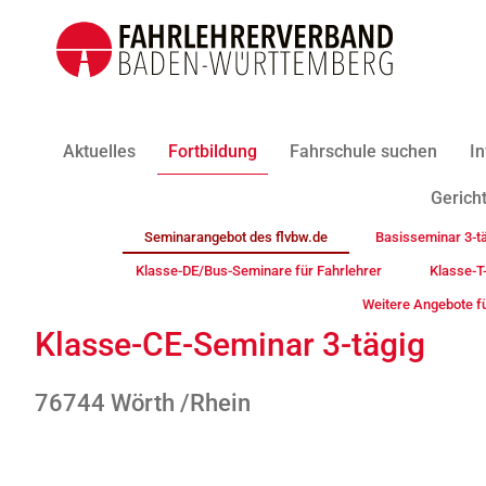
Aktuelles
Fortbildung
Fahrschule suchen
In
Gericht
Seminarangebot des flvbw.de
Basisseminar 3-tä
Klasse-DE/Bus-Seminare für Fahrlehrer
Klasse-T
Weitere Angebote fü
Klasse-CE-Seminar 3-tägig
76744 Wörth /Rhein