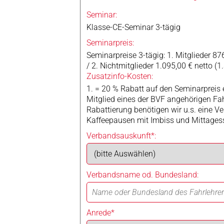
Seminar:
Klasse-CE-Seminar 3-tägig
Seminarpreis:
Seminarpreise 3-tägig: 1. Mitglieder 876
/ 2. Nichtmitglieder 1.095,00 € netto (1
Zusatzinfo-Kosten:
1. = 20 % Rabatt auf den Seminarpreis 
Mitglied eines der BVF angehörigen Fahr
Rabattierung benötigen wir u.s. eine 
Kaffeepausen mit Imbiss und Mittagess
Verbandsauskunft*:
Verbandsname od. Bundesland:
Anrede*