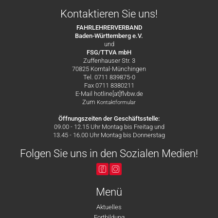
Kontaktieren Sie uns!
FAHRLEHRERVERBAND
Baden-Württemberg e.V.
und
FSG/TTVA mbH
Zuffenhauser Str. 3
70825 Korntal-Münchingen
Tel. 0711 839875-0
Fax 0711 8380211
E-Mail hotline[at]flvbw.de
Zum
Kontaktformular
Öffnungszeiten der Geschäftsstelle:
09.00 - 12.15 Uhr Montag bis Freitag und
13.45 - 16.00 Uhr Montag bis Donnerstag
Folgen Sie uns in den Sozialen Medien!
Menü
Aktuelles
Fortbildung