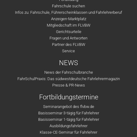
Fahrschule suchen
Infos zu: Fahrschule, Führerscheinklassen und Fahrlehrerberuf
Anzeigen-Marktplatz
Mitgliedschaft im FLVBW
Gerichtsurteile
Fragen und Antworten
Partner des FLVBW
Service
NEWS
News der Fahrschulbranche
FahrSchulPraxis: Das südwestdeutsche Fahrlehrermagazin
Presse & PR-News
Fortbildungstermine
Seminarangebot des flvbw.de
Basisseminar 3-tägig für Fahrlehrer
Basisseminar 1-tägig für Fahrlehrer
Ausbildungsfahrlehrer
Klasse-CE-Seminar für Fahrlehrer