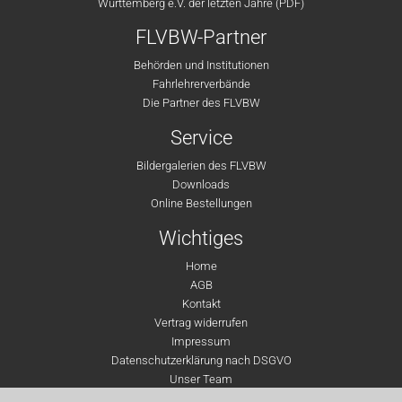
Württemberg e.V. der letzten Jahre (PDF)
FLVBW-Partner
Behörden und Institutionen
Fahrlehrerverbände
Die Partner des FLVBW
Service
Bildergalerien des FLVBW
Downloads
Online Bestellungen
Wichtiges
Home
AGB
Kontakt
Vertrag widerrufen
Impressum
Datenschutzerklärung nach DSGVO
Unser Team