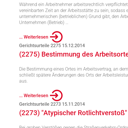
Während ein Arbeitnehmer arbeitsrechtlich verpflichtet
vereinbarten Zeit an der Arbeitsstätte zu sein, sodass
unternehmerischen (betrieblichen) Grund gibt, den A
Unternehmen (Betrieb) …
... Weiterlesen
Gerichtsurteile 2275 15.12.2014
(2275) Bestimmung des Arbeitsort
Die Bestimmung eines Ortes im Arbeitsvertrag, an dem 
schließt spätere Änderungen des Orts der Arbeitsleistun
aus.
... Weiterlesen
Gerichtsurteile 2273 15.11.2014
(2273) "Atypischer Rotlichtverstoß"
Bei groben Verstößen gegen die Straßenverkehrs-Ordnun