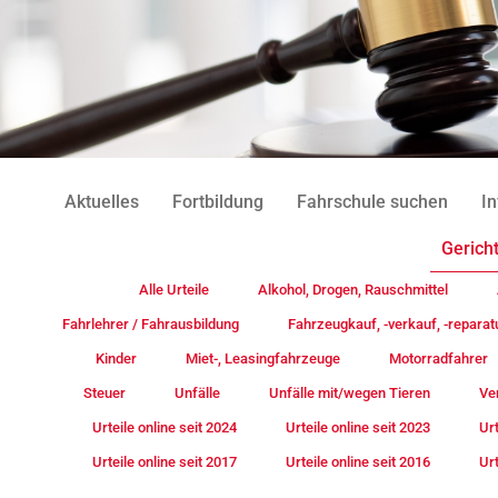
Aktuelles
Fortbildung
Fahrschule suchen
In
Gericht
Alle Urteile
Alkohol, Drogen, Rauschmittel
Fahrlehrer / Fahrausbildung
Fahrzeugkauf, -verkauf, -reparat
Kinder
Miet-, Leasingfahrzeuge
Motorradfahrer
Steuer
Unfälle
Unfälle mit/wegen Tieren
Ve
Urteile online seit 2024
Urteile online seit 2023
Urt
Urteile online seit 2017
Urteile online seit 2016
Urt