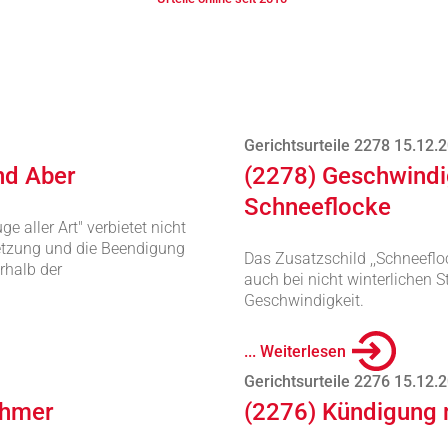
Gerichtsurteile 2278 15.12.
nd Aber
(2278) Geschwindi
Schneeflocke
e aller Art" verbietet nicht
setzung und die Beendigung
Das Zusatzschild ,,Schneeflo
rhalb der
auch bei nicht winterlichen 
Geschwindigkeit.
... Weiterlesen
Gerichtsurteile 2276 15.12.
ehmer
(2276) Kündigung 