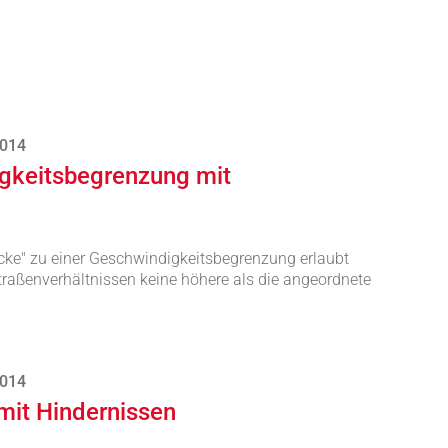
2014
gkeitsbegrenzung mit
cke" zu einer Geschwindigkeitsbegrenzung erlaubt
Straßenverhältnissen keine höhere als die angeordnete
2014
mit Hindernissen