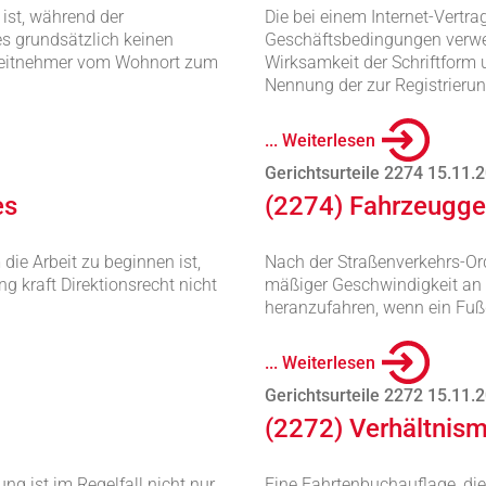
 ist, während der
Die bei einem Internet-Vertr
 es grundsätzlich keinen
Geschäftsbedingungen verwen
rbeitnehmer vom Wohnort zum
Wirksamkeit der Schriftform 
Nennung der zur Registrieru
... Weiterlesen
Gerichtsurteile 2274 15.11.
es
(2274) Fahrzeugge
die Arbeit zu beginnen ist,
Nach der Straßenverkehrs-Ordn
g kraft Direktionsrecht nicht
mäßiger Geschwindigkeit an 
heranzufahren, wenn ein Fuß
... Weiterlesen
Gerichtsurteile 2272 15.11.
(2272) Verhältnism
g ist im Regelfall nicht nur
Eine Fahrtenbuchauflage, di