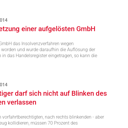
2014
setzung einer aufgelösten GmbH
r GmbH das Insolvenzverfahren wegen
t worden und wurde daraufhin die Auflösung der
in das Handelsregister eingetragen, so kann die
2014
iger darf sich nicht auf Blinken des
en verlassen
m vorfahrtberechtigten, nach rechts blinkenden - aber
eug kollidieren, müssen 70 Prozent des