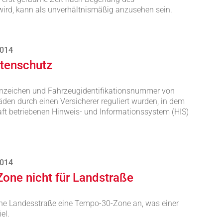
wird, kann als unverhältnismäßig anzusehen sein.
2014
tenschutz
nnzeichen und Fahrzeugidentifikationsnummer von
den durch einen Versicherer reguliert wurden, in dem
aft betriebenen Hinweis- und Informationssystem (HIS)
2014
one nicht für Landstraße
ine Landesstraße eine Tempo-30-Zone an, was einer
el.