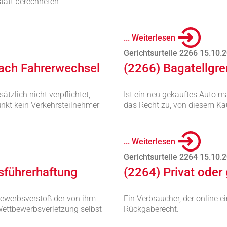
statt berechneten
... Weiterlesen
Gerichtsurteile 2266 15.10.
nach Fahrerwechsel
(2266) Bagatellgr
ätzlich nicht verpflichtet,
Ist ein neu gekauftes Auto m
unkt kein Verkehrsteilnehmer
das Recht zu, von diesem Kau
... Weiterlesen
Gerichtsurteile 2264 15.10.
sführerhaftung
(2264) Privat oder
bewerbsverstoß der von ihm
Ein Verbraucher, der online e
 Wettbewerbsverletzung selbst
Rückgaberecht.