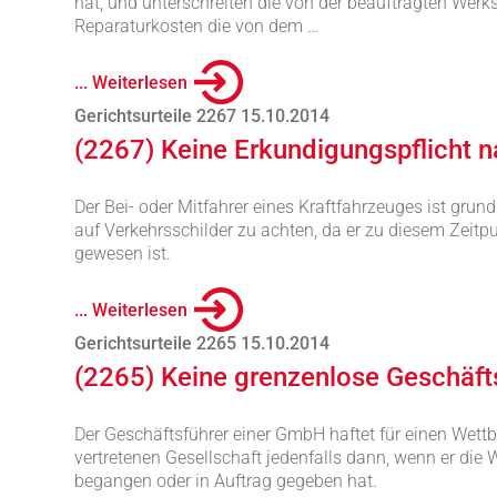
hat, und unterschreiten die von der beauftragten Werk
Reparaturkosten die von dem …
... Weiterlesen
Gerichtsurteile 2267 15.10.2014
(2267) Keine Erkundigungspflicht 
Der Bei- oder Mitfahrer eines Kraftfahrzeuges ist grunds
auf Verkehrsschilder zu achten, da er zu diesem Zeitp
gewesen ist.
... Weiterlesen
Gerichtsurteile 2265 15.10.2014
(2265) Keine grenzenlose Geschäft
Der Geschäftsführer einer GmbH haftet für einen Wett
vertretenen Gesellschaft jedenfalls dann, wenn er die
begangen oder in Auftrag gegeben hat.