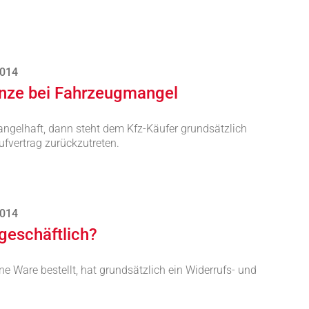
2014
enze bei Fahrzeugmangel
angelhaft, dann steht dem Kfz-Käufer grundsätzlich
fvertrag zurückzutreten.
2014
 geschäftlich?
ine Ware bestellt, hat grundsätzlich ein Widerrufs- und