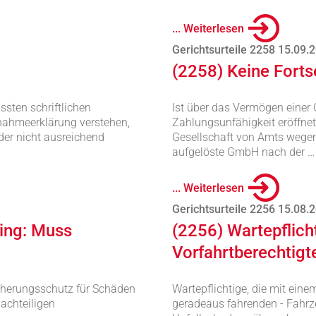
... Weiterlesen
Gerichtsurteile 2258 15.09.
(2258) Keine Fort
sten schriftlichen
Ist über das Vermögen eine
nnahmeerklärung verstehen,
Zahlungsunfähigkeit eröffne
der nicht ausreichend
Gesellschaft von Amts wegen 
aufgelöste GmbH nach der …
... Weiterlesen
Gerichtsurteile 2256 15.08.
ring: Muss
(2256) Wartepflicht
Vorfahrtberechtigt
icherungsschutz für Schäden
Wartepflichtige, die mit eine
nachteiligen
geradeaus fahrenden - Fahrz