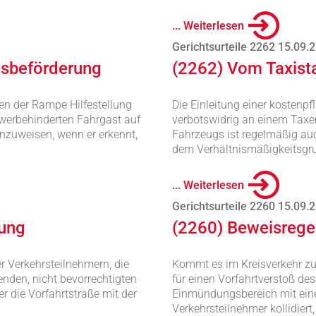
... Weiterlesen
Gerichtsurteile 2262 15.09.
Busbeförderung
(2262) Vom Taxist
ren der Rampe Hilfestellung
Die Einleitung einer kosten
chwerbehinderten Fahrgast auf
verbotswidrig an einem Taxe
inzuweisen, wenn er erkennt,
Fahrzeugs ist regelmäßig au
dem Verhältnismäßigkeitsgr
... Weiterlesen
Gerichtsurteile 2260 15.09.
gung
(2260) Beweisregel
r Verkehrsteilnehmern, die
Kommt es im Kreisverkehr zu 
nden, nicht bevorrechtigten
für einen Vorfahrtverstoß de
r die Vorfahrtstraße mit der
Einmündungsbereich mit ein
Verkehrsteilnehmer kollidiert,