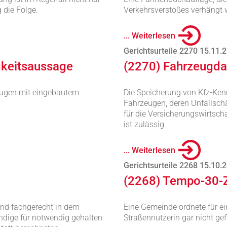
 die Folge.
Verkehrsverstoßes verhängt 
... Weiterlesen
Gerichtsurteile 2270 15.11.
gkeitsaussage
(2270) Fahrzeugda
zeugen mit eingebautem
Die Speicherung von Kfz-Ke
Fahrzeugen, deren Unfallschä
für die Versicherungswirtsch
ist zulässig.
... Weiterlesen
Gerichtsurteile 2268 15.10.
(2268) Tempo-30-Z
nd fachgerecht in dem
Eine Gemeinde ordnete für e
ndige für notwendig gehalten
Straßennutzerin gar nicht gefi