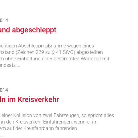
2014
and abgeschleppt
pflichtigen Abschleppmaßnahme wegen eines
nstand (Zeichen 229 zu § 41 StVO) abgestellten
ch ohne Einhaltung einer bestimmten Wartezeit mit
undsatz …
2014
n im Kreisverkehr
einer Kollision von zwei Fahrzeugen, so spricht alles
s in den Kreisverkehr Einfahrenden, wenn er im
em auf der Kreisfahrbahn fahrenden
 …