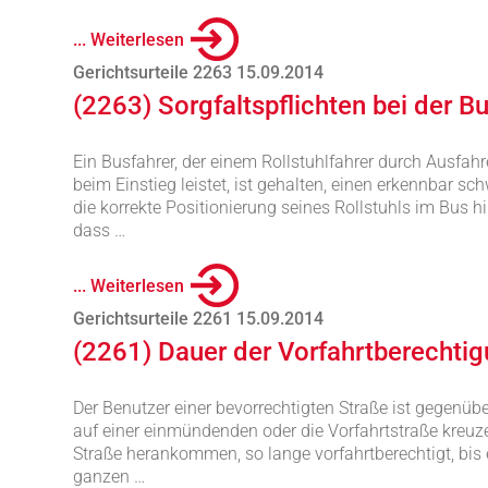
... Weiterlesen
Gerichtsurteile 2263 15.09.2014
(2263) Sorgfaltspflichten bei der 
Ein Busfahrer, der einem Rollstuhlfahrer durch Ausfah
beim Einstieg leistet, ist gehalten, einen erkennbar s
die korrekte Positionierung seines Rollstuhls im Bus h
dass …
... Weiterlesen
Gerichtsurteile 2261 15.09.2014
(2261) Dauer der Vorfahrtberechti
Der Benutzer einer bevorrechtigten Straße ist gegenübe
auf einer einmündenden oder die Vorfahrtstraße kreuze
Straße herankommen, so lange vorfahrtberechtigt, bis e
ganzen …