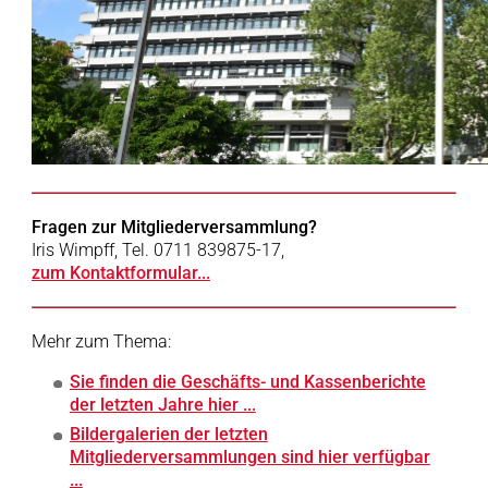
Fragen zur Mitgliederversammlung?
Iris Wimpff, Tel. 0711 839875-17,
zum Kontaktformular...
Mehr zum Thema:
Sie finden die Geschäfts- und Kassenberichte
der letzten Jahre hier ...
Bildergalerien der letzten
Mitgliederversammlungen sind hier verfügbar
...