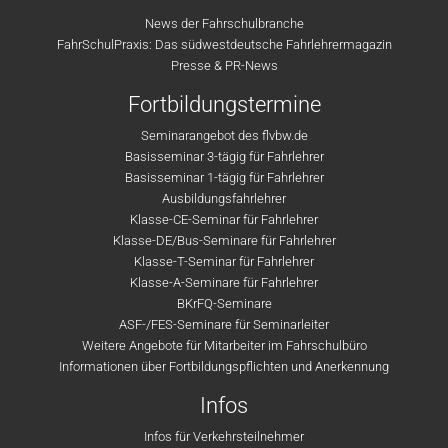
News der Fahrschulbranche
FahrSchulPraxis: Das südwestdeutsche Fahrlehrermagazin
Presse & PR-News
Fortbildungstermine
Seminarangebot des flvbw.de
Basisseminar 3-tägig für Fahrlehrer
Basisseminar 1-tägig für Fahrlehrer
Ausbildungsfahrlehrer
Klasse-CE-Seminar für Fahrlehrer
Klasse-DE/Bus-Seminare für Fahrlehrer
Klasse-T-Seminar für Fahrlehrer
Klasse-A-Seminare für Fahrlehrer
BKrFQ-Seminare
ASF-/FES-Seminare für Seminarleiter
Weitere Angebote für Mitarbeiter im Fahrschulbüro
Informationen über Fortbildungspflichten und Anerkennung
Infos
Infos für Verkehrsteilnehmer