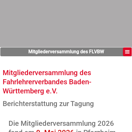
Mitgliederversammlung des FLVBW
Mitgliederversammlung des
Fahrlehrerverbandes Baden-
Württemberg e.V.
Berichterstattung zur Tagung
Die
Mitgliederversammlung 2026