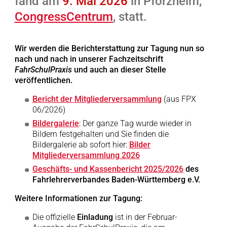
fand am
9. Mai 2026
in Pforzheim,
CongressCentrum
, statt.
Wir werden die Berichterstattung zur Tagung nun so
nach und nach in unserer Fachzeitschrift
FahrSchulPraxis
und auch an dieser Stelle
veröffentlichen.
Bericht der Mitgliederversammlung
(aus FPX
06/2026)
Bildergalerie
: Der ganze Tag wurde wieder in
Bildern festgehalten und Sie finden die
Bildergalerie ab sofort hier:
Bilder
Mitgliederversammlung 2026
Geschäfts- und Kassenbericht 2025/2026
des
Fahrlehrerverbandes Baden-Württemberg e.V.
Weitere Informationen zur Tagung:
Die offizielle
Einladung
ist in der Februar-