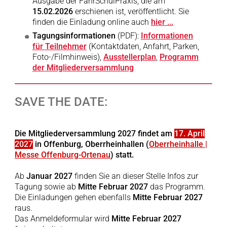
Ausgabe der FahrSchulPraxis, die am
15.02.2026
erschienen ist, veröffentlicht. Sie
finden die Einladung online auch
hier ...
Tagungsinformationen
(PDF):
Informationen
für Teilnehmer
(Kontaktdaten, Anfahrt, Parken,
Foto-/Filmhinweis),
Ausstellerplan
,
Programm
der Mitgliederversammlung
SAVE THE DATE:
Die Mitgliederversammlung 2027 findet am
17. April
2027
in Offenburg, Oberrheinhallen (
Oberrheinhalle |
Messe Offenburg-Ortenau
) statt.
Ab
Januar 2027
finden Sie an dieser Stelle Infos zur
Tagung sowie ab
Mitte Februar 2027
das Programm.
Die Einladungen gehen ebenfalls
Mitte Februar 2027
raus.
Das Anmeldeformular wird
Mitte Februar 2027