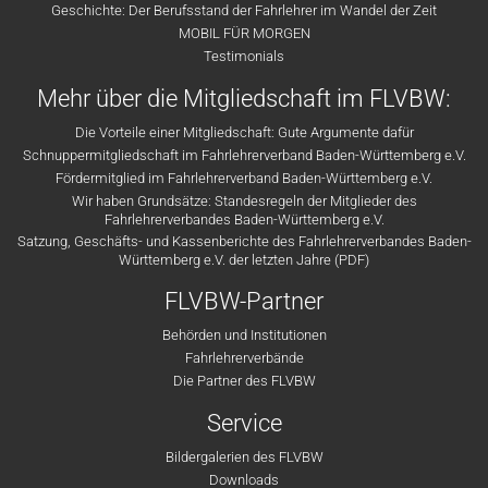
Geschichte: Der Berufsstand der Fahrlehrer im Wandel der Zeit
MOBIL FÜR MORGEN
Testimonials
Mehr über die Mitgliedschaft im FLVBW:
Die Vorteile einer Mitgliedschaft: Gute Argumente dafür
Schnuppermitgliedschaft im Fahrlehrerverband Baden-Württemberg e.V.
Fördermitglied im Fahrlehrerverband Baden-Württemberg e.V.
Wir haben Grundsätze: Standesregeln der Mitglieder des
Fahrlehrerverbandes Baden-Württemberg e.V.
Satzung, Geschäfts- und Kassenberichte des Fahrlehrerverbandes Baden-
Württemberg e.V. der letzten Jahre (PDF)
FLVBW-Partner
Behörden und Institutionen
Fahrlehrerverbände
Die Partner des FLVBW
Service
Bildergalerien des FLVBW
Downloads