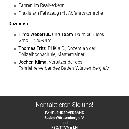
Fahren im Realverkehr
Praxis am Fahrzeug mit Abfahrtskontrolle
Dozenten:
Timo Weberruß
und
Team
, Daimler Buses
GmbH, Neu-Ulm
Thomas Fritz
, PHK a.D., Dozent an der
Polizeihochschule, Mastertrainer
Jochen Klima
, Vorsitzender des
Fahrlehrerverbandes Baden-Württemberg e.V.
Kontaktieren Sie uns!
FAHRLEHRERVERBAND
Baden-Württemberg e.V.
und
FSG/TTVA mbH