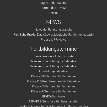
Fragen und Antworten
Partner des FLVBW
Service
NEWS
News der Fahrschulbranche
FahrSchulPraxis: Das südwestdeutsche Fahrlehrermagazin
Presse & PR-News
Fortbildungstermine
Seminarangebot des flvbw.de
Basisseminar 3-tägig für Fahrlehrer
Basisseminar 1-tägig für Fahrlehrer
Ausbildungsfahrlehrer
Klasse-CE-Seminar für Fahrlehrer
Klasse-DE/Bus-Seminare für Fahrlehrer
Klasse-T-Seminar für Fahrlehrer
Klasse-A-Seminare für Fahrlehrer
BKrFQ-Seminare
ASF-/FES-Seminare für Seminarleiter
Weitere Angebote für Mitarbeiter im Fahrschulbüro