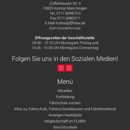
Zuffenhauser Str. 3
70825 Korntal-Münchingen
Tel. 0711 839875-0
Fax 0711 8380211
E-Mail hotline[at]flvbw.de
Zum
Kontaktformular
Öffnungszeiten der Geschäftsstelle:
09.00 - 12.15 Uhr Montag bis Freitag und
13.45 - 16.00 Uhr Montag bis Donnerstag
Folgen Sie uns in den Sozialen Medien!
Menü
Aktuelles
Fortbildung
Fahrschule suchen
Infos zu: Fahrschule, Führerscheinklassen und Fahrlehrerberuf
Anzeigen-Marktplatz
Mitgliedschaft im FLVBW
Gerichtsurteile