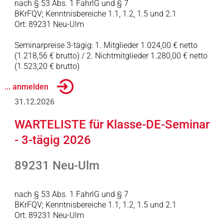
nach § 53 Abs. 1 FahrlG und § 7
BKrFQV; Kenntnisbereiche 1.1, 1.2, 1.5 und 2.1
Ort: 89231 Neu-Ulm
Seminarpreise 3-tägig: 1. Mitglieder 1.024,00 € netto
(1.218,56 € brutto) / 2. Nichtmitglieder 1.280,00 € netto
(1.523,20 € brutto)
... anmelden
31.12.2026
WARTELISTE für Klasse-DE-Seminar
- 3-tägig 2026
89231 Neu-Ulm
nach § 53 Abs. 1 FahrlG und § 7
BKrFQV; Kenntnisbereiche 1.1, 1.2, 1.5 und 2.1
Ort: 89231 Neu-Ulm