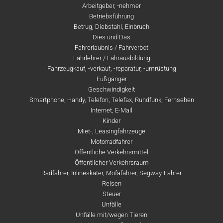
Arbeitgeber, -nehmer
Betriebsführung
Betrug, Diebstahl, Einbruch
Dies und Das
Fahrerlaubnis / Fahrverbot
Fahrlehrer / Fahrausbildung
Fahrzeugkauf, -verkauf, -reparatur, -umrüstung
Fußgänger
Geschwindigkeit
Smartphone, Handy, Telefon, Telefax, Rundfunk, Fernsehen
Internet, E-Mail
Kinder
Miet-, Leasingfahrzeuge
Motorradfahrer
Öffentliche Verkehrsmittel
Öffentlicher Verkehrsraum
Radfahrer, Inlineskater, Mofafahrer, Segway-Fahrer
Reisen
Steuer
Unfälle
Unfälle mit/wegen Tieren