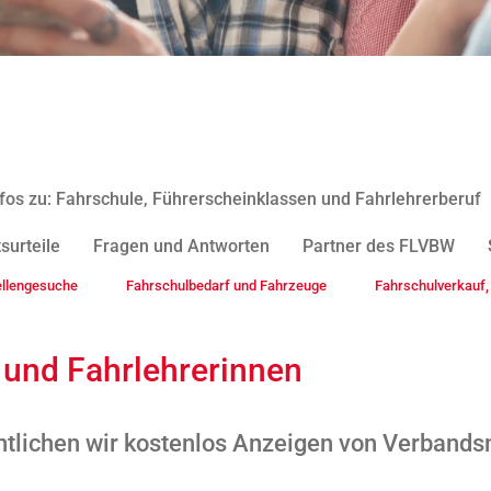
fos zu: Fahrschule, Führerscheinklassen und Fahrlehrerberuf
surteile
Fragen und Antworten
Partner des FLVBW
ellengesuche
Fahrschulbedarf und Fahrzeuge
Fahrschulverkauf, 
 und Fahrlehrerinnen
tlichen wir kostenlos Anzeigen von Verbands