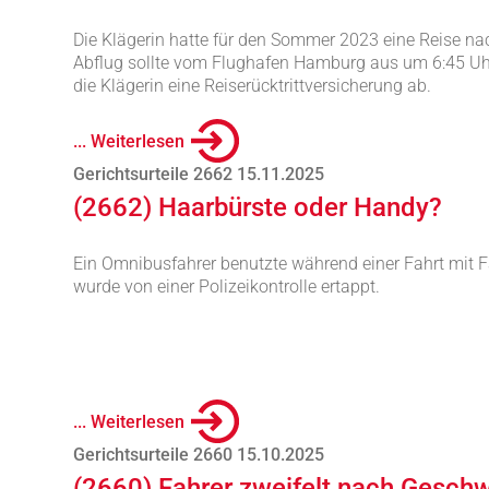
Die Klägerin hatte für den Sommer 2023 eine Reise na
Abflug sollte vom Flughafen Hamburg aus um 6:45 Uhr
die Klägerin eine Reiserücktrittversicherung ab.
... Weiterlesen
Gerichtsurteile 2662 15.11.2025
(2662) Haarbürste oder Handy?
Ein Omnibusfahrer benutzte während einer Fahrt mit 
wurde von einer Polizeikontrolle ertappt.
... Weiterlesen
Gerichtsurteile 2660 15.10.2025
(2660) Fahrer zweifelt nach Gesch