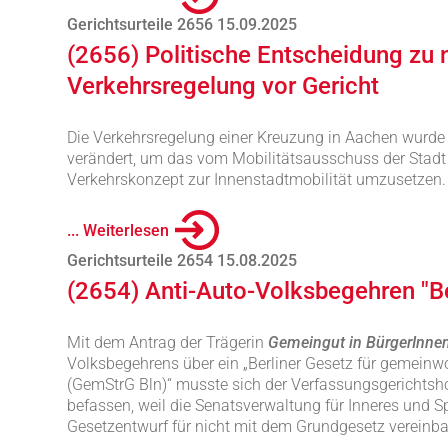
Gerichtsurteile 2656 15.09.2025
(2656) Politische Entscheidung zu 
Verkehrsregelung vor Gericht
Die Verkehrsregelung einer Kreuzung in Aachen wurde
verändert, um das vom Mobilitätsausschuss der Stad
Verkehrskonzept zur Innenstadtmobilität umzusetzen.
... Weiterlesen
Gerichtsurteile 2654 15.08.2025
(2654) Anti-Auto-Volksbegehren "Ber
Mit dem Antrag der Trägerin
Gemeingut in BürgerInnen
Volksbegehrens über ein „Berliner Gesetz für gemeinw
(GemStrG Bln)“ musste sich der Verfassungsgerichtsho
befassen, weil die Senatsverwaltung für Inneres und S
Gesetzentwurf für nicht mit dem Grundgesetz vereinbar