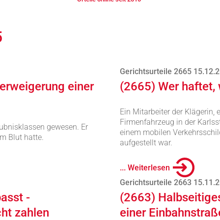
5
Gerichtsurteile 2665 15.12.
Verweigerung einer
(2665) Wer haftet,
Ein Mitarbeiter der Klägerin
Firmenfahrzeug in der Karls
aubnisklassen gewesen. Er
einem mobilen Verkehrsschil
m Blut hatte.
aufgestellt war.
... Weiterlesen
Gerichtsurteile 2663 15.11.
asst -
(2663) Halbseitig
cht zahlen
einer Einbahnstraß