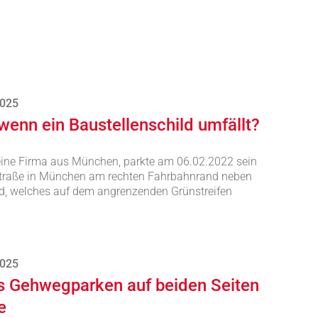
2025
 wenn ein Baustellenschild umfällt?
, eine Firma aus München, parkte am 06.02.2022 sein
straße in München am rechten Fahrbahnrand neben
d, welches auf dem angrenzenden Grünstreifen
2025
es Gehwegparken auf beiden Seiten
e