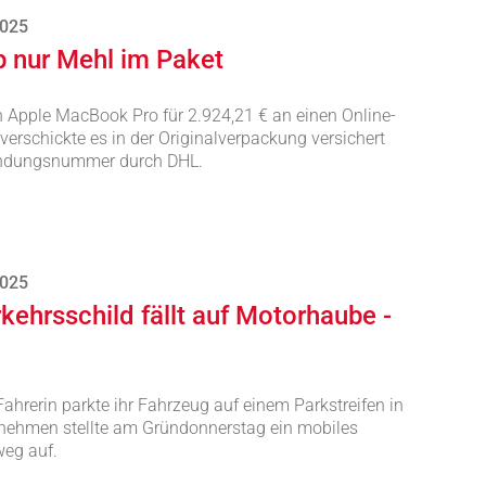
2025
p nur Mehl im Paket
n Apple MacBook Pro für 2.924,21 € an einen Online-
rschickte es in der Originalverpackung versichert
endungsnummer durch DHL.
2025
kehrsschild fällt auf Motorhaube -
Fahrerin parkte ihr Fahrzeug auf einem Parkstreifen in
nehmen stellte am Gründonnerstag ein mobiles
weg auf.