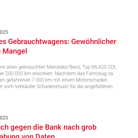
2025
nes Gebrauchtwagens: Gewöhnlicher
in Mangel
ahre alten gebrauchten Mercedes-Benz, Typ ML420 CDI,
über 200.000 km erworben. Nachdem das Fahrzeug ca.
ren gefahrenen 7.000 km mit einem Motorschaden
ufer vom Verkäufer Schadenersatz für die angefallenen
2025
uch gegen die Bank nach grob
habung von Daten