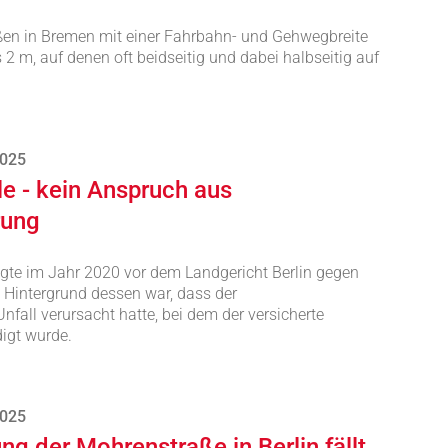
ßen in Bremen mit einer Fahrbahn- und Gehwegbreite
 2 m, auf denen oft beidseitig und dabei halbseitig auf
2025
le - kein Anspruch aus
rung
gte im Jahr 2020 vor dem Landgericht Berlin gegen
 Hintergrund dessen war, dass der
fall verursacht hatte, bei dem der versicherte
igt wurde.
2025
 der Mohrenstraße in Berlin fällt