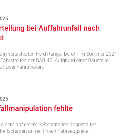
2025
teilung bei Auffahrunfall nach
el
gerin versicherten Ford Ranger befuhr im Sommer 2021
 Fahrstreifen der BAB 45. Aufgrund einer Baustelle
uf zwei Fahrstreifen.
2025
allmanipulation fehlte
einem auf einem Seitenstreifen abgestellten
reifschaden an der linken Fahrzeugseite.