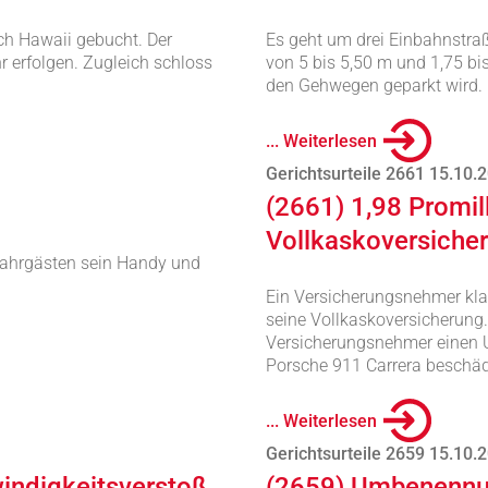
ch Hawaii gebucht. Der
Es geht um drei Einbahnstra
 erfolgen. Zugleich schloss
von 5 bis 5,50 m und 1,75 bis
den Gehwegen geparkt wird.
... Weiterlesen
Gerichtsurteile 2661 15.10.
(2661) 1,98 Promil
Vollkaskoversiche
Fahrgästen sein Handy und
Ein Versicherungsnehmer kla
seine Vollkaskoversicherung.
Versicherungsnehmer einen Un
Porsche 911 Carrera beschäd
... Weiterlesen
Gerichtsurteile 2659 15.10.
windigkeitsverstoß
(2659) Umbenennung