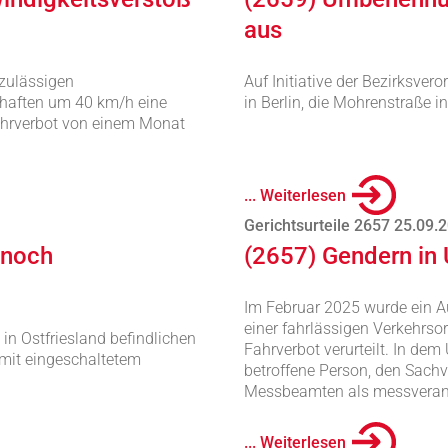
aus
zulässigen
Auf Initiative der Bezirksv
chaften um 40 km/h eine
in Berlin, die Mohrenstraße
ahrverbot von einem Monat
... Weiterlesen
Gerichtsurteile 2657 25.09.
nnoch
(2657) Gendern in 
Im Februar 2025 wurde ein 
einer fahrlässigen Verkehrs
in Ostfriesland befindlichen
Fahrverbot verurteilt. In dem
 mit eingeschaltetem
betroffene Person, den Sach
Messbeamten als messverant
... Weiterlesen