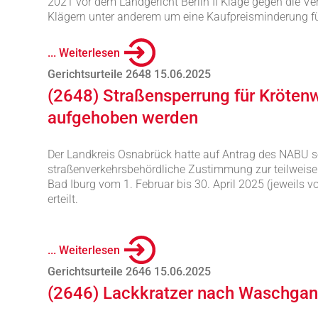
2021 vor dem Landgericht Berlin II Klage gegen die Ve
Klägern unter anderem um eine Kaufpreisminderung für
... Weiterlesen
Gerichtsurteile 2648 15.06.2025
(2648) Straßensperrung für Kröte
aufgehoben werden
Der Landkreis Osnabrück hatte auf Antrag des NABU s
straßenverkehrsbehördliche Zustimmung zur teilweisen
Bad Iburg vom 1. Februar bis 30. April 2025 (jeweils v
erteilt.
... Weiterlesen
Gerichtsurteile 2646 15.06.2025
(2646) Lackkratzer nach Waschga