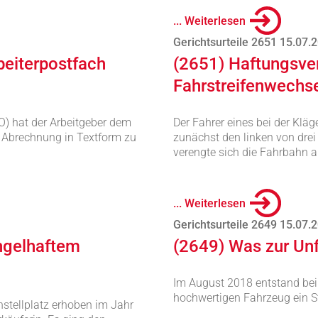
... Weiterlesen
Gerichtsurteile 2651 15.07.
beiterpostfach
(2651) Haftungsver
Fahrstreifenwechs
) hat der Arbeitgeber dem
Der Fahrer eines bei der Klä
e Abrechnung in Textform zu
zunächst den linken von drei
verengte sich die Fahrbahn a
... Weiterlesen
Gerichtsurteile 2649 15.07.
ngelhaftem
(2649) Was zur Unf
Im August 2018 entstand bei 
hochwertigen Fahrzeug ein St
stellplatz erhoben im Jahr