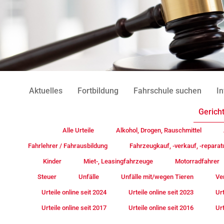
Aktuelles
Fortbildung
Fahrschule suchen
In
Gericht
Alle Urteile
Alkohol, Drogen, Rauschmittel
Fahrlehrer / Fahrausbildung
Fahrzeugkauf, -verkauf, -reparat
Kinder
Miet-, Leasingfahrzeuge
Motorradfahrer
Steuer
Unfälle
Unfälle mit/wegen Tieren
Ve
Urteile online seit 2024
Urteile online seit 2023
Urt
Urteile online seit 2017
Urteile online seit 2016
Urt