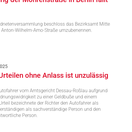
erordnetenversammlung beschloss das Bezirksamt Mitte
 in Anton-Wilhelm-Amo-Straße umzubenennen.
2025
Urteilen ohne Anlass ist unzulässig
Autofahrer vom Amtsgericht Dessau-Roßlau aufgrund
ordnungswidrigkeit zu einer Geldbuße und einem
 Urteil bezeichnete der Richter den Autofahrer als
verständigen als sachverständige Person und den
wortliche Person.