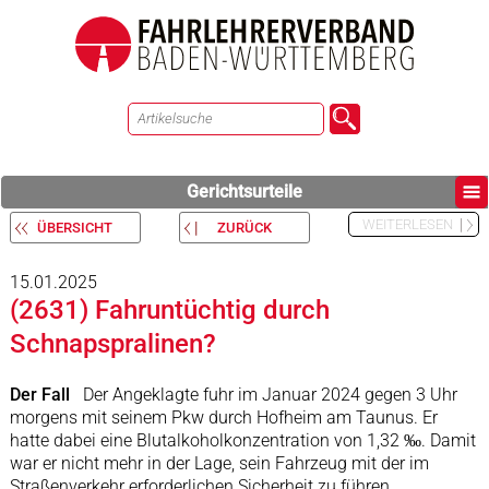
Gerichtsurteile
WEITERLESEN
ÜBERSICHT
ZURÜCK
15.01.2025
(2631) Fahruntüchtig durch
Schnapspralinen?
Der Fall
Der Angeklagte fuhr im Januar 2024 gegen 3 Uhr
morgens mit seinem Pkw durch Hofheim am Taunus. Er
hatte dabei eine Blutalkoholkonzentration von 1,32 ‰. Damit
war er nicht mehr in der Lage, sein Fahrzeug mit der im
Straßenverkehr erforderlichen Sicherheit zu führen.