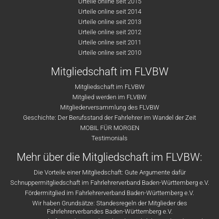
Urteile online seit 2015
Urteile online seit 2014
Urteile online seit 2013
Urteile online seit 2012
Urteile online seit 2011
Urteile online seit 2010
Mitgliedschaft im FLVBW
Mitgliedschaft im FLVBW
Mitglied werden im FLVBW
Mitgliederversammlung des FLVBW
Geschichte: Der Berufsstand der Fahrlehrer im Wandel der Zeit
MOBIL FÜR MORGEN
Testimonials
Mehr über die Mitgliedschaft im FLVBW:
Die Vorteile einer Mitgliedschaft: Gute Argumente dafür
Schnuppermitgliedschaft im Fahrlehrerverband Baden-Württemberg e.V.
Fördermitglied im Fahrlehrerverband Baden-Württemberg e.V.
Wir haben Grundsätze: Standesregeln der Mitglieder des
Fahrlehrerverbandes Baden-Württemberg e.V.