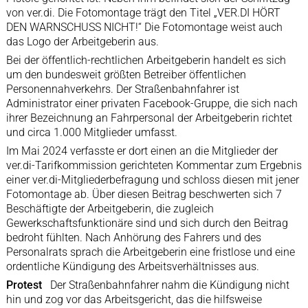
von ver.di. Die Fotomontage trägt den Titel „VER.DI HÖRT
DEN WARNSCHUSS NICHT!“ Die Fotomontage weist auch
das Logo der Arbeitgeberin aus.
Bei der öffentlich-rechtlichen Arbeitgeberin handelt es sich
um den bundesweit größten Betreiber öffentlichen
Personennahverkehrs. Der Straßenbahnfahrer ist
Administrator einer privaten Facebook-Gruppe, die sich nach
ihrer Bezeichnung an Fahrpersonal der Arbeitgeberin richtet
und circa 1.000 Mitglieder umfasst.
Im Mai 2024 verfasste er dort einen an die Mitglieder der
ver.di-Tarifkommission gerichteten Kommentar zum Ergebnis
einer ver.di-Mitgliederbefragung und schloss diesen mit jener
Fotomontage ab. Über diesen Beitrag beschwerten sich 7
Beschäftigte der Arbeitgeberin, die zugleich
Gewerkschaftsfunktionäre sind und sich durch den Beitrag
bedroht fühlten. Nach Anhörung des Fahrers und des
Personalrats sprach die Arbeitgeberin eine fristlose und eine
ordentliche Kündigung des Arbeitsverhältnisses aus.
Protest
Der Straßenbahnfahrer nahm die Kündigung nicht
hin und zog vor das Arbeitsgericht, das die hilfsweise