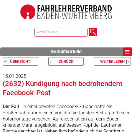
Gerichtsurteile
ÜBERSICHT
ZURÜCK
WEITERLESEN
15.01.2025
(2632) Kündigung nach bedrohendem
Facebook-Post
Der Fall
In einer privaten Facebook-Gruppe hatte ein
Straßenbahnfahrer einen von ihm verfassten Beitrag mit einer
Fotomontage versehen. Auf dieser ist ein auf dem Boden
kniender Mann abgebildet, auf dessen Kopf der Lauf einer
Pistole gerichtet ist. Neben ihm befindet sich der Schriftzug