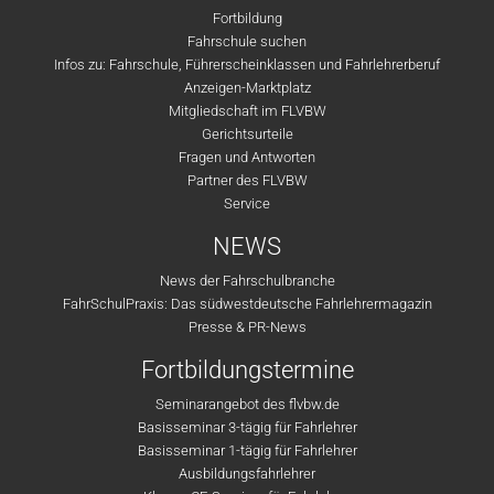
Fortbildung
Fahrschule suchen
Infos zu: Fahrschule, Führerscheinklassen und Fahrlehrerberuf
Anzeigen-Marktplatz
Mitgliedschaft im FLVBW
Gerichtsurteile
Fragen und Antworten
Partner des FLVBW
Service
NEWS
News der Fahrschulbranche
FahrSchulPraxis: Das südwestdeutsche Fahrlehrermagazin
Presse & PR-News
Fortbildungstermine
Seminarangebot des flvbw.de
Basisseminar 3-tägig für Fahrlehrer
Basisseminar 1-tägig für Fahrlehrer
Ausbildungsfahrlehrer