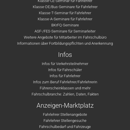
Klasse-CE-Seminar für Fahrlehrer
Klasse-DE/Bus-Seminare für Fahrlehrer
Klasse-T-Seminar für Fahrlehrer
Klasse-A-Seminare für Fahrlehrer
BKrFQ-Seminare
ASF-/FES-Seminare für Seminarleiter
Weitere Angebote für Mitarbeiter im Fahrschulbüro
Informationen über Fortbildungspflichten und Anerkennung
Infos
Infos für Verkehrsteilnehmer
Infos für Fahrschüler
Infos für Fahrlehrer
Infos zum Beruf Fahrlehrer/Fahrlehrerin
Führerscheinklassen und mehr
Fahrschulbranche: Zahlen, Daten, Fakten
Anzeigen-Marktplatz
Fahrlehrer Stellenangebote
Fahrlehrer Stellengesuche
Fahrschulbedarf und Fahrzeuge