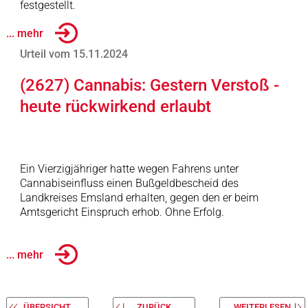
festgestellt.
... mehr
Urteil vom 15.11.2024
(2627) Cannabis: Gestern Verstoß -
heute rückwirkend erlaubt
Ein Vierzigjähriger hatte wegen Fahrens unter
Cannabiseinfluss einen Bußgeldbescheid des
Landkreises Emsland erhalten, gegen den er beim
Amtsgericht Einspruch erhob. Ohne Erfolg.
... mehr
ÜBERSICHT
ZURÜCK
WEITERLESEN