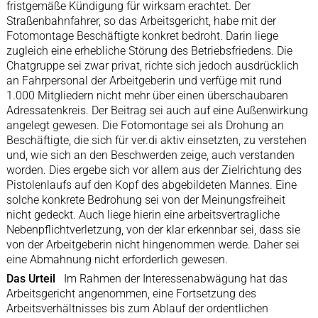
fristgemäße Kündigung für wirksam erachtet. Der
Straßenbahnfahrer, so das Arbeitsgericht, habe mit der
Fotomontage Beschäftigte konkret bedroht. Darin liege
zugleich eine erhebliche Störung des Betriebsfriedens. Die
Chatgruppe sei zwar privat, richte sich jedoch ausdrücklich
an Fahrpersonal der Arbeitgeberin und verfüge mit rund
1.000 Mitgliedern nicht mehr über einen überschaubaren
Adressatenkreis. Der Beitrag sei auch auf eine Außenwirkung
angelegt gewesen. Die Fotomontage sei als Drohung an
Beschäftigte, die sich für ver.di aktiv einsetzten, zu verstehen
und, wie sich an den Beschwerden zeige, auch verstanden
worden. Dies ergebe sich vor allem aus der Zielrichtung des
Pistolenlaufs auf den Kopf des abgebildeten Mannes. Eine
solche konkrete Bedrohung sei von der Meinungsfreiheit
nicht gedeckt. Auch liege hierin eine arbeitsvertragliche
Nebenpflichtverletzung, von der klar erkennbar sei, dass sie
von der Arbeitgeberin nicht hingenommen werde. Daher sei
eine Abmahnung nicht erforderlich gewesen.
Das Urteil
Im Rahmen der Interessenabwägung hat das
Arbeitsgericht angenommen, eine Fortsetzung des
Arbeitsverhältnisses bis zum Ablauf der ordentlichen