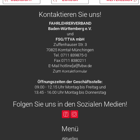
Kontaktieren Sie uns!
FAHRLEHRERVERBAND
Baden-Württemberg e.V.
und
FSG/TTVA mbH
Zuffenhauser Str. 3
70825 Korntal-Münchingen
Tel. 0711 839875-0
Fax 0711 8380211
E-Mail hotline[at]flvbw.de
Zum
Kontaktformular
Öffnungszeiten der Geschäftsstelle:
09.00 - 12.15 Uhr Montag bis Freitag und
13.45 - 16.00 Uhr Montag bis Donnerstag
Folgen Sie uns in den Sozialen Medien!
Menü
Aktuelles