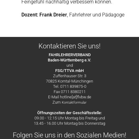
Feingefühl nachhaltig verbessern können.
Dozent: Frank Dreier
, Fahrlehrer und Pädagoge
Kontaktieren Sie uns!
FAHRLEHRERVERBAND
Baden-Württemberg e.V.
und
FSG/TTVA mbH
Zuffenhauser Str. 3
70825 Korntal-Münchingen
Tel. 0711 839875-0
Fax 0711 8380211
E-Mail hotline[at]flvbw.de
Zum
Kontaktformular
Öffnungszeiten der Geschäftsstelle:
09.00 - 12.15 Uhr Montag bis Freitag und
13.45 - 16.00 Uhr Montag bis Donnerstag
Folgen Sie uns in den Sozialen Medien!