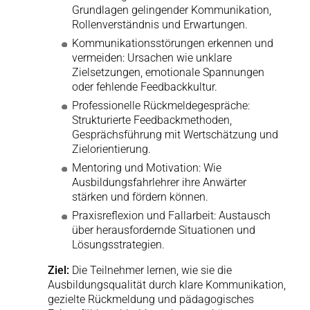
Grundlagen gelingender Kommunikation,
Rollenverständnis und Erwartungen.
Kommunikationsstörungen erkennen und
vermeiden: Ursachen wie unklare
Zielsetzungen, emotionale Spannungen
oder fehlende Feedbackkultur.
Professionelle Rückmeldegespräche:
Strukturierte Feedbackmethoden,
Gesprächsführung mit Wertschätzung und
Zielorientierung.
Mentoring und Motivation: Wie
Ausbildungsfahrlehrer ihre Anwärter
stärken und fördern können.
Praxisreflexion und Fallarbeit: Austausch
über herausfordernde Situationen und
Lösungsstrategien.
Ziel:
Die Teilnehmer lernen, wie sie die
Ausbildungsqualität durch klare Kommunikation,
gezielte Rückmeldung und pädagogisches