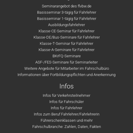
Seminarangebot des flvbw.de
Basisseminar 3-tägig für Fahrlehrer
Basisseminar 1-tägig für Fahrlehrer
Ausbildungsfahrlehrer
Klasse-CE-Seminar für Fahrlehrer
Klasse-DE/Bus-Seminare für Fahrlehrer
Klasse-T-Seminar für Fahrlehrer
Klasse-A-Seminare für Fahrlehrer
BKrFQ-Seminare
ASF-/FES-Seminare für Seminarleiter
Weitere Angebote für Mitarbeiter im Fahrschulbüro
Informationen über Fortbildungspflichten und Anerkennung
Infos
Infos für Verkehrsteilnehmer
Infos für Fahrschüler
Infos für Fahrlehrer
Infos zum Beruf Fahrlehrer/Fahrlehrerin
Führerscheinklassen und mehr
Fahrschulbranche: Zahlen, Daten, Fakten