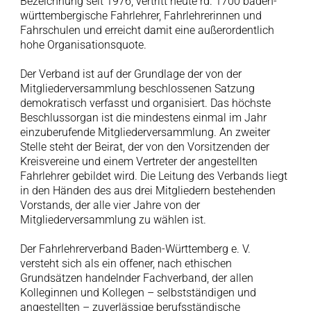
Bezeichnung seit 1976, vertritt heute rd. 1700 baden-
württembergische Fahrlehrer, Fahrlehrerinnen und
Fahrschulen und erreicht damit eine außerordentlich
hohe Organisationsquote.
Der Verband ist auf der Grundlage der von der
Mitgliederversammlung beschlossenen Satzung
demokratisch verfasst und organisiert. Das höchste
Beschlussorgan ist die mindestens einmal im Jahr
einzuberufende Mitgliederversammlung. An zweiter
Stelle steht der Beirat, der von den Vorsitzenden der
Kreisvereine und einem Vertreter der angestellten
Fahrlehrer gebildet wird. Die Leitung des Verbands liegt
in den Händen des aus drei Mitgliedern bestehenden
Vorstands, der alle vier Jahre von der
Mitgliederversammlung zu wählen ist.
Der Fahrlehrerverband Baden-Württemberg e. V.
versteht sich als ein offener, nach ethischen
Grundsätzen handelnder Fachverband, der allen
Kolleginnen und Kollegen – selbstständigen und
angestellten – zuverlässige berufsständische