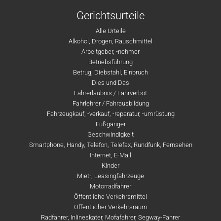
Gerichtsurteile
Alle Urteile
Alkohol, Drogen, Rauschmittel
Arbeitgeber, -nehmer
Betriebsführung
Betrug, Diebstahl, Einbruch
Dies und Das
Fahrerlaubnis / Fahrverbot
Fahrlehrer / Fahrausbildung
Fahrzeugkauf, -verkauf, -reparatur, -umrüstung
Fußgänger
Geschwindigkeit
Smartphone, Handy, Telefon, Telefax, Rundfunk, Fernsehen
Internet, E-Mail
Kinder
Miet-, Leasingfahrzeuge
Motorradfahrer
Öffentliche Verkehrsmittel
Öffentlicher Verkehrsraum
Radfahrer, Inlineskater, Mofafahrer, Segway-Fahrer