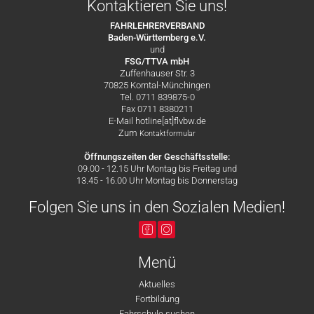
Kontaktieren Sie uns!
FAHRLEHRERVERBAND
Baden-Württemberg e.V.
und
FSG/TTVA mbH
Zuffenhauser Str. 3
70825 Korntal-Münchingen
Tel. 0711 839875-0
Fax 0711 8380211
E-Mail hotline[at]flvbw.de
Zum
Kontaktformular
Öffnungszeiten der Geschäftsstelle:
09.00 - 12.15 Uhr Montag bis Freitag und
13.45 - 16.00 Uhr Montag bis Donnerstag
Folgen Sie uns in den Sozialen Medien!
Menü
Aktuelles
Fortbildung
Fahrschule suchen