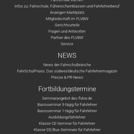
Infos zu: Fahrschule, Führerscheinklassen und Fahrlehrerberuf
Anzeigen-Marktplatz
Mitgliedschaft im FLVBW
Gerichtsurteile
Fragen und Antworten
Partner des FLVBW
Service
NEWS
News der Fahrschulbranche
FahrSchulPraxis: Das südwestdeutsche Fahrlehrermagazin
Presse & PR-News
Fortbildungstermine
Seminarangebot des flvbw.de
Basisseminar 3-tägig für Fahrlehrer
Basisseminar 1-tägig für Fahrlehrer
Ausbildungsfahrlehrer
Klasse-CE-Seminar für Fahrlehrer
Klasse-DE/Bus-Seminare für Fahrlehrer