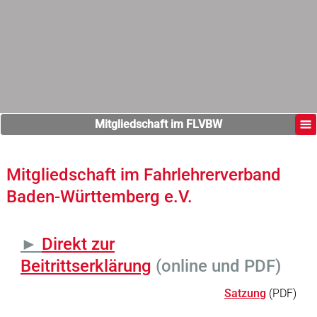
Mitgliedschaft im FLVBW
Mitgliedschaft im Fahrlehrerverband
Baden-Württemberg e.V.
►
Direkt zur
Beitrittserklärung
(online und PDF)
Satzung
(PDF)