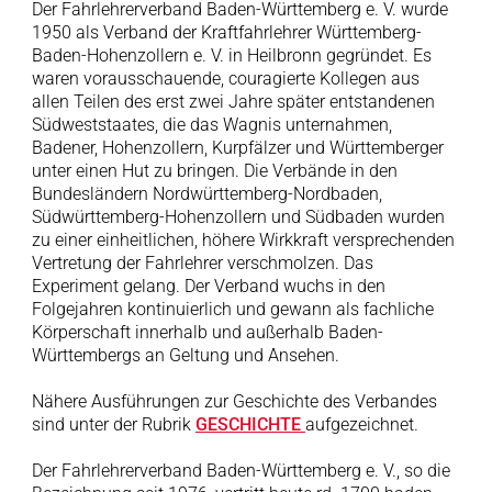
Der Fahrlehrerverband Baden-Württemberg e. V. wurde
1950 als Verband der Kraftfahrlehrer Württemberg-
Baden-Hohenzollern e. V. in Heilbronn gegründet. Es
waren vorausschauende, couragierte Kollegen aus
allen Teilen des erst zwei Jahre später entstandenen
Südweststaates, die das Wagnis unternahmen,
Badener, Hohenzollern, Kurpfälzer und Württemberger
unter einen Hut zu bringen. Die Verbände in den
Bundesländern Nordwürttemberg-Nordbaden,
Südwürttemberg-Hohenzollern und Südbaden wurden
zu einer einheitlichen, höhere Wirkkraft versprechenden
Vertretung der Fahrlehrer verschmolzen. Das
Experiment gelang. Der Verband wuchs in den
Folgejahren kontinuierlich und gewann als fachliche
Körperschaft innerhalb und außerhalb Baden-
Württembergs an Geltung und Ansehen.
Nähere Ausführungen zur Geschichte des Verbandes
sind unter der Rubrik
GESCHICHTE
aufgezeichnet.
Der Fahrlehrerverband Baden-Württemberg e. V., so die