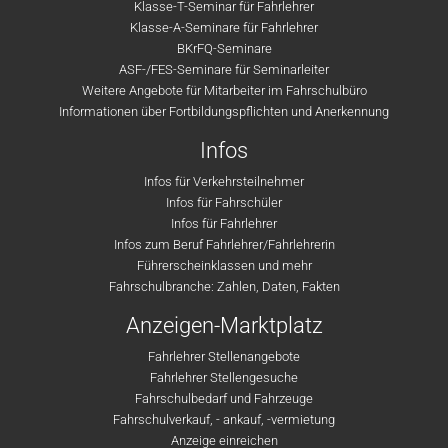
Klasse-T-Seminar für Fahrlehrer
Klasse-A-Seminare für Fahrlehrer
BKrFQ-Seminare
ASF-/FES-Seminare für Seminarleiter
Weitere Angebote für Mitarbeiter im Fahrschulbüro
Informationen über Fortbildungspflichten und Anerkennung
Infos
Infos für Verkehrsteilnehmer
Infos für Fahrschüler
Infos für Fahrlehrer
Infos zum Beruf Fahrlehrer/Fahrlehrerin
Führerscheinklassen und mehr
Fahrschulbranche: Zahlen, Daten, Fakten
Anzeigen-Marktplatz
Fahrlehrer Stellenangebote
Fahrlehrer Stellengesuche
Fahrschulbedarf und Fahrzeuge
Fahrschulverkauf, - ankauf, -vermietung
Anzeige einreichen