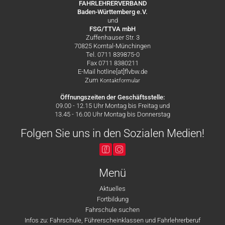
FAHRLEHRERVERBAND
Baden-Württemberg e.V.
und
FSG/TTVA mbH
Zuffenhauser Str. 3
70825 Korntal-Münchingen
Tel. 0711 839875-0
Fax 0711 8380211
E-Mail hotline[at]flvbw.de
Zum
Kontaktformular
Öffnungszeiten der Geschäftsstelle:
09.00 - 12.15 Uhr Montag bis Freitag und
13.45 - 16.00 Uhr Montag bis Donnerstag
Folgen Sie uns in den Sozialen Medien!
Menü
Aktuelles
Fortbildung
Fahrschule suchen
Infos zu: Fahrschule, Führerscheinklassen und Fahrlehrerberuf