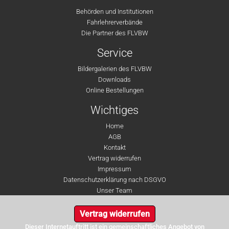
Behörden und Institutionen
Fahrlehrerverbände
Die Partner des FLVBW
Service
Bildergalerien des FLVBW
Downloads
Online Bestellungen
Wichtiges
Home
AGB
Kontakt
Vertrag widerrufen
Impressum
Datenschutzerklärung nach DSGVO
Unser Team
Vertrag widerrufen
Dieser Internetauftritt ist ein gemeinschaftliches Angebot von