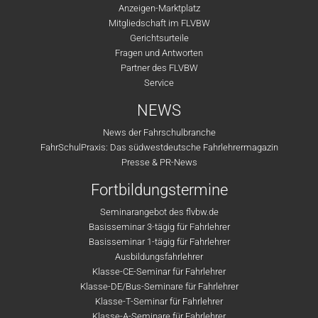
Anzeigen-Marktplatz
Mitgliedschaft im FLVBW
Gerichtsurteile
Fragen und Antworten
Partner des FLVBW
Service
NEWS
News der Fahrschulbranche
FahrSchulPraxis: Das südwestdeutsche Fahrlehrermagazin
Presse & PR-News
Fortbildungstermine
Seminarangebot des flvbw.de
Basisseminar 3-tägig für Fahrlehrer
Basisseminar 1-tägig für Fahrlehrer
Ausbildungsfahrlehrer
Klasse-CE-Seminar für Fahrlehrer
Klasse-DE/Bus-Seminare für Fahrlehrer
Klasse-T-Seminar für Fahrlehrer
Klasse-A-Seminare für Fahrlehrer