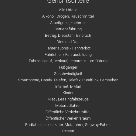
Gerichtsurteile
Alle Urteile
Alkohol, Drogen, Rauschmittel
Arbeitgeber, -nehmer
Betriebsführung
Betrug, Diebstahl, Einbruch
Dies und Das
Fahrerlaubnis / Fahrverbot
Fahrlehrer / Fahrausbildung
Fahrzeugkauf, -verkauf, -reparatur, -umrüstung
Fußgänger
Geschwindigkeit
Smartphone, Handy, Telefon, Telefax, Rundfunk, Fernsehen
Internet, E-Mail
Kinder
Miet-, Leasingfahrzeuge
Motorradfahrer
Öffentliche Verkehrsmittel
Öffentlicher Verkehrsraum
Radfahrer, Inlineskater, Mofafahrer, Segway-Fahrer
Reisen