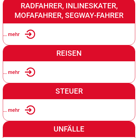
RADFAHRER, INLINESKATER,
MOFAFAHRER, SEGWAY-FAHRER
... mehr
REISEN
... mehr
STEUER
... mehr
UNFÄLLE