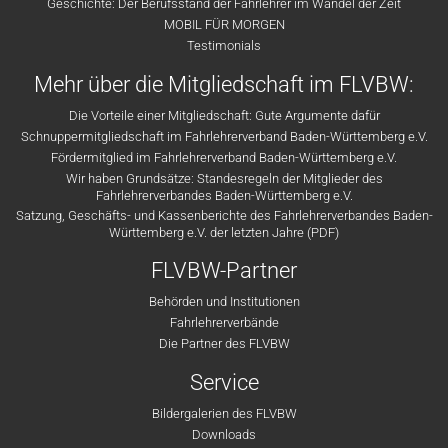
Geschichte: Der Berufsstand der Fahrlehrer im Wandel der Zeit
MOBIL FÜR MORGEN
Testimonials
Mehr über die Mitgliedschaft im FLVBW:
Die Vorteile einer Mitgliedschaft: Gute Argumente dafür
Schnuppermitgliedschaft im Fahrlehrerverband Baden-Württemberg e.V.
Fördermitglied im Fahrlehrerverband Baden-Württemberg e.V.
Wir haben Grundsätze: Standesregeln der Mitglieder des
Fahrlehrerverbandes Baden-Württemberg e.V.
Satzung, Geschäfts- und Kassenberichte des Fahrlehrerverbandes Baden-
Württemberg e.V. der letzten Jahre (PDF)
FLVBW-Partner
Behörden und Institutionen
Fahrlehrerverbände
Die Partner des FLVBW
Service
Bildergalerien des FLVBW
Downloads