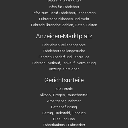
Infos für Fahrschüler
Infos für Fahrlehrer
Infos zum Beruf Fahrlehrer/Fahrlehrerin
Führerscheinklassen und mehr
Fahrschulbranche: Zahlen, Daten, Fakten
Anzeigen-Marktplatz
Fahrlehrer Stellenangebote
Fahrlehrer Stellengesuche
Fahrschulbedarf und Fahrzeuge
Fahrschulverkauf, - ankauf, -vermietung
Anzeige einreichen
Gerichtsurteile
Alle Urteile
Alkohol, Drogen, Rauschmittel
Arbeitgeber, -nehmer
Betriebsführung
Betrug, Diebstahl, Einbruch
Dies und Das
Fahrerlaubnis / Fahrverbot