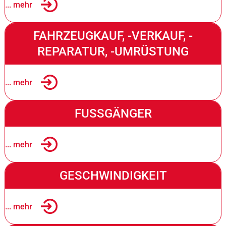
... mehr
FAHRZEUGKAUF, -VERKAUF, -
REPARATUR, -UMRÜSTUNG
... mehr
FUSSGÄNGER
... mehr
GESCHWINDIGKEIT
... mehr