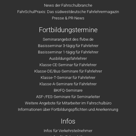
News der Fahrschulbranche
FahrSchulPraxis: Das südwestdeutsche Fahrlehrermagazin
Presse & PR-News
Fortbildungstermine
Seminarangebot des flvbw.de
Basisseminar 3-tägig für Fahrlehrer
Basisseminar 1-tägig für Fahrlehrer
Ausbildungsfahrlehrer
Klasse-CE-Seminar für Fahrlehrer
Klasse-DE/Bus-Seminare für Fahrlehrer
Klasse-T-Seminar für Fahrlehrer
Klasse-A-Seminare für Fahrlehrer
BKrFQ-Seminare
ASF-/FES-Seminare für Seminarleiter
Weitere Angebote für Mitarbeiter im Fahrschulbüro
Informationen über Fortbildungspflichten und Anerkennung
Infos
Infos für Verkehrsteilnehmer