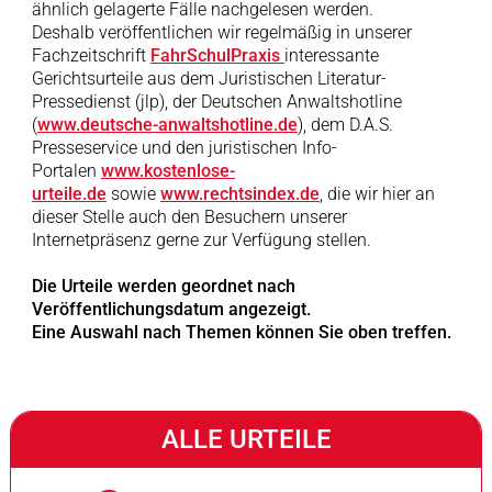
ähnlich gelagerte Fälle nachgelesen werden.
Deshalb veröffentlichen wir regelmäßig in unserer
Fachzeitschrift
FahrSchulPraxis
interessante
Gerichtsurteile aus dem Juristischen Literatur-
Pressedienst (jlp), der Deutschen Anwaltshotline
(
www.deutsche-anwaltshotline.de
), dem D.A.S.
Presseservice und den juristischen Info-
Portalen
www.kostenlose-
urteile.de
sowie
www.rechtsindex.de
, die wir hier an
dieser Stelle auch den Besuchern unserer
Internetpräsenz gerne zur Verfügung stellen.
Die Urteile werden geordnet nach
Veröffentlichungsdatum angezeigt.
Eine Auswahl nach Themen können Sie oben treffen.
ALLE URTEILE