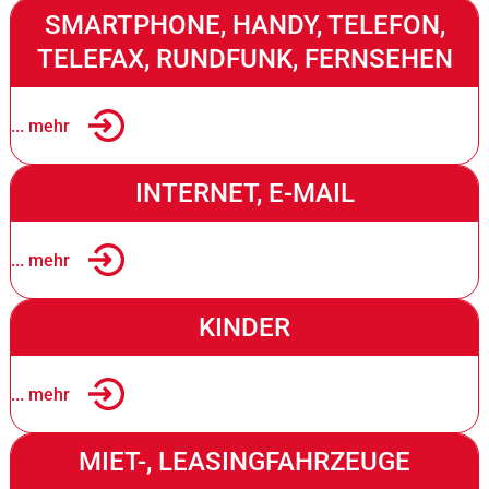
SMARTPHONE, HANDY, TELEFON,
TELEFAX, RUNDFUNK, FERNSEHEN
... mehr
INTERNET, E-MAIL
... mehr
KINDER
... mehr
MIET-, LEASINGFAHRZEUGE