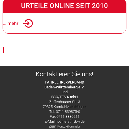
URTEILE ONLINE SEIT 2010
... mehr
|
Kontaktieren Sie uns!
FAHRLEHRERVERBAND
Baden-Württemberg e.V.
und
FSG/TTVA mbH
Zuffenhauser Str. 3
70825 Korntal-Münchingen
Tel. 0711 839875-0
Fax 0711 8380211
E-Mail hotline[at]flvbw.de
Zum
Kontaktformular