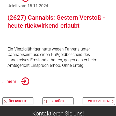
Urteil vom 15.11.2024
(2627) Cannabis: Gestern Verstoß -
heute rückwirkend erlaubt
Ein Vierzigjähriger hatte wegen Fahrens unter
Cannabiseinfluss einen Bußgeldbescheid des
Landkreises Emsland erhalten, gegen den er beim
Amtsgericht Einspruch erhob. Ohne Erfolg.
... mehr
ÜBERSICHT
ZURÜCK
WEITERLESEN
Kontaktieren Sie uns!