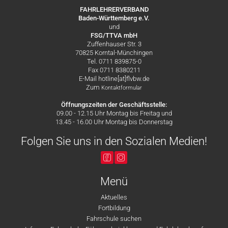
FAHRLEHRERVERBAND
Baden-Württemberg e.V.
und
FSG/TTVA mbH
Zuffenhauser Str. 3
70825 Korntal-Münchingen
Tel. 0711 839875-0
Fax 0711 8380211
E-Mail hotline[at]flvbw.de
Zum
Kontaktformular
Öffnungszeiten der Geschäftsstelle:
09.00 - 12.15 Uhr Montag bis Freitag und
13.45 - 16.00 Uhr Montag bis Donnerstag
Folgen Sie uns in den Sozialen Medien!
Menü
Aktuelles
Fortbildung
Fahrschule suchen