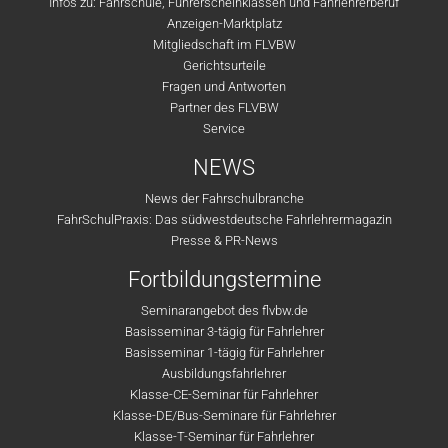
Infos zu: Fahrschule, Führerscheinklassen und Fahrlehrerberuf
Anzeigen-Marktplatz
Mitgliedschaft im FLVBW
Gerichtsurteile
Fragen und Antworten
Partner des FLVBW
Service
NEWS
News der Fahrschulbranche
FahrSchulPraxis: Das südwestdeutsche Fahrlehrermagazin
Presse & PR-News
Fortbildungstermine
Seminarangebot des flvbw.de
Basisseminar 3-tägig für Fahrlehrer
Basisseminar 1-tägig für Fahrlehrer
Ausbildungsfahrlehrer
Klasse-CE-Seminar für Fahrlehrer
Klasse-DE/Bus-Seminare für Fahrlehrer
Klasse-T-Seminar für Fahrlehrer