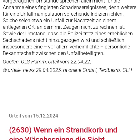
vorgetragenen Umstände sprechen allein nicht für die
Annahme eines fingierten Schadensereignisses, denn weitere
für eine Unfallmanipulation sprechende Indizien fehlen.
Solche seien etwa ein Unfall zur Nachtzeit an einem
entlegenen Ort, an dem mit Zeugen nicht zu rechnen ist.
Sowie der Umstand, dass die Polizei trotz eines erheblichen
Sachschadens nicht hinzugezogen wird und schließlich
insbesondere eine – vor allem verheimlichte – persönliche
Bekanntschaft zwischen den Unfallbeteiligten.
Quellen: OLG Hamm, Urteil vom 22.04.22;
© urteile. news 29.04.2025, ra-online GmbH, Textbearb. GLH
Urteil vom 15.12.2024
(2630) Wenn ein Strandkorb und
eine Wäschespinne die Sicht