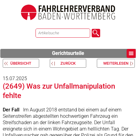
Gerichtsurteile
ÜBERSICHT
ZURÜCK
WEITERLESEN
15.07.2025
(2649) Was zur Unfallmanipulation
fehlte
Der Fall
Im August 2018 entstand bei einem auf einem
Seitenstreifen abgestellten hochwertigen Fahrzeug ein
Streifschaden an der linken Fahrzeugseite. Der Unfall
ereignete sich in einem Wohngebiet am helllichten Tag. Der
Unfallverusacher gab gegenüber der Polizei als Grund für den