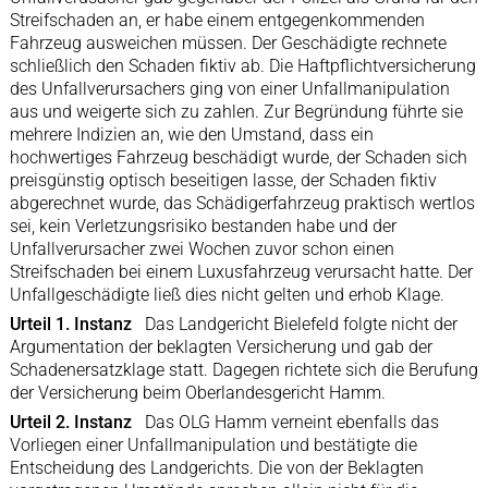
Streifschaden an, er habe einem entgegenkommenden
Fahrzeug ausweichen müssen. Der Geschädigte rechnete
schließlich den Schaden fiktiv ab. Die Haftpflichtversicherung
des Unfallverursachers ging von einer Unfallmanipulation
aus und weigerte sich zu zahlen. Zur Begründung führte sie
mehrere Indizien an, wie den Umstand, dass ein
hochwertiges Fahrzeug beschädigt wurde, der Schaden sich
preisgünstig optisch beseitigen lasse, der Schaden fiktiv
abgerechnet wurde, das Schädigerfahrzeug praktisch wertlos
sei, kein Verletzungsrisiko bestanden habe und der
Unfallverursacher zwei Wochen zuvor schon einen
Streifschaden bei einem Luxusfahrzeug verursacht hatte. Der
Unfallgeschädigte ließ dies nicht gelten und erhob Klage.
Urteil 1. Instanz
Das Landgericht Bielefeld folgte nicht der
Argumentation der beklagten Versicherung und gab der
Schadenersatzklage statt. Dagegen richtete sich die Berufung
der Versicherung beim Oberlandesgericht Hamm.
Urteil 2. Instanz
Das OLG Hamm verneint ebenfalls das
Vorliegen einer Unfallmanipulation und bestätigte die
Entscheidung des Landgerichts. Die von der Beklagten