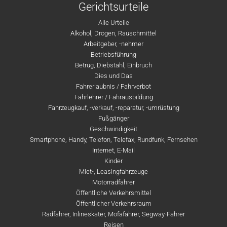
Gerichtsurteile
Alle Urteile
Alkohol, Drogen, Rauschmittel
Arbeitgeber, -nehmer
Betriebsführung
Betrug, Diebstahl, Einbruch
Dies und Das
Fahrerlaubnis / Fahrverbot
Fahrlehrer / Fahrausbildung
Fahrzeugkauf, -verkauf, -reparatur, -umrüstung
Fußgänger
Geschwindigkeit
Smartphone, Handy, Telefon, Telefax, Rundfunk, Fernsehen
Internet, E-Mail
Kinder
Miet-, Leasingfahrzeuge
Motorradfahrer
Öffentliche Verkehrsmittel
Öffentlicher Verkehrsraum
Radfahrer, Inlineskater, Mofafahrer, Segway-Fahrer
Reisen