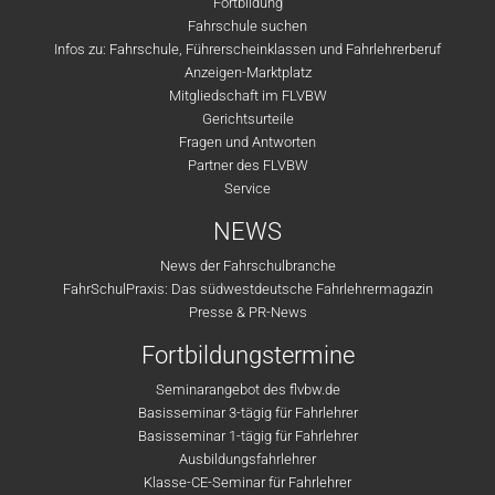
Fortbildung
Fahrschule suchen
Infos zu: Fahrschule, Führerscheinklassen und Fahrlehrerberuf
Anzeigen-Marktplatz
Mitgliedschaft im FLVBW
Gerichtsurteile
Fragen und Antworten
Partner des FLVBW
Service
NEWS
News der Fahrschulbranche
FahrSchulPraxis: Das südwestdeutsche Fahrlehrermagazin
Presse & PR-News
Fortbildungstermine
Seminarangebot des flvbw.de
Basisseminar 3-tägig für Fahrlehrer
Basisseminar 1-tägig für Fahrlehrer
Ausbildungsfahrlehrer
Klasse-CE-Seminar für Fahrlehrer