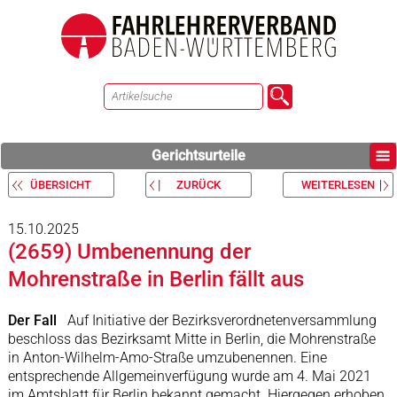
Gerichtsurteile
ÜBERSICHT
ZURÜCK
WEITERLESEN
15.10.2025
(2659) Umbenennung der
Mohrenstraße in Berlin fällt aus
Der Fall
Auf Initiative der Bezirksverordnetenversammlung
beschloss das Bezirksamt Mitte in Berlin, die Mohrenstraße
in Anton-Wilhelm-Amo-Straße umzubenennen. Eine
entsprechende Allgemeinverfügung wurde am 4. Mai 2021
im Amtsblatt für Berlin bekannt gemacht. Hiergegen erhoben