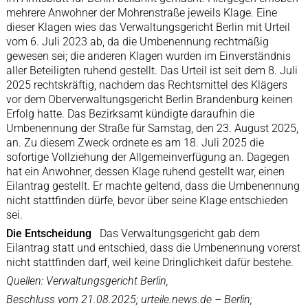
mehrere Anwohner der Mohrenstraße jeweils Klage. Eine
dieser Klagen wies das Verwaltungsgericht Berlin mit Urteil
vom 6. Juli 2023 ab, da die Umbenennung rechtmäßig
gewesen sei; die anderen Klagen wurden im Einverständnis
aller Beteiligten ruhend gestellt. Das Urteil ist seit dem 8. Juli
2025 rechtskräftig, nachdem das Rechtsmittel des Klägers
vor dem Oberverwaltungsgericht Berlin Brandenburg keinen
Erfolg hatte. Das Bezirksamt kündigte daraufhin die
Umbenennung der Straße für Samstag, den 23. August 2025,
an. Zu diesem Zweck ordnete es am 18. Juli 2025 die
sofortige Vollziehung der Allgemeinverfügung an. Dagegen
hat ein Anwohner, dessen Klage ruhend gestellt war, einen
Eilantrag gestellt. Er machte geltend, dass die Umbenennung
nicht stattfinden dürfe, bevor über seine Klage entschieden
sei.
Die Entscheidung
Das Verwaltungsgericht gab dem
Eilantrag statt und entschied, dass die Umbenennung vorerst
nicht stattfinden darf, weil keine Dringlichkeit dafür bestehe.
Quellen: Verwaltungsgericht Berlin,
Beschluss vom 21.08.2025; urteile.news.de – Berlin;