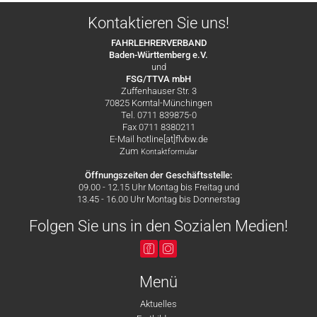
Kontaktieren Sie uns!
FAHRLEHRERVERBAND
Baden-Württemberg e.V.
und
FSG/TTVA mbH
Zuffenhauser Str. 3
70825 Korntal-Münchingen
Tel. 0711 839875-0
Fax 0711 8380211
E-Mail hotline[at]flvbw.de
Zum
Kontaktformular
Öffnungszeiten der Geschäftsstelle:
09.00 - 12.15 Uhr Montag bis Freitag und
13.45 - 16.00 Uhr Montag bis Donnerstag
Folgen Sie uns in den Sozialen Medien!
Menü
Aktuelles