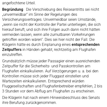
angefochtene Urteil.
Begründung
Die Verschiebung des Reiseantritts sei nicht
„unvermeidbar“ im Sinne der Regelungen des
Versicherungsvertrages. Unvermeidbar seien Umstände,
„wenn sie nicht der Kontrolle der Partei unterliegen, die sich
hierauf beruft, und sich ihre Folgen auch dann nicht hätten
vermeiden lassen, wenn alle zumutbaren Vorkehrungen
getroffen worden wären“. Dies sei hier nicht der Fall. Die
Klägerin hätte es durch Einplanung eines
entsprechenden
Zeitpuffers
in Händen gehabt, rechtzeitig am Flughafen
einzutreffen.
Grundsätzlich müsse jeder Passagier einen ausreichenden
Zeitpuffer für die Sicherheits- und Passkontrollen am
Flughafen einkalkulieren. Auf Verzögerungen u. a. bei den
Kontrollen müsse sich jeder Fluggast einstellen und
Wartezeiten einkalkulieren. Entsprechend würden
Fluggesellschaften und Flughafenbetreiber empfehlen, 2 bis
3 Stunden vor dem Abflug am Flughafen zu erscheinen.
Die Klägerin hat nach einem Hinweisbeschluss des Senats
ihre Berufung zurückgenommen.