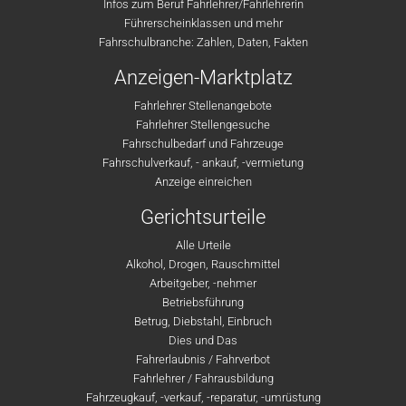
Infos zum Beruf Fahrlehrer/Fahrlehrerin
Führerscheinklassen und mehr
Fahrschulbranche: Zahlen, Daten, Fakten
Anzeigen-Marktplatz
Fahrlehrer Stellenangebote
Fahrlehrer Stellengesuche
Fahrschulbedarf und Fahrzeuge
Fahrschulverkauf, - ankauf, -vermietung
Anzeige einreichen
Gerichtsurteile
Alle Urteile
Alkohol, Drogen, Rauschmittel
Arbeitgeber, -nehmer
Betriebsführung
Betrug, Diebstahl, Einbruch
Dies und Das
Fahrerlaubnis / Fahrverbot
Fahrlehrer / Fahrausbildung
Fahrzeugkauf, -verkauf, -reparatur, -umrüstung