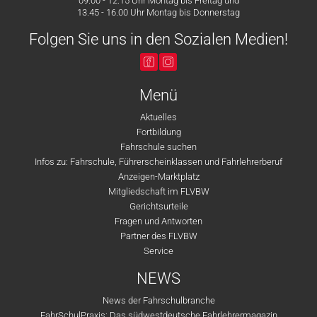
09.00 - 12.15 Uhr Montag bis Freitag und
13.45 - 16.00 Uhr Montag bis Donnerstag
Folgen Sie uns in den Sozialen Medien!
Menü
Aktuelles
Fortbildung
Fahrschule suchen
Infos zu: Fahrschule, Führerscheinklassen und Fahrlehrerberuf
Anzeigen-Marktplatz
Mitgliedschaft im FLVBW
Gerichtsurteile
Fragen und Antworten
Partner des FLVBW
Service
NEWS
News der Fahrschulbranche
FahrSchulPraxis: Das südwestdeutsche Fahrlehrermagazin