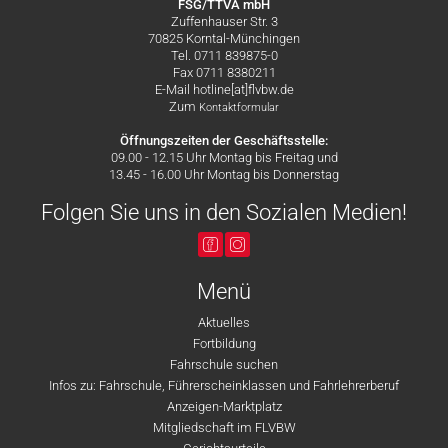
FSG/TTVA mbH
Zuffenhauser Str. 3
70825 Korntal-Münchingen
Tel. 0711 839875-0
Fax 0711 8380211
E-Mail hotline[at]flvbw.de
Zum
Kontaktformular
Öffnungszeiten der Geschäftsstelle:
09.00 - 12.15 Uhr Montag bis Freitag und
13.45 - 16.00 Uhr Montag bis Donnerstag
Folgen Sie uns in den Sozialen Medien!
Menü
Aktuelles
Fortbildung
Fahrschule suchen
Infos zu: Fahrschule, Führerscheinklassen und Fahrlehrerberuf
Anzeigen-Marktplatz
Mitgliedschaft im FLVBW