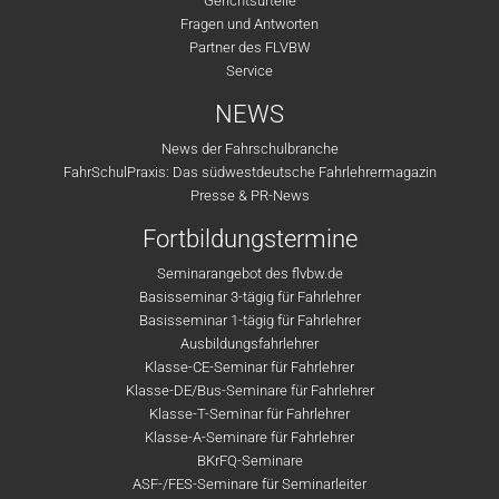
Gerichtsurteile
Fragen und Antworten
Partner des FLVBW
Service
NEWS
News der Fahrschulbranche
FahrSchulPraxis: Das südwestdeutsche Fahrlehrermagazin
Presse & PR-News
Fortbildungstermine
Seminarangebot des flvbw.de
Basisseminar 3-tägig für Fahrlehrer
Basisseminar 1-tägig für Fahrlehrer
Ausbildungsfahrlehrer
Klasse-CE-Seminar für Fahrlehrer
Klasse-DE/Bus-Seminare für Fahrlehrer
Klasse-T-Seminar für Fahrlehrer
Klasse-A-Seminare für Fahrlehrer
BKrFQ-Seminare
ASF-/FES-Seminare für Seminarleiter