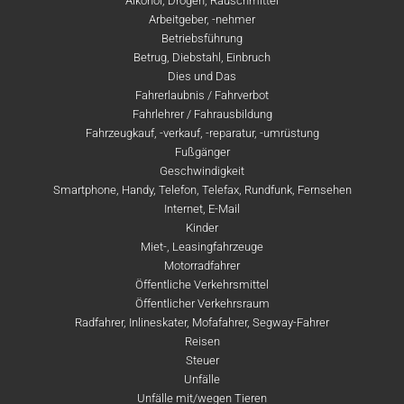
Alkohol, Drogen, Rauschmittel
Arbeitgeber, -nehmer
Betriebsführung
Betrug, Diebstahl, Einbruch
Dies und Das
Fahrerlaubnis / Fahrverbot
Fahrlehrer / Fahrausbildung
Fahrzeugkauf, -verkauf, -reparatur, -umrüstung
Fußgänger
Geschwindigkeit
Smartphone, Handy, Telefon, Telefax, Rundfunk, Fernsehen
Internet, E-Mail
Kinder
Miet-, Leasingfahrzeuge
Motorradfahrer
Öffentliche Verkehrsmittel
Öffentlicher Verkehrsraum
Radfahrer, Inlineskater, Mofafahrer, Segway-Fahrer
Reisen
Steuer
Unfälle
Unfälle mit/wegen Tieren