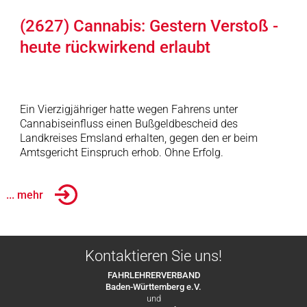
(2627) Cannabis: Gestern Verstoß -
heute rückwirkend erlaubt
Ein Vierzigjähriger hatte wegen Fahrens unter
Cannabiseinfluss einen Bußgeldbescheid des
Landkreises Emsland erhalten, gegen den er beim
Amtsgericht Einspruch erhob. Ohne Erfolg.
... mehr
Kontaktieren Sie uns!
FAHRLEHRERVERBAND
Baden-Württemberg e.V.
und