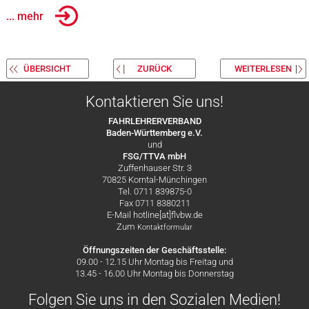
... mehr
ÜBERSICHT
ZURÜCK
WEITERLESEN
Kontaktieren Sie uns!
FAHRLEHRERVERBAND
Baden-Württemberg e.V.
und
FSG/TTVA mbH
Zuffenhauser Str. 3
70825 Korntal-Münchingen
Tel. 0711 839875-0
Fax 0711 8380211
E-Mail hotline[at]flvbw.de
Zum
Kontaktformular
Öffnungszeiten der Geschäftsstelle:
09.00 - 12.15 Uhr Montag bis Freitag und
13.45 - 16.00 Uhr Montag bis Donnerstag
Folgen Sie uns in den Sozialen Medien!