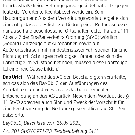
Bundesstraße keine Rettungsgasse gebildet hatte. Dagegen
legte der Verurteilte Rechtsbeschwerde ein. Sein
Hauptargument: Aus dem Verordnungswortlaut ergebe sich
eindeutig, dass die Pflicht zur Bildung einer Rettungsgasse
nur außerhalb geschlossener Ortschaften gelte. Paragraf 11
Absatz 2 der Straßenverkehrs-Ordnung (StVO) wörtlich:
„Sobald Fahrzeuge auf Autobahnen sowie auf
Außerortsstraßen mit mindestens zwei Fahrstreifen für eine
Richtung mit Schrittgeschwindigkeit fahren oder sich die
Fahrzeuge im Stillstand befinden, müssen diese Fahrzeuge
[…] eine freie Gasse bilden.”
Das Urteil
Während das AG den Beschuldigten verurteilte,
schloss sich das BayObLG den Ausführungen des
Autofahrers an und verwies die Sache zur erneuten
Entscheidung an das AG zurück. Neben dem Wortlaut des §
11 StVO sprechen auch Sinn und Zweck der Vorschrift für
eine Beschränkung der Rettungsgassenpflicht auf Straßen
außerorts.
BayObLG, Beschluss vom 26.09.2023,
Az.: 201 ObOWi 971/23, Textbearbeitung GLH