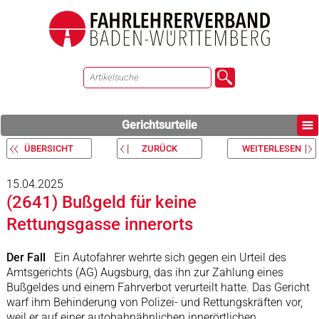
Gerichtsurteile
ÜBERSICHT
ZURÜCK
WEITERLESEN
15.04.2025
(2641) Bußgeld für keine
Rettungsgasse innerorts
Der Fall
Ein Autofahrer wehrte sich gegen ein Urteil des
Amtsgerichts (AG) Augsburg, das ihn zur Zahlung eines
Bußgeldes und einem Fahrverbot verurteilt hatte. Das Gericht
warf ihm Behinderung von Polizei- und Rettungskräften vor,
weil er auf einer autobahnähnlichen innerörtlichen