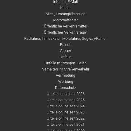
Internet, E-Mail
Kinder
Miet-, Leasingfahrzeuge
Motorradfahrer
Öffentliche Verkehrsmittel
Öffentlicher Verkehrsraum
Radfahrer, Inlineskater, Mofafahrer, Segway-Fahrer
Reisen
Steuer
Unfälle
Unfälle mit/wegen Tieren
Verhalten im Straßenverkehr
Vermietung
Werbung
Datenschutz
Urteile online seit 2026
Urteile online seit 2025
Urteile online seit 2024
Urteile online seit 2023
Urteile online seit 2022
Urteile online seit 2021
Urteile online seit 2020