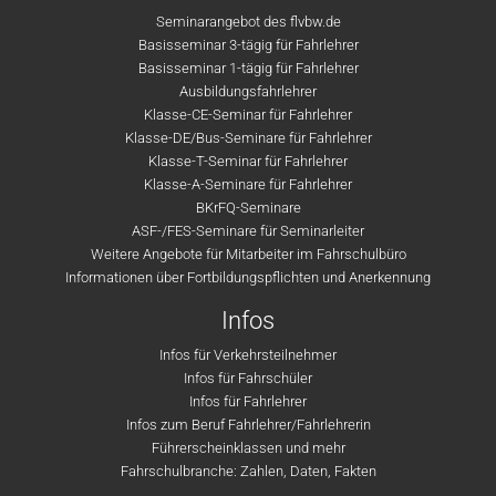
Seminarangebot des flvbw.de
Basisseminar 3-tägig für Fahrlehrer
Basisseminar 1-tägig für Fahrlehrer
Ausbildungsfahrlehrer
Klasse-CE-Seminar für Fahrlehrer
Klasse-DE/Bus-Seminare für Fahrlehrer
Klasse-T-Seminar für Fahrlehrer
Klasse-A-Seminare für Fahrlehrer
BKrFQ-Seminare
ASF-/FES-Seminare für Seminarleiter
Weitere Angebote für Mitarbeiter im Fahrschulbüro
Informationen über Fortbildungspflichten und Anerkennung
Infos
Infos für Verkehrsteilnehmer
Infos für Fahrschüler
Infos für Fahrlehrer
Infos zum Beruf Fahrlehrer/Fahrlehrerin
Führerscheinklassen und mehr
Fahrschulbranche: Zahlen, Daten, Fakten