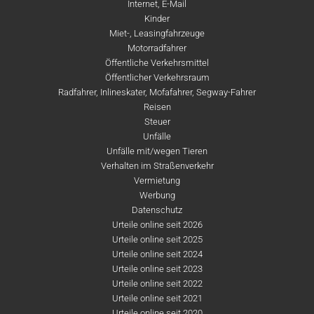
Internet, E-Mail
Kinder
Miet-, Leasingfahrzeuge
Motorradfahrer
Öffentliche Verkehrsmittel
Öffentlicher Verkehrsraum
Radfahrer, Inlineskater, Mofafahrer, Segway-Fahrer
Reisen
Steuer
Unfälle
Unfälle mit/wegen Tieren
Verhalten im Straßenverkehr
Vermietung
Werbung
Datenschutz
Urteile online seit 2026
Urteile online seit 2025
Urteile online seit 2024
Urteile online seit 2023
Urteile online seit 2022
Urteile online seit 2021
Urteile online seit 2020