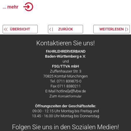
... mehr
ÜBERSICHT
ZURÜCK
WEITERLESEN
Kontaktieren Sie uns!
FAHRLEHRERVERBAND
Baden-Württemberg e.V.
und
FSG/TTVA mbH
Zuffenhauser Str. 3
70825 Korntal-Münchingen
Tel. 0711 839875-0
Fax 0711 8380211
E-Mail hotline[at]flvbw.de
Zum
Kontaktformular
Öffnungszeiten der Geschäftsstelle:
09.00 - 12.15 Uhr Montag bis Freitag und
13.45 - 16.00 Uhr Montag bis Donnerstag
Folgen Sie uns in den Sozialen Medien!