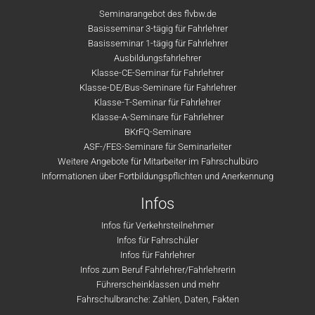
Seminarangebot des flvbw.de
Basisseminar 3-tägig für Fahrlehrer
Basisseminar 1-tägig für Fahrlehrer
Ausbildungsfahrlehrer
Klasse-CE-Seminar für Fahrlehrer
Klasse-DE/Bus-Seminare für Fahrlehrer
Klasse-T-Seminar für Fahrlehrer
Klasse-A-Seminare für Fahrlehrer
BKrFQ-Seminare
ASF-/FES-Seminare für Seminarleiter
Weitere Angebote für Mitarbeiter im Fahrschulbüro
Informationen über Fortbildungspflichten und Anerkennung
Infos
Infos für Verkehrsteilnehmer
Infos für Fahrschüler
Infos für Fahrlehrer
Infos zum Beruf Fahrlehrer/Fahrlehrerin
Führerscheinklassen und mehr
Fahrschulbranche: Zahlen, Daten, Fakten