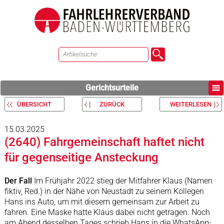
Gerichtsurteile
ÜBERSICHT
ZURÜCK
WEITERLESEN
15.03.2025
(2640) Fahrgemeinschaft haftet nicht
für gegenseitige Ansteckung
Der Fall
Im Frühjahr 2022 stieg der Mitfahrer Klaus (Namen
fiktiv, Red.) in der Nähe von Neustadt zu seinem Kollegen
Hans ins Auto, um mit diesem gemeinsam zur Arbeit zu
fahren. Eine Maske hatte Klaus dabei nicht getragen. Noch
am Abend desselben Tages schrieb Hans in die WhatsApp-