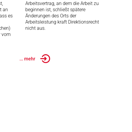
t,
Arbeitsvertrag, an dem die Arbeit zu
t an
beginnen ist, schließt spätere
dass es
Änderungen des Orts der
Arbeitsleistung kraft Direktionsrecht
chen)
nicht aus.
r vom
... mehr