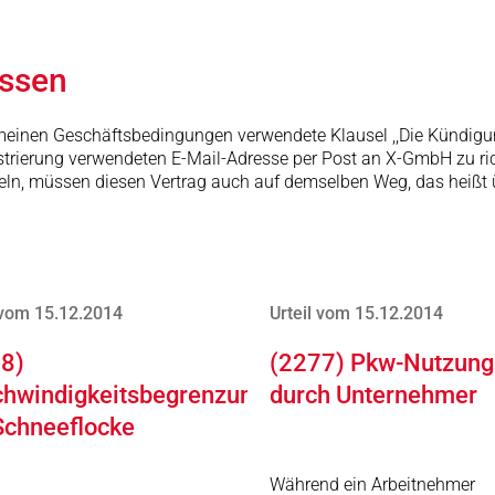
issen
gemeinen Geschäftsbedingungen verwendete Klausel ,,Die Kündigun
strierung verwendeten E-Mail-Adresse per Post an X-GmbH zu ric
keln, müssen diesen Vertrag auch auf demselben Weg, das heißt 
 vom 15.12.2014
Urteil vom 15.12.2014
8)
(2277) Pkw-Nutzung
hwindigkeitsbegrenzung
durch Unternehmer
Schneeflocke
Während ein Arbeitnehmer