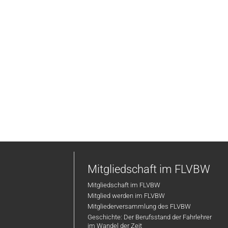
Mitgliedschaft im FLVBW
Mitgliedschaft im FLVBW
Mitglied werden im FLVBW
Mitgliederversammlung des FLVBW
Geschichte: Der Berufsstand der Fahrlehrer
im Wandel der Zeit