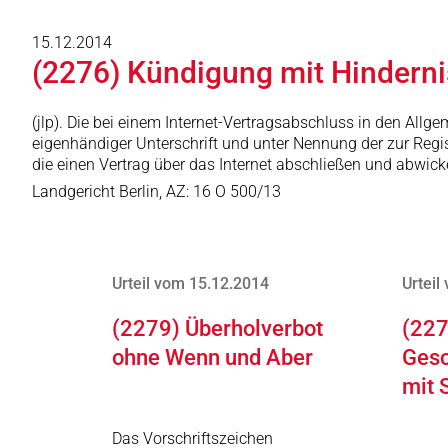
15.12.2014
(2276) Kündigung mit Hindern
(jlp). Die bei einem Internet-Vertragsabschluss in den All
eigenhändiger Unterschrift und unter Nennung der zur Regi
die einen Vertrag über das Internet abschließen und abwic
Landgericht Berlin, AZ: 16 O 500/13
Urteil vom 15.12.2014
Urteil
(2279) Überholverbot
(227
ohne Wenn und Aber
Gesc
mit 
Das Vorschriftszeichen