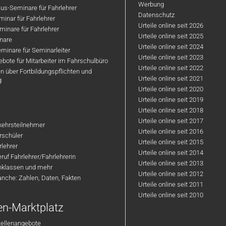
Werbung
us-Seminare für Fahrlehrer
Datenschutz
inar für Fahrlehrer
Urteile online seit 2026
inare für Fahrlehrer
Urteile online seit 2025
nare
Urteile online seit 2024
minare für Seminarleiter
Urteile online seit 2023
bote für Mitarbeiter im Fahrschulbüro
Urteile online seit 2022
n über Fortbildungspflichten und
Urteile online seit 2021
g
Urteile online seit 2020
Urteile online seit 2019
Urteile online seit 2018
Urteile online seit 2017
rkehrsteilnehmer
Urteile online seit 2016
hrschüler
Urteile online seit 2015
rlehrer
Urteile online seit 2014
ruf Fahrlehrer/Fahrlehrerin
Urteile online seit 2013
nklassen und mehr
Urteile online seit 2012
anche: Zahlen, Daten, Fakten
Urteile online seit 2011
Urteile online seit 2010
en-Marktplatz
tellenangebote