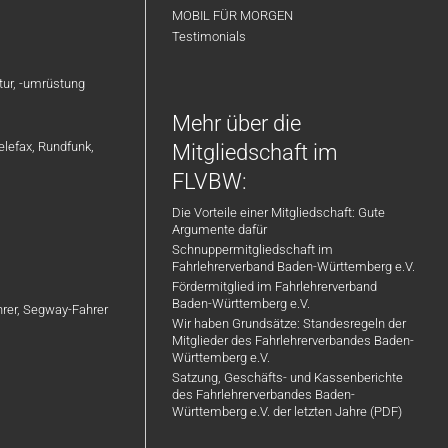
MOBIL FÜR MORGEN
Testimonials
atur, -umrüstung
Mehr über die
elefax, Rundfunk,
Mitgliedschaft im
FLVBW:
Die Vorteile einer Mitgliedschaft: Gute
Argumente dafür
Schnuppermitgliedschaft im
Fahrlehrerverband Baden-Württemberg e.V.
Fördermitglied im Fahrlehrerverband
Baden-Württemberg e.V.
ahrer, Segway-Fahrer
Wir haben Grundsätze: Standesregeln der
Mitglieder des Fahrlehrerverbandes Baden-
Württemberg e.V.
Satzung, Geschäfts- und Kassenberichte
des Fahrlehrerverbandes Baden-
Württemberg e.V. der letzten Jahre (PDF)