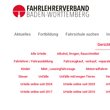
Aktuelles
Fortbildung
Fahrschule suchen
In
Gericht
Alle Urteile
Alkohol, Drogen, Rauschmittel
Fahrlehrer / Fahrausbildung
Fahrzeugkauf, -verkauf, -reparat
Kinder
Miet-, Leasingfahrzeuge
Motorradfahrer
Steuer
Unfälle
Unfälle mit/wegen Tieren
Ve
Urteile online seit 2024
Urteile online seit 2023
Urt
Urteile online seit 2017
Urteile online seit 2016
Urt