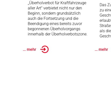
,,Überholverbot für Kraftfahrzeuge
Das Zu
aller Art" verbietet nicht nur den
zu ein
Beginn, sondern grundsätzlich
Gesch
auch die Fortsetzung und die
erlaub
Beendigung eines bereits zuvor
Straße
begonnenen Überholvorgangs
als di
innerhalb der Überholverbotszone.
Geschw
... mehr
... mehr