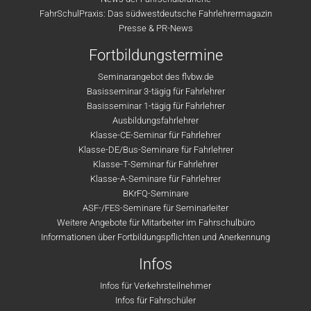
FahrSchulPraxis: Das südwestdeutsche Fahrlehrermagazin
Presse & PR-News
Fortbildungstermine
Seminarangebot des flvbw.de
Basisseminar 3-tägig für Fahrlehrer
Basisseminar 1-tägig für Fahrlehrer
Ausbildungsfahrlehrer
Klasse-CE-Seminar für Fahrlehrer
Klasse-DE/Bus-Seminare für Fahrlehrer
Klasse-T-Seminar für Fahrlehrer
Klasse-A-Seminare für Fahrlehrer
BKrFQ-Seminare
ASF-/FES-Seminare für Seminarleiter
Weitere Angebote für Mitarbeiter im Fahrschulbüro
Informationen über Fortbildungspflichten und Anerkennung
Infos
Infos für Verkehrsteilnehmer
Infos für Fahrschüler