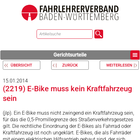
Gerichtsurteile
ÜBERSICHT
ZURÜCK
WEITERLESEN
15.01.2014
(2219) E-Bike muss kein Kraftfahrzeug
sein
(jlp). Ein E-Bike muss nicht zwingend ein Kraftfahrzeug sein,
für das die 0,5-Promillegrenze des Straßenverkehrsgesetzes
gilt. Die rechtliche Einordnung der E-Bikes als Fahrrad oder
Kraftfahrzeug ist noch ungeklärt. E-Bikes, die als Fahrräder
mit einem elektrischen Hilfsantrieb gebaut sind, der sich