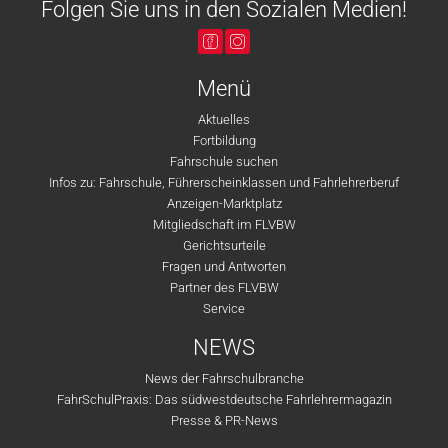
Folgen Sie uns in den Sozialen Medien!
Menü
Aktuelles
Fortbildung
Fahrschule suchen
Infos zu: Fahrschule, Führerscheinklassen und Fahrlehrerberuf
Anzeigen-Marktplatz
Mitgliedschaft im FLVBW
Gerichtsurteile
Fragen und Antworten
Partner des FLVBW
Service
NEWS
News der Fahrschulbranche
FahrSchulPraxis: Das südwestdeutsche Fahrlehrermagazin
Presse & PR-News