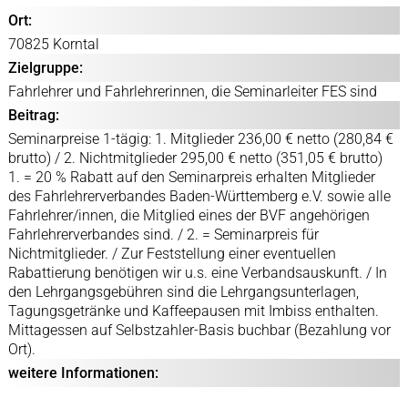
Ort:
70825 Korntal
Zielgruppe:
Fahrlehrer und Fahrlehrerinnen, die Seminarleiter FES sind
Beitrag:
Seminarpreise 1-tägig: 1. Mitglieder 236,00 € netto (280,84 €
brutto) / 2. Nichtmitglieder 295,00 € netto (351,05 € brutto)
1. = 20 % Rabatt auf den Seminarpreis erhalten Mitglieder
des Fahrlehrerverbandes Baden-Württemberg e.V. sowie alle
Fahrlehrer/innen, die Mitglied eines der BVF angehörigen
Fahrlehrerverbandes sind. / 2. = Seminarpreis für
Nichtmitglieder. / Zur Feststellung einer eventuellen
Rabattierung benötigen wir u.s. eine Verbandsauskunft. / In
den Lehrgangsgebühren sind die Lehrgangsunterlagen,
Tagungsgetränke und Kaffeepausen mit Imbiss enthalten.
Mittagessen auf Selbstzahler-Basis buchbar (Bezahlung vor
Ort).
weitere Informationen: