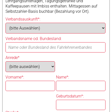
Lehrgangsunterlagen, Tagungsgetränke und
Kaffeepausen mit Imbiss enthalten. Mittagessen auf
Selbstzahler-Basis buchbar (Bezahlung vor Ort).
Verbandsauskunft*:
Verbandsname od. Bundesland:
Anrede*
Vorname*:
Name*:
Geburtsdatum*: