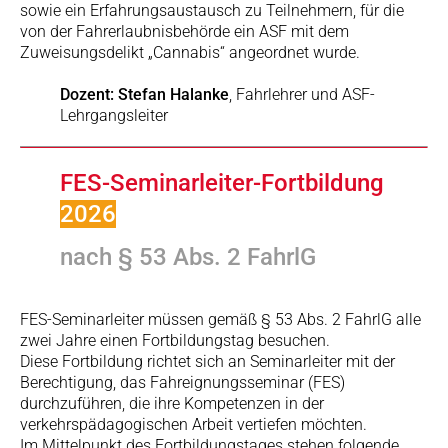
sowie ein Erfahrungsaustausch zu Teilnehmern, für die
von der Fahrerlaubnisbehörde ein ASF mit dem
Zuweisungsdelikt „Cannabis“ angeordnet wurde.
Dozent:
Stefan Halanke
, Fahrlehrer und ASF-
Lehrgangsleiter
FES-Seminarleiter-Fortbildung
2026
nach § 53 Abs. 2 FahrlG
FES-Seminarleiter müssen gemäß § 53 Abs. 2 FahrlG alle
zwei Jahre einen Fortbildungstag besuchen.
Diese Fortbildung richtet sich an Seminarleiter mit der
Berechtigung, das Fahreignungsseminar (FES)
durchzuführen, die ihre Kompetenzen in der
verkehrspädagogischen Arbeit vertiefen möchten.
Im Mittelpunkt des Fortbildungstages stehen folgende