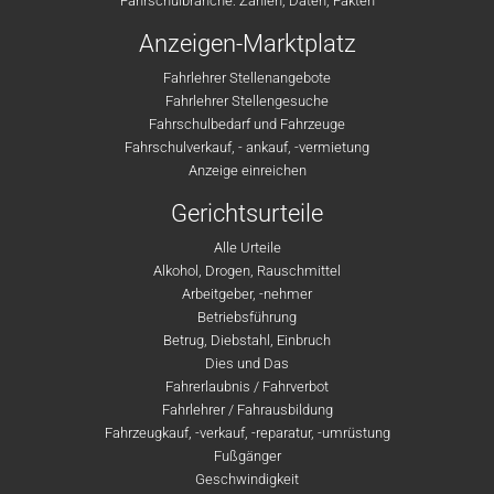
Fahrschulbranche: Zahlen, Daten, Fakten
Anzeigen-Marktplatz
Fahrlehrer Stellenangebote
Fahrlehrer Stellengesuche
Fahrschulbedarf und Fahrzeuge
Fahrschulverkauf, - ankauf, -vermietung
Anzeige einreichen
Gerichtsurteile
Alle Urteile
Alkohol, Drogen, Rauschmittel
Arbeitgeber, -nehmer
Betriebsführung
Betrug, Diebstahl, Einbruch
Dies und Das
Fahrerlaubnis / Fahrverbot
Fahrlehrer / Fahrausbildung
Fahrzeugkauf, -verkauf, -reparatur, -umrüstung
Fußgänger
Geschwindigkeit