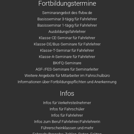
Fortbildungstermine
Seminarangebot des flvbw.de
Basisseminar 3-tägig für Fahrlehrer
Basisseminar 1-tägig für Fahrlehrer
Ausbildungsfahrlehrer
Klasse-CE-Seminar für Fahrlehrer
Klasse-DE/Bus-Seminare für Fahrlehrer
Klasse-T-Seminar für Fahrlehrer
Klasse-A-Seminare für Fahrlehrer
BKrFQ-Seminare
ASF-/FES-Seminare für Seminarleiter
Weitere Angebote für Mitarbeiter im Fahrschulbüro
Informationen über Fortbildungspflichten und Anerkennung
Infos
Infos für Verkehrsteilnehmer
Infos für Fahrschüler
Infos für Fahrlehrer
Infos zum Beruf Fahrlehrer/Fahrlehrerin
Führerscheinklassen und mehr