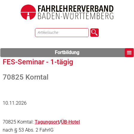
Fortbildung
FES-Seminar - 1-tägig
70825 Korntal
10.11.2026
70825 Korntal:
Tagungsort
/
ÜB-Hotel
nach § 53 Abs. 2 FahrlG