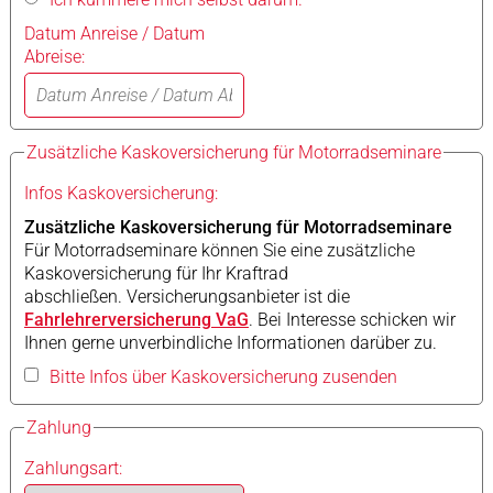
Datum Anreise / Datum
Abreise:
Zusätzliche Kaskoversicherung für Motorradseminare
Infos Kaskoversicherung:
Zusätzliche Kaskoversicherung für Motorradseminare
Für Motorradseminare können Sie eine zusätzliche
Kaskoversicherung für Ihr Kraftrad
abschließen. Versicherungsanbieter ist die
Fahrlehrerversicherung VaG
. Bei Interesse schicken wir
Ihnen gerne unverbindliche Informationen darüber zu.
Bitte Infos über Kaskoversicherung zusenden
Zahlung
Zahlungsart: