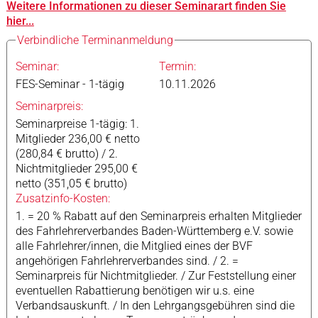
Weitere Informationen zu dieser Seminarart finden Sie
hier...
Verbindliche Terminanmeldung
Seminar:
Termin:
FES-Seminar - 1-tägig
10.11.2026
Seminarpreis:
Seminarpreise 1-tägig: 1.
Mitglieder 236,00 € netto
(280,84 € brutto) / 2.
Nichtmitglieder 295,00 €
netto (351,05 € brutto)
Zusatzinfo-Kosten:
1. = 20 % Rabatt auf den Seminarpreis erhalten Mitglieder
des Fahrlehrerverbandes Baden-Württemberg e.V. sowie
alle Fahrlehrer/innen, die Mitglied eines der BVF
angehörigen Fahrlehrerverbandes sind. / 2. =
Seminarpreis für Nichtmitglieder. / Zur Feststellung einer
eventuellen Rabattierung benötigen wir u.s. eine
Verbandsauskunft. / In den Lehrgangsgebühren sind die