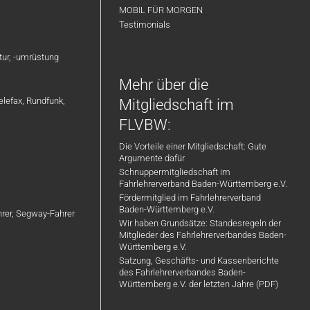
MOBIL FÜR MORGEN
Testimonials
atur, -umrüstung
Mehr über die
elefax, Rundfunk,
Mitgliedschaft im
FLVBW:
Die Vorteile einer Mitgliedschaft: Gute
Argumente dafür
Schnuppermitgliedschaft im
Fahrlehrerverband Baden-Württemberg e.V.
Fördermitglied im Fahrlehrerverband
Baden-Württemberg e.V.
ahrer, Segway-Fahrer
Wir haben Grundsätze: Standesregeln der
Mitglieder des Fahrlehrerverbandes Baden-
Württemberg e.V.
Satzung, Geschäfts- und Kassenberichte
des Fahrlehrerverbandes Baden-
Württemberg e.V. der letzten Jahre (PDF)