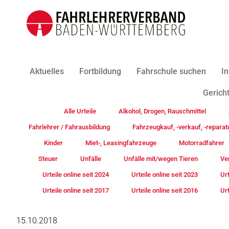
Aktuelles
Fortbildung
Fahrschule suchen
In
Gericht
Alle Urteile
Alkohol, Drogen, Rauschmittel
Fahrlehrer / Fahrausbildung
Fahrzeugkauf, -verkauf, -reparat
Kinder
Miet-, Leasingfahrzeuge
Motorradfahrer
Steuer
Unfälle
Unfälle mit/wegen Tieren
Ve
Urteile online seit 2024
Urteile online seit 2023
Urt
Urteile online seit 2017
Urteile online seit 2016
Urt
15.10.2018