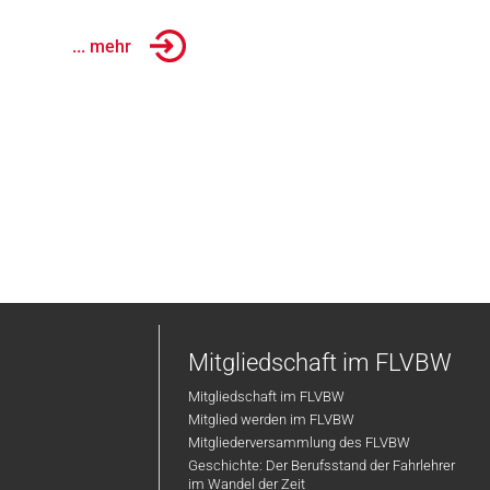
... mehr
Mitgliedschaft im FLVBW
Mitgliedschaft im FLVBW
Mitglied werden im FLVBW
Mitgliederversammlung des FLVBW
Geschichte: Der Berufsstand der Fahrlehrer
im Wandel der Zeit