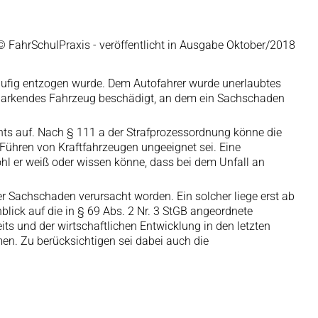
© FahrSchulPraxis - veröffentlicht in Ausgabe Oktober/2018
läufig entzogen wurde. Dem Autofahrer wurde unerlaubtes
 parkendes Fahrzeug beschädigt, an dem ein Sachschaden
ts auf. Nach § 111 a der Strafprozessordnung könne die
Führen von Kraftfahrzeugen ungeeignet sei. Eine
hl er weiß oder wissen könne, dass bei dem Unfall an
er Sachschaden verursacht worden. Ein solcher liege erst ab
lick auf die in § 69 Abs. 2 Nr. 3 StGB angeordnete
s und der wirtschaftlichen Entwicklung in den letzten
en. Zu berücksichtigen sei dabei auch die