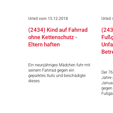
Urteil vom 15.12.2018
Urteil
(2434) Kind auf Fahrrad
(243
ohne Kettenschutz -
Fußg
Eltern haften
Unfa
Betr
Ein neunjähriges Mädchen fuhr mit
seinem Fahrrad gegen ein
Der 76
geparktes Auto und beschädigte
Jahre 
dieses.
Januar
gegen 
Fußgä