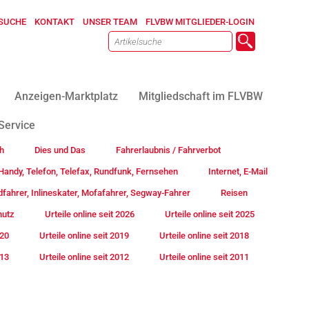
SUCHE
KONTAKT
UNSER TEAM
FLVBW MITGLIEDER-LOGIN
Anzeigen-Marktplatz
Mitgliedschaft im FLVBW
Service
h
Dies und Das
Fahrerlaubnis / Fahrverbot
andy, Telefon, Telefax, Rundfunk, Fernsehen
Internet, E-Mail
fahrer, Inlineskater, Mofafahrer, Segway-Fahrer
Reisen
hutz
Urteile online seit 2026
Urteile online seit 2025
020
Urteile online seit 2019
Urteile online seit 2018
013
Urteile online seit 2012
Urteile online seit 2011