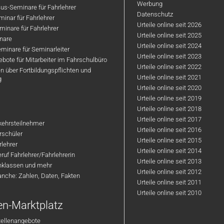
Werbung
us-Seminare für Fahrlehrer
Datenschutz
inar für Fahrlehrer
Urteile online seit 2026
inare für Fahrlehrer
Urteile online seit 2025
nare
Urteile online seit 2024
minare für Seminarleiter
Urteile online seit 2023
bote für Mitarbeiter im Fahrschulbüro
Urteile online seit 2022
n über Fortbildungspflichten und
Urteile online seit 2021
g
Urteile online seit 2020
Urteile online seit 2019
Urteile online seit 2018
Urteile online seit 2017
rkehrsteilnehmer
Urteile online seit 2016
hrschüler
Urteile online seit 2015
rlehrer
Urteile online seit 2014
ruf Fahrlehrer/Fahrlehrerin
Urteile online seit 2013
nklassen und mehr
Urteile online seit 2012
anche: Zahlen, Daten, Fakten
Urteile online seit 2011
Urteile online seit 2010
en-Marktplatz
tellenangebote