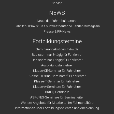
Service
NEWS
News der Fahrschulbranche
FahrSchulPraxis: Das südwestdeutsche Fahrlehrermagazin
Presse & PR-News
Fortbildungstermine
Seminarangebot des flvbw.de
Basisseminar 3-tägig für Fahrlehrer
Basisseminar 1-tägig für Fahrlehrer
Ausbildungsfahrlehrer
Klasse-CE-Seminar für Fahrlehrer
Klasse-DE/Bus-Seminare für Fahrlehrer
Klasse-T-Seminar für Fahrlehrer
Klasse-A-Seminare für Fahrlehrer
BKrFQ-Seminare
ASF-/FES-Seminare für Seminarleiter
Weitere Angebote für Mitarbeiter im Fahrschulbüro
Informationen über Fortbildungspflichten und Anerkennung