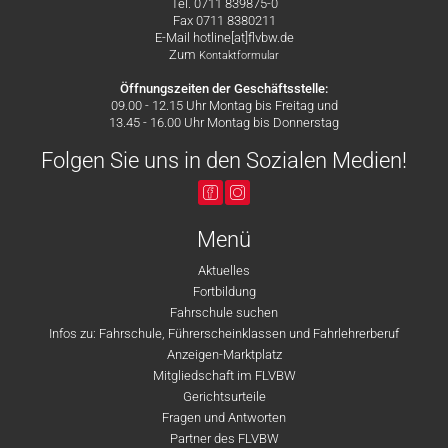
Tel. 0711 839875-0
Fax 0711 8380211
E-Mail hotline[at]flvbw.de
Zum
Kontaktformular
Öffnungszeiten der Geschäftsstelle:
09.00 - 12.15 Uhr Montag bis Freitag und
13.45 - 16.00 Uhr Montag bis Donnerstag
Folgen Sie uns in den Sozialen Medien!
Menü
Aktuelles
Fortbildung
Fahrschule suchen
Infos zu: Fahrschule, Führerscheinklassen und Fahrlehrerberuf
Anzeigen-Marktplatz
Mitgliedschaft im FLVBW
Gerichtsurteile
Fragen und Antworten
Partner des FLVBW