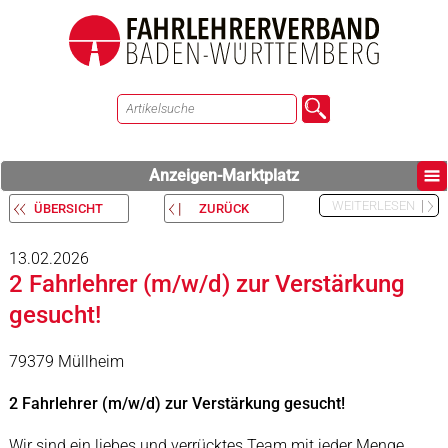
Anzeigen-Marktplatz
WEITERLESEN
ÜBERSICHT
ZURÜCK
13.02.2026
2 Fahrlehrer (m/w/d) zur Verstärkung
gesucht!
79379 Müllheim
2 Fahrlehrer (m/w/d) zur Verstärkung gesucht!
Wir sind ein liebes und verrücktes Team mit jeder Menge