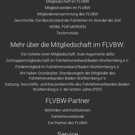
Mitgliedschaft im FLVBW
Mitglied werden im FLVBW
Mitgliederversammlung des FLVBW
Geschichte: Der Berufsstand der Fahrlehrer im Wandel der Zeit
MOBIL FÜR MORGEN
Testimonials
Mehr über die Mitgliedschaft im FLVBW:
Die Vorteile einer Mitgliedschaft: Gute Argumente dafür
Schnuppermitgliedschaft im Fahrlehrerverband Baden-Württemberg e.V.
Fördermitglied im Fahrlehrerverband Baden-Württemberg e.V.
Wir haben Grundsätze: Standesregeln der Mitglieder des
Fahrlehrerverbandes Baden-Württemberg e.V.
Satzung, Geschäfts- und Kassenberichte des Fahrlehrerverbandes Baden-
Württemberg e.V. der letzten Jahre (PDF)
FLVBW-Partner
Behörden und Institutionen
Fahrlehrerverbände
Die Partner des FLVBW
Service