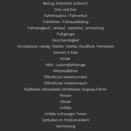
Betrug, Diebstahl, Einbruch
Dies und Das
Fahrerlaubnis / Fahrverbot
Fahrlehrer / Fahrausbildung
Fahrzeugkauf, -verkauf, -reparatur, -umrüstung
Fußgänger
Geschwindigkeit
Smartphone, Handy, Telefon, Telefax, Rundfunk, Fernsehen
Internet, E-Mail
Kinder
Miet-, Leasingfahrzeuge
Motorradfahrer
Öffentliche Verkehrsmittel
Öffentlicher Verkehrsraum
Radfahrer, Inlineskater, Mofafahrer, Segway-Fahrer
Reisen
Steuer
Unfälle
Unfälle mit/wegen Tieren
Verhalten im Straßenverkehr
Vermietung