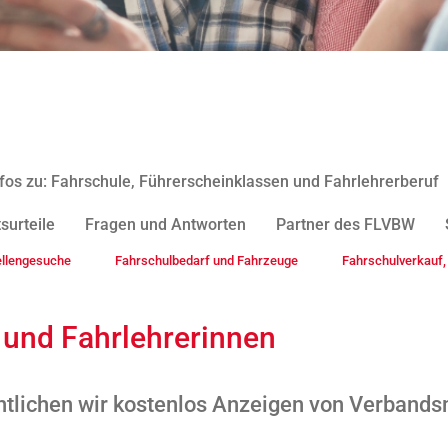
fos zu: Fahrschule, Führerscheinklassen und Fahrlehrerberuf
surteile
Fragen und Antworten
Partner des FLVBW
ellengesuche
Fahrschulbedarf und Fahrzeuge
Fahrschulverkauf, 
 und Fahrlehrerinnen
tlichen wir kostenlos Anzeigen von Verbands